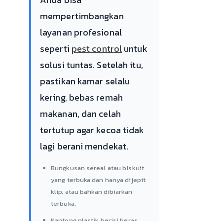
mempertimbangkan
layanan profesional
seperti
pest control
untuk
solusi tuntas. Setelah itu,
pastikan kamar selalu
kering, bebas remah
makanan, dan celah
tertutup agar kecoa tidak
lagi berani mendekat.
Bungkusan sereal atau biskuit
yang terbuka dan hanya dijepit
klip, atau bahkan dibiarkan
terbuka.
Kantong plastik berisi beras