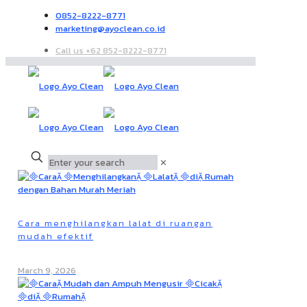
0852-8222-8771
marketing@ayoclean.co.id
Call us +62 852-8222-8771
✕
Cara menghilangkan lalat di ruangan
mudah efektif
March 9, 2026