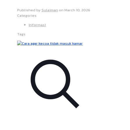
Published by
Sulaiman
on
March 10, 2026
Categories
Informasi
Tags