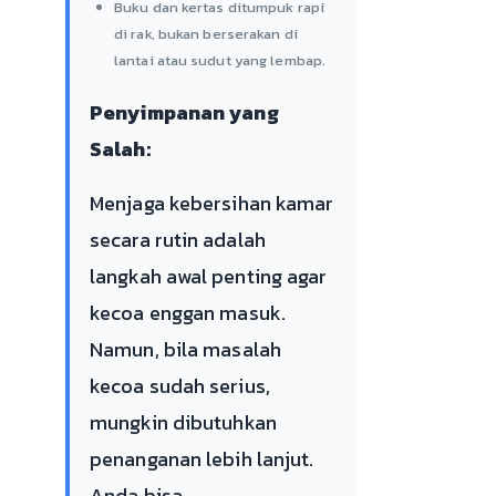
Buku dan kertas ditumpuk rapi
di rak, bukan berserakan di
lantai atau sudut yang lembap.
Penyimpanan yang
Salah:
Menjaga kebersihan kamar
secara rutin adalah
langkah awal penting agar
kecoa enggan masuk.
Namun, bila masalah
kecoa sudah serius,
mungkin dibutuhkan
penanganan lebih lanjut.
Anda bisa