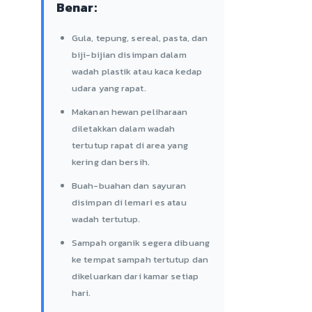
Benar:
Gula, tepung, sereal, pasta, dan
biji-bijian disimpan dalam
wadah plastik atau kaca kedap
udara yang rapat.
Makanan hewan peliharaan
diletakkan dalam wadah
tertutup rapat di area yang
kering dan bersih.
Buah-buahan dan sayuran
disimpan di lemari es atau
wadah tertutup.
Sampah organik segera dibuang
ke tempat sampah tertutup dan
dikeluarkan dari kamar setiap
hari.