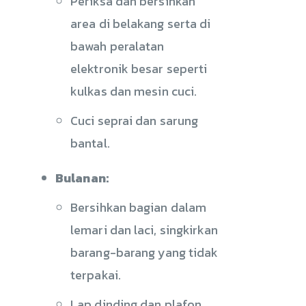
Periksa dan bersihkan
area di belakang serta di
bawah peralatan
elektronik besar seperti
kulkas dan mesin cuci.
Cuci seprai dan sarung
bantal.
Bulanan:
Bersihkan bagian dalam
lemari dan laci, singkirkan
barang-barang yang tidak
terpakai.
Lap dinding dan plafon,