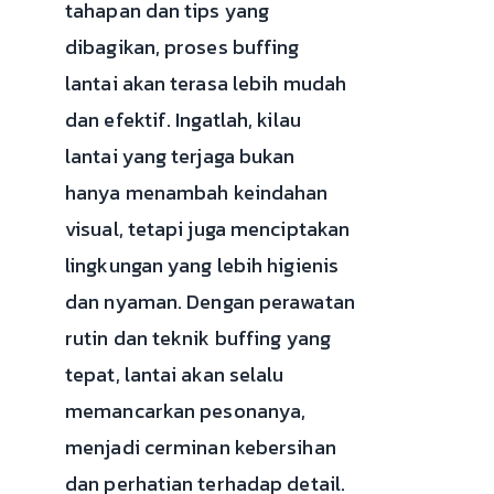
tahapan dan tips yang
dibagikan, proses buffing
lantai akan terasa lebih mudah
dan efektif. Ingatlah, kilau
lantai yang terjaga bukan
hanya menambah keindahan
visual, tetapi juga menciptakan
lingkungan yang lebih higienis
dan nyaman. Dengan perawatan
rutin dan teknik buffing yang
tepat, lantai akan selalu
memancarkan pesonanya,
menjadi cerminan kebersihan
dan perhatian terhadap detail.