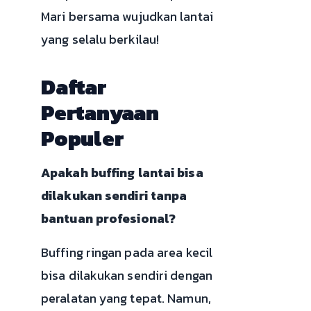
Mari bersama wujudkan lantai
yang selalu berkilau!
Daftar
Pertanyaan
Populer
Apakah buffing lantai bisa
dilakukan sendiri tanpa
bantuan profesional?
Buffing ringan pada area kecil
bisa dilakukan sendiri dengan
peralatan yang tepat. Namun,