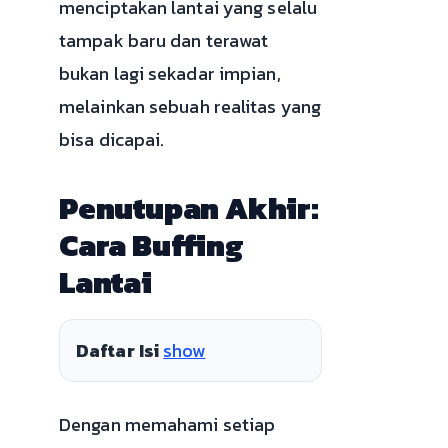
menciptakan lantai yang selalu
tampak baru dan terawat
bukan lagi sekadar impian,
melainkan sebuah realitas yang
bisa dicapai.
Penutupan Akhir:
Cara Buffing
Lantai
Daftar Isi
show
Dengan memahami setiap