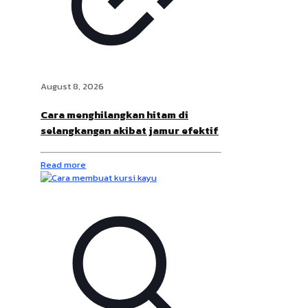
August 8, 2026
Cara menghilangkan hitam di
selangkangan akibat jamur efektif
Read more