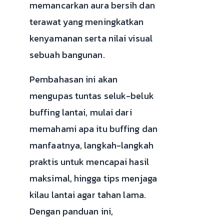
memancarkan aura bersih dan
terawat yang meningkatkan
kenyamanan serta nilai visual
sebuah bangunan.
Pembahasan ini akan
mengupas tuntas seluk-beluk
buffing lantai, mulai dari
memahami apa itu buffing dan
manfaatnya, langkah-langkah
praktis untuk mencapai hasil
maksimal, hingga tips menjaga
kilau lantai agar tahan lama.
Dengan panduan ini,