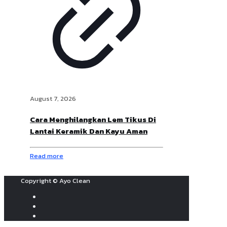
August 7, 2026
Cara Menghilangkan Lem Tikus Di
Lantai Keramik Dan Kayu Aman
Read more
Copyright © Ayo Clean