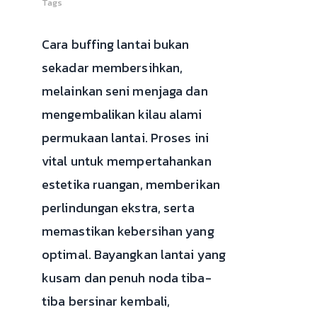
Tags
Cara buffing lantai bukan
sekadar membersihkan,
melainkan seni menjaga dan
mengembalikan kilau alami
permukaan lantai. Proses ini
vital untuk mempertahankan
estetika ruangan, memberikan
perlindungan ekstra, serta
memastikan kebersihan yang
optimal. Bayangkan lantai yang
kusam dan penuh noda tiba-
tiba bersinar kembali,