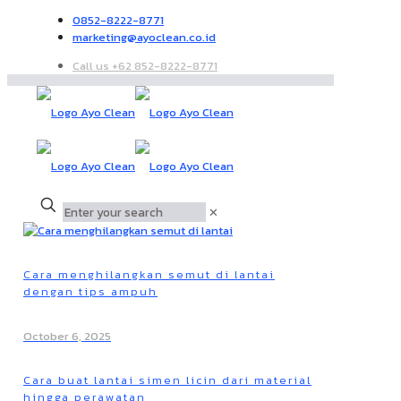
0852-8222-8771
marketing@ayoclean.co.id
Call us +62 852-8222-8771
✕
Cara menghilangkan semut di lantai
dengan tips ampuh
October 6, 2025
Cara buat lantai simen licin dari material
hingga perawatan