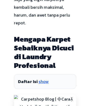
kembali bersih maksimal,
harum, dan awet tanpa perlu
repot.
Mengapa Karpet
Sebaiknya Dicuci
di Laundry
Profesional
Daftar Isi
show