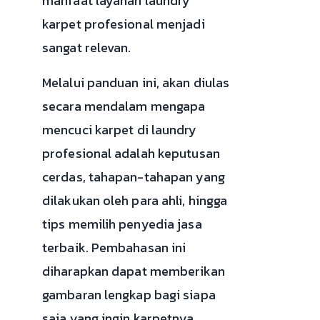
manfaat layanan laundry
karpet profesional menjadi
sangat relevan.
Melalui panduan ini, akan diulas
secara mendalam mengapa
mencuci karpet di laundry
profesional adalah keputusan
cerdas, tahapan-tahapan yang
dilakukan oleh para ahli, hingga
tips memilih penyedia jasa
terbaik. Pembahasan ini
diharapkan dapat memberikan
gambaran lengkap bagi siapa
saja yang ingin karpetnya