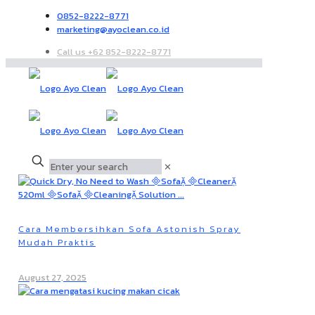
0852-8222-8771
marketing@ayoclean.co.id
Call us +62 852-8222-8771
✕
Cara Membersihkan Sofa Astonish Spray
Mudah Praktis
August 27, 2025