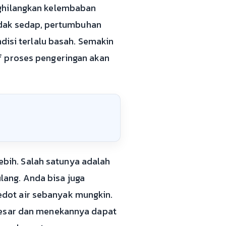
nghilangkan kelembaban
tidak sedap, pertumbuhan
disi terlalu basah. Semakin
f proses pengeringan akan
bih. Salah satunya adalah
ang. Anda bisa juga
dot air sebanyak mungkin.
 besar dan menekannya dapat