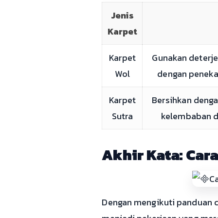
Jenis
Karpet
Karpet
Gunakan deterje
Wol
dengan penekan
Karpet
Bersihkan denga
Sutra
kelembaban de
Akhir Kata: Car
Dengan mengikuti panduan ca