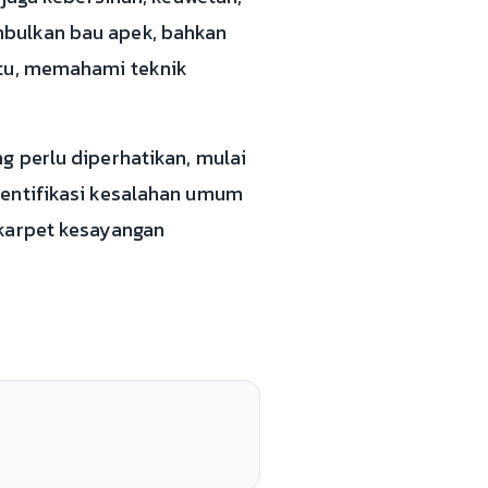
mbulkan bau apek, bahkan
itu, memahami teknik
g perlu diperhatikan, mulai
dentifikasi kesalahan umum
 karpet kesayangan