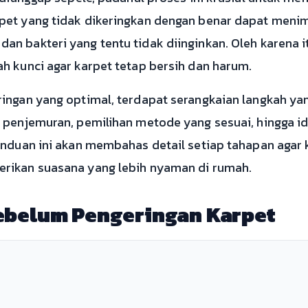
pet yang tidak dikeringkan dengan benar dapat meni
n bakteri yang tentu tidak diinginkan. Oleh karena 
h kunci agar karpet tetap bersih dan harum.
ingan yang optimal, terdapat serangkaian langkah yan
 penjemuran, pemilihan metode yang sesuai, hingga i
anduan ini akan membahas detail setiap tahapan agar
rikan suasana yang lebih nyaman di rumah.
ebelum Pengeringan Karpet