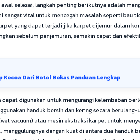
 awal selesai, langkah penting berikutnya adalah me
 ini sangat vital untuk mencegah masalah seperti bau 
arpet yang dapat terjadi jika karpet dijemur dalam kon
angkan sebelum penjemuran, semakin cepat dan efekti
 Kecoa Dari Botol Bekas Panduan Lengkap
dapat digunakan untuk mengurangi kelembaban berle
gunakan handuk bersih dan kering secara berulang-ul
et vacuum) atau mesin ekstraksi karpet untuk menye
il, menggulungnya dengan kuat di antara dua handuk