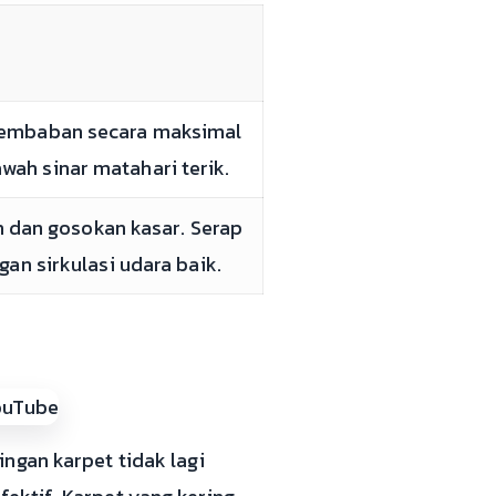
elembaban secara maksimal
wah sinar matahari terik.
h dan gosokan kasar. Serap
n sirkulasi udara baik.
ngan karpet tidak lagi