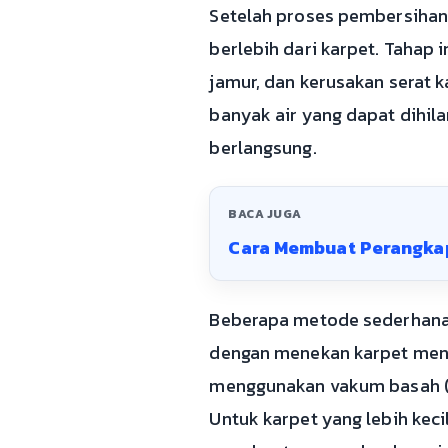
Setelah proses pembersihan
berlebih dari karpet. Tahap
jamur, dan kerusakan serat k
banyak air yang dapat dihil
berlangsung.
BACA JUGA
Cara Membuat Perangkap
Beberapa metode sederhana 
dengan menekan karpet meng
menggunakan vakum basah (w
Untuk karpet yang lebih kec