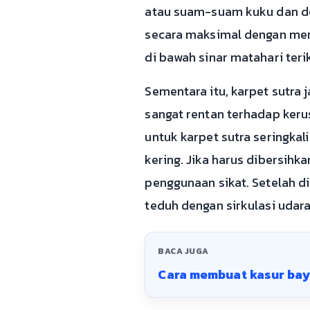
atau suam-suam kuku dan de
secara maksimal dengan men
di bawah sinar matahari ter
Sementara itu, karpet sutra 
sangat rentan terhadap keru
untuk karpet sutra seringka
kering. Jika harus dibersihka
penggunaan sikat. Setelah d
teduh dengan sirkulasi udara
BACA JUGA
Cara membuat kasur bay