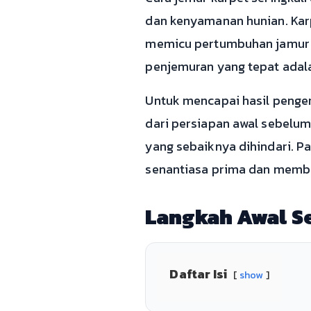
dan kenyamanan hunian. Kar
memicu pertumbuhan jamur da
penjemuran yang tepat adala
Untuk mencapai hasil penger
dari persiapan awal sebelum
yang sebaiknya dihindari. P
senantiasa prima dan membe
Langkah Awal S
Daftar Isi
show