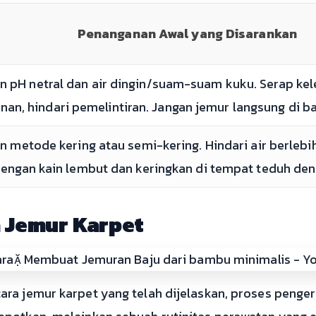
Penanganan Awal yang Disarankan
n pH netral dan air dingin/suam-suam kuku. Serap k
an, hindari pemelintiran. Jangan jemur langsung di ba
n metode kering atau semi-kering. Hindari air berlebi
ngan kain lembut dan keringkan di tempat teduh denga
a Jemur Karpet
ra jemur karpet yang telah dijelaskan, proses pengeri