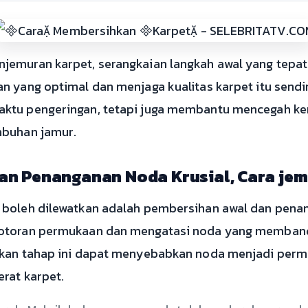
emuran karpet, serangkaian langkah awal yang tepat 
 yang optimal dan menjaga kualitas karpet itu sendir
ktu pengeringan, tetapi juga membantu mencegah ke
mbuhan jamur.
an Penanganan Noda Krusial, Cara jem
 boleh dilewatkan adalah pembersihan awal dan penan
kotoran permukaan dan mengatasi noda yang memband
ikan tahap ini dapat menyebabkan noda menjadi perm
rat karpet.