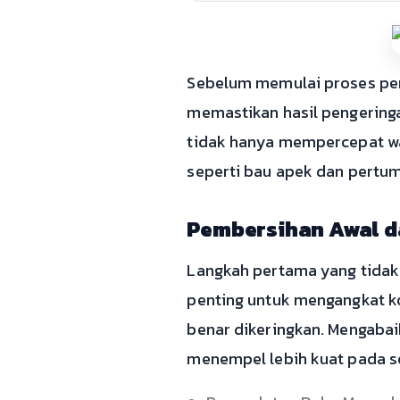
Sebelum memulai proses penj
memastikan hasil pengeringan
tidak hanya mempercepat wa
seperti bau apek dan pertu
Pembersihan Awal d
Langkah pertama yang tidak
penting untuk mengangkat 
benar dikeringkan. Mengaba
menempel lebih kuat pada se