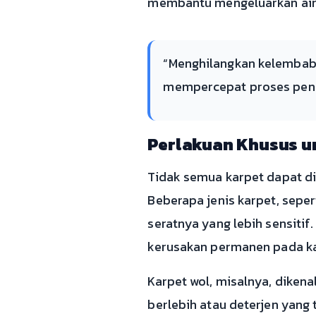
membantu mengeluarkan air. 
“Menghilangkan kelembab
mempercepat proses penger
Perlakuan Khusus un
Tidak semua karpet dapat d
Beberapa jenis karpet, sepe
seratnya yang lebih sensiti
kerusakan permanen pada ka
Karpet wol, misalnya, diken
berlebih atau deterjen yang 