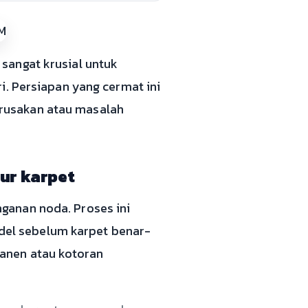
sangat krusial untuk
i. Persiapan yang cermat ini
rusakan atau masalah
ur karpet
ganan noda. Proses ini
el sebelum karpet benar-
anen atau kotoran