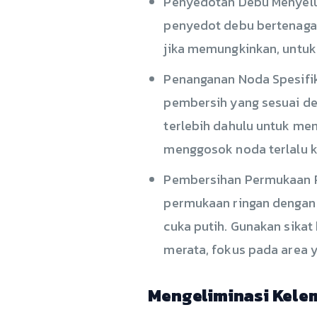
Penyedotan Debu Menyelu
penyedot debu bertenaga.
jika memungkinkan, untuk
Penanganan Noda Spesifik
pembersih yang sesuai de
terlebih dahulu untuk me
menggosok noda terlalu k
Pembersihan Permukaan Ri
permukaan ringan dengan 
cuka putih. Gunakan sika
merata, fokus pada area ya
Mengeliminasi Kele