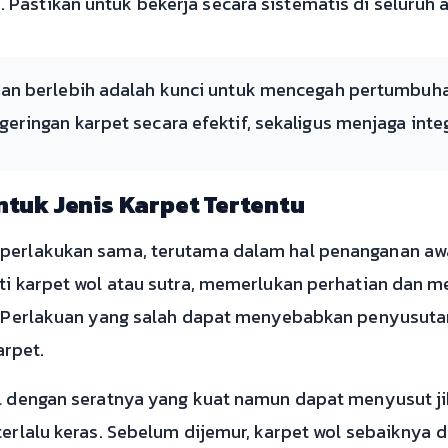
Pastikan untuk bekerja secara sistematis di seluruh a
an berlebih adalah kunci untuk mencegah pertumbuh
ingan karpet secara efektif, sekaligus menjaga integr
tuk Jenis Karpet Tertentu
iperlakukan sama, terutama dalam hal penanganan aw
rti karpet wol atau sutra, memerlukan perhatian dan m
f. Perlakuan yang salah dapat menyebabkan penyusuta
rpet.
al dengan seratnya yang kuat namun dapat menyusut ji
terlalu keras. Sebelum dijemur, karpet wol sebaiknya d