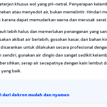
terjen khusus wol yang pH-netral. Penyerapan kelem
ekan atau menyedot air, bukan memelintir. Hindari m
ik karena dapat memudarkan warna dan merusak serat
jauh lebih halus dan memerlukan penanganan yang sanga
sakan akibat air berlebih, gosokan kasar, dan bahan k
li disarankan untuk dilakukan secara profesional deng
n sendiri, gunakan air dingin dan sangat sedikit kelem
ibersihkan, serap air secepatnya dengan kain lembut d
 yang baik.
i dari dakron mudah dan nyaman