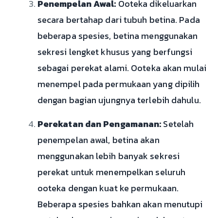
Penempelan Awal:
Ooteka dikeluarkan
secara bertahap dari tubuh betina. Pada
beberapa spesies, betina menggunakan
sekresi lengket khusus yang berfungsi
sebagai perekat alami. Ooteka akan mulai
menempel pada permukaan yang dipilih
dengan bagian ujungnya terlebih dahulu.
Perekatan dan Pengamanan:
Setelah
penempelan awal, betina akan
menggunakan lebih banyak sekresi
perekat untuk menempelkan seluruh
ooteka dengan kuat ke permukaan.
Beberapa spesies bahkan akan menutupi