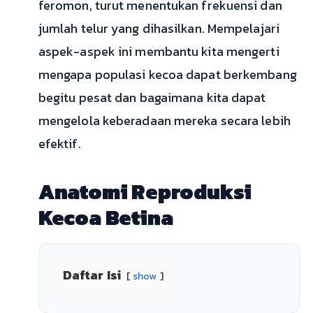
feromon, turut menentukan frekuensi dan
jumlah telur yang dihasilkan. Mempelajari
aspek-aspek ini membantu kita mengerti
mengapa populasi kecoa dapat berkembang
begitu pesat dan bagaimana kita dapat
mengelola keberadaan mereka secara lebih
efektif.
Anatomi Reproduksi
Kecoa Betina
Daftar Isi
show