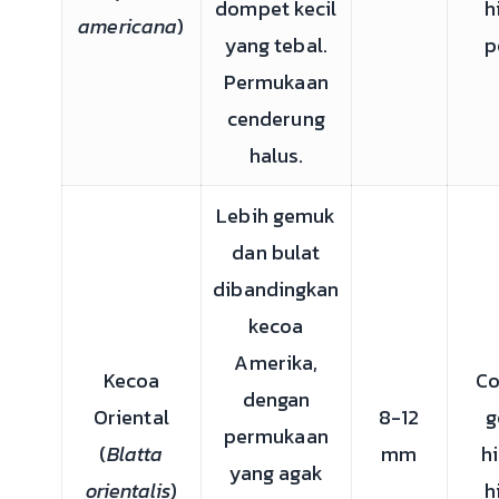
dompet kecil
h
americana
)
yang tebal.
p
Permukaan
cenderung
halus.
Lebih gemuk
dan bulat
dibandingkan
kecoa
Amerika,
Kecoa
Co
dengan
Oriental
8-12
g
permukaan
(
Blatta
mm
h
yang agak
orientalis
)
h