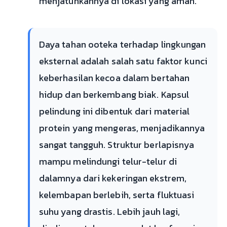
menjatuhkannya di lokasi yang aman.
Daya tahan ooteka terhadap lingkungan
eksternal adalah salah satu faktor kunci
keberhasilan kecoa dalam bertahan
hidup dan berkembang biak. Kapsul
pelindung ini dibentuk dari material
protein yang mengeras, menjadikannya
sangat tangguh. Struktur berlapisnya
mampu melindungi telur-telur di
dalamnya dari kekeringan ekstrem,
kelembapan berlebih, serta fluktuasi
suhu yang drastis. Lebih jauh lagi,