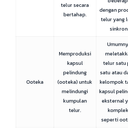
beberap
telur secara
dengan pro
bertahap.
telur yang 
sinkron
Umumny
Memproduksi
meletakk
kapsul
telur satu
pelindung
satu atau 
Ooteka
(ooteka) untuk
kelompok t
melindungi
kapsul peli
kumpulan
eksternal 
telur.
komplek
seperti oot