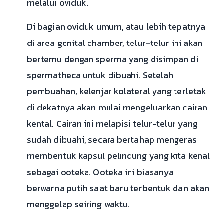
melalui oviduk.
Di bagian oviduk umum, atau lebih tepatnya
di area genital chamber, telur-telur ini akan
bertemu dengan sperma yang disimpan di
spermatheca untuk dibuahi. Setelah
pembuahan, kelenjar kolateral yang terletak
di dekatnya akan mulai mengeluarkan cairan
kental. Cairan ini melapisi telur-telur yang
sudah dibuahi, secara bertahap mengeras
membentuk kapsul pelindung yang kita kenal
sebagai ooteka. Ooteka ini biasanya
berwarna putih saat baru terbentuk dan akan
menggelap seiring waktu.