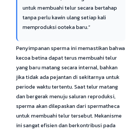
untuk membuahi telur secara bertahap
tanpa perlu kawin ulang setiap kali
memproduksi ooteka baru.”
Penyimpanan sperma ini memastikan bahwa
kecoa betina dapat terus membuahi telur
yang baru matang secara internal, bahkan
jika tidak ada pejantan di sekitarnya untuk
periode waktu tertentu. Saat telur matang
dan bergerak menuju saluran reproduksi,
sperma akan dilepaskan dari spermatheca
untuk membuahi telur tersebut. Mekanisme
ini sangat efisien dan berkontribusi pada