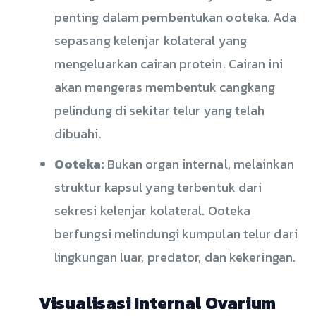
penting dalam pembentukan ooteka. Ada
sepasang kelenjar kolateral yang
mengeluarkan cairan protein. Cairan ini
akan mengeras membentuk cangkang
pelindung di sekitar telur yang telah
dibuahi.
Ooteka:
Bukan organ internal, melainkan
struktur kapsul yang terbentuk dari
sekresi kelenjar kolateral. Ooteka
berfungsi melindungi kumpulan telur dari
lingkungan luar, predator, dan kekeringan.
Visualisasi Internal Ovarium