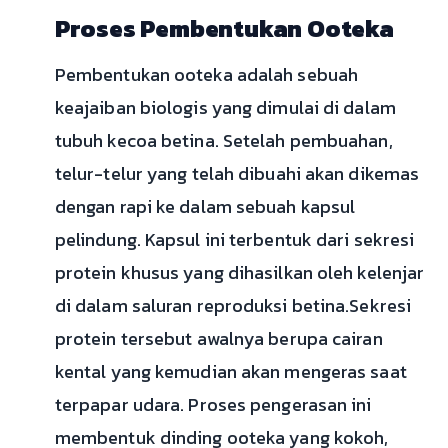
Proses Pembentukan Ooteka
Pembentukan ooteka adalah sebuah
keajaiban biologis yang dimulai di dalam
tubuh kecoa betina. Setelah pembuahan,
telur-telur yang telah dibuahi akan dikemas
dengan rapi ke dalam sebuah kapsul
pelindung. Kapsul ini terbentuk dari sekresi
protein khusus yang dihasilkan oleh kelenjar
di dalam saluran reproduksi betina.Sekresi
protein tersebut awalnya berupa cairan
kental yang kemudian akan mengeras saat
terpapar udara. Proses pengerasan ini
membentuk dinding ooteka yang kokoh,