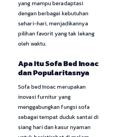
yang mampu beradaptasi
dengan berbagai kebutuhan
sehari-hari, menjadikannya
pilihan favorit yang tak lekang
oleh waktu.
Apa Itu Sofa Bed Inoac
dan Popularitasnya
Sofa bed Inoac merupakan
inovasi furnitur yang
menggabungkan fungsi sofa
sebagai tempat duduk santai di
siang hari dan kasur nyaman