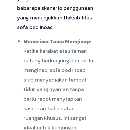
beberapa skenario penggunaan
yang menunjukkan fleksibilitas
sofa bed Inoac:
Menerima Tamu Menginap
:
Ketika kerabat atau teman
datang berkunjung dan perlu
menginap, sofa bed Inoac
siap menyediakan tempat
tidur yang nyaman tanpa
perlu repot menyiapkan
kasur tambahan atau
ruangan khusus. Ini sangat
ideal untuk kunjungan