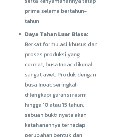
serta kenyamanannya tetap
prima selama bertahun-
tahun.
Daya Tahan Luar Biasa:
Berkat formulasi khusus dan
proses produksi yang
cermat, busa Inoac dikenal
sangat awet. Produk dengan
busa Inoac seringkali
dilengkapi garansi resmi
hingga 10 atau 15 tahun,
sebuah bukti nyata akan
ketahanannya terhadap
perubahan bentuk dan