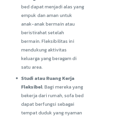
bed dapat menjadi alas yang
empuk dan aman untuk
anak-anak bermain atau
beristirahat setelah
bermain. Fleksibilitas ini
mendukung aktivitas
keluarga yang beragam di
satu area.
Studi atau Ruang Kerja
Fleksibel
: Bagi mereka yang
bekerja dari rumah, sofa bed
dapat berfungsi sebagai
tempat duduk yang nyaman