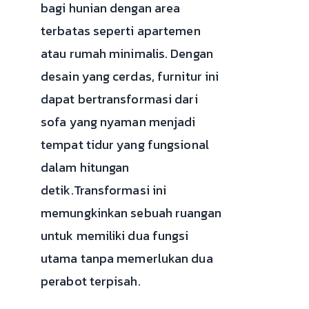
bagi hunian dengan area
terbatas seperti apartemen
atau rumah minimalis. Dengan
desain yang cerdas, furnitur ini
dapat bertransformasi dari
sofa yang nyaman menjadi
tempat tidur yang fungsional
dalam hitungan
detik.Transformasi ini
memungkinkan sebuah ruangan
untuk memiliki dua fungsi
utama tanpa memerlukan dua
perabot terpisah.