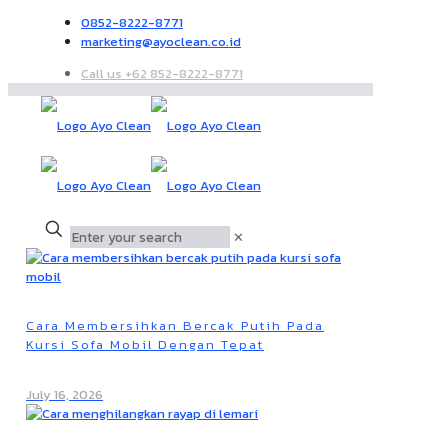
0852-8222-8771
marketing@ayoclean.co.id
Call us +62 852-8222-8771
✕
Cara Membersihkan Bercak Putih Pada
Kursi Sofa Mobil Dengan Tepat
July 16, 2026