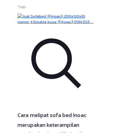
Tags
Cara melipat sofa bed Inoac
merupakan keterampilan