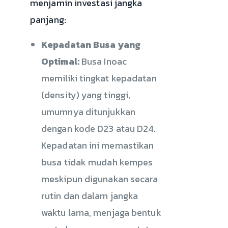
menjamin investasi jangka
panjang:
Kepadatan Busa yang
Optimal:
Busa Inoac
memiliki tingkat kepadatan
(density) yang tinggi,
umumnya ditunjukkan
dengan kode D23 atau D24.
Kepadatan ini memastikan
busa tidak mudah kempes
meskipun digunakan secara
rutin dan dalam jangka
waktu lama, menjaga bentuk