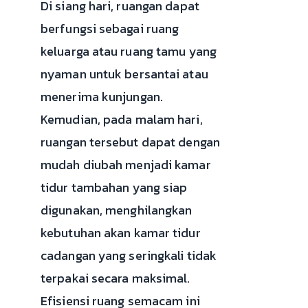
Di siang hari, ruangan dapat
berfungsi sebagai ruang
keluarga atau ruang tamu yang
nyaman untuk bersantai atau
menerima kunjungan.
Kemudian, pada malam hari,
ruangan tersebut dapat dengan
mudah diubah menjadi kamar
tidur tambahan yang siap
digunakan, menghilangkan
kebutuhan akan kamar tidur
cadangan yang seringkali tidak
terpakai secara maksimal.
Efisiensi ruang semacam ini