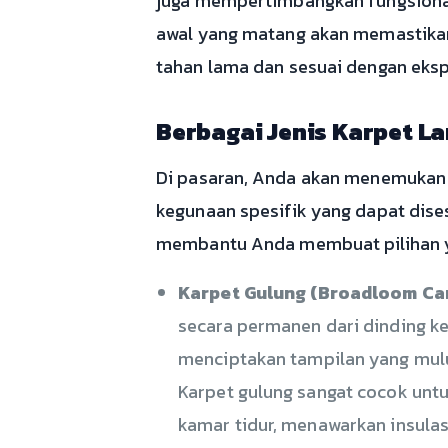
juga mempertimbangkan fungsionali
awal yang matang akan memastikan 
tahan lama dan sesuai dengan eksp
Berbagai Jenis Karpet La
Di pasaran, Anda akan menemukan b
kegunaan spesifik yang dapat dis
membantu Anda membuat pilihan ya
Karpet Gulung (Broadloom Car
secara permanen dari dinding ke
menciptakan tampilan yang mulu
Karpet gulung sangat cocok untuk
kamar tidur, menawarkan insulas