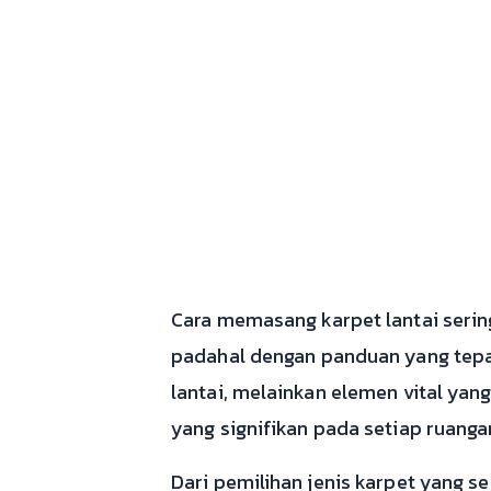
Cara memasang karpet lantai serin
padahal dengan panduan yang tepat
lantai, melainkan elemen vital ya
yang signifikan pada setiap ruang
Dari pemilihan jenis karpet yang s