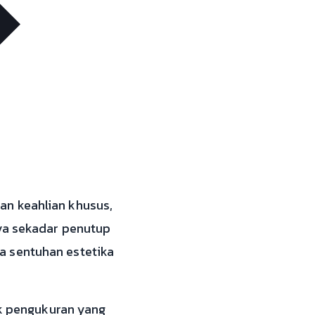
an keahlian khusus,
nya sekadar penutup
a sentuhan estetika
ik pengukuran yang