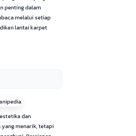
ran penting dalam
baca melalui setiap
ikan lantai karpet
estetika dan
 yang menarik, tetapi