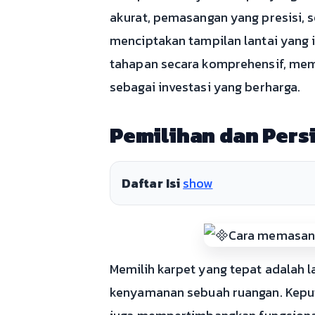
akurat, pemasangan yang presisi, s
menciptakan tampilan lantai yang
tahapan secara komprehensif, mem
sebagai investasi yang berharga.
Pemilihan dan Pers
Daftar Isi
show
Memilih karpet yang tepat adalah
kenyamanan sebuah ruangan. Keputu