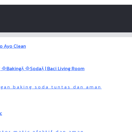
gan baking soda tuntas dan aman
otor matic efektif dan aman