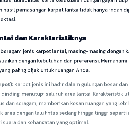
tas, durabilitas, serta kesesuaian dengan gaya hidup
hasil pemasangan karpet lantai tidak hanya indah di
ektasi.
ntai dan Karakteristiknya
eragam jenis karpet lantai, masing-masing dengan ka
esuaikan dengan kebutuhan dan preferensi. Memahami 
ng paling bijak untuk ruangan Anda.
pet):
Karpet jenis ini hadir dalam gulungan besar da
 dinding, menutupi seluruh area lantai. Karakteristik
s dan seragam, memberikan kesan ruangan yang lebi
 area dengan lalu lintas sedang hingga tinggi seperti
i suara dan kehangatan yang optimal.