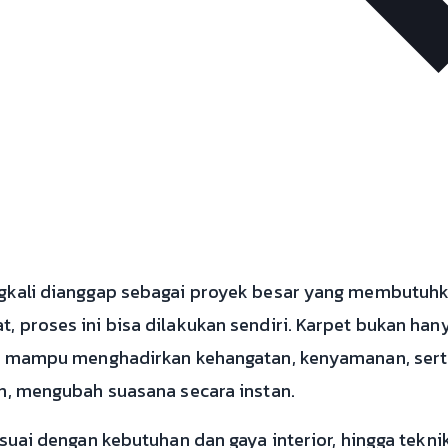
gkali dianggap sebagai proyek besar yang membutuhk
, proses ini bisa dilakukan sendiri. Karpet bukan ha
ng mampu menghadirkan kehangatan, kenyamanan, sert
an, mengubah suasana secara instan.
esuai dengan kebutuhan dan gaya interior, hingga tekn