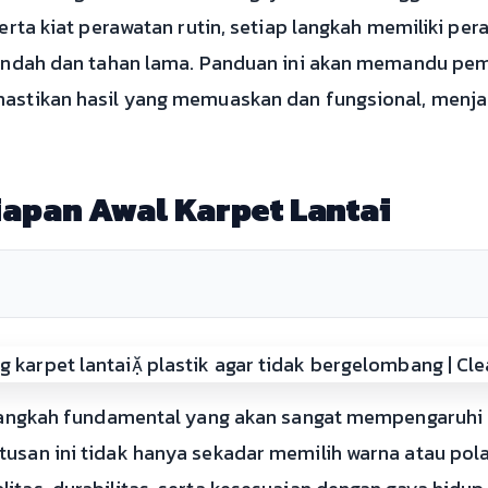
erta kiat perawatan rutin, setiap langkah memiliki pe
 indah dan tahan lama. Panduan ini akan memandu pem
astikan hasil yang memuaskan dan fungsional, menjad
iapan Awal Karpet Lantai
 langkah fundamental yang akan sangat mempengaruhi 
san ini tidak hanya sekadar memilih warna atau pola