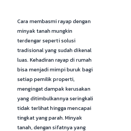
Cara membasmi rayap dengan
minyak tanah mungkin
terdengar seperti solusi
tradisional yang sudah dikenal
luas. Kehadiran rayap di rumah
bisa menjadi mimpi buruk bagi
setiap pemilik properti,
mengingat dampak kerusakan
yang ditimbulkannya seringkali
tidak terlihat hingga mencapai
tingkat yang parah. Minyak
tanah, dengan sifatnya yang