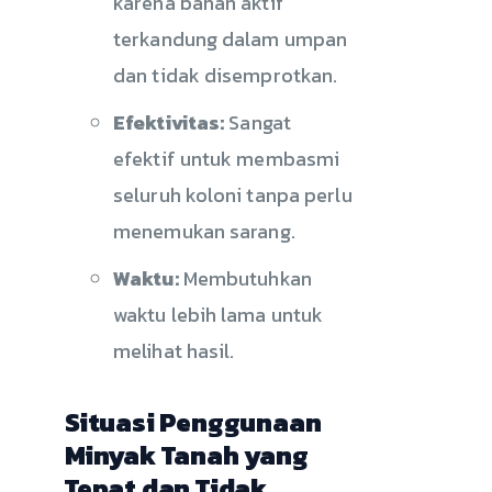
karena bahan aktif
terkandung dalam umpan
dan tidak disemprotkan.
Efektivitas:
Sangat
efektif untuk membasmi
seluruh koloni tanpa perlu
menemukan sarang.
Waktu:
Membutuhkan
waktu lebih lama untuk
melihat hasil.
Situasi Penggunaan
Minyak Tanah yang
Tepat dan Tidak