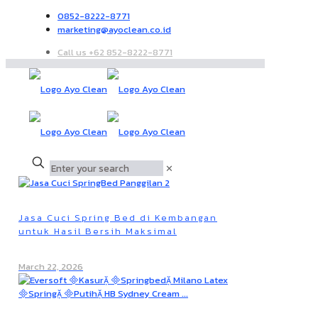
0852-8222-8771
marketing@ayoclean.co.id
Call us +62 852-8222-8771
✕
Jasa Cuci Spring Bed di Kembangan
untuk Hasil Bersih Maksimal
March 22, 2026