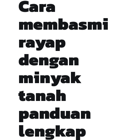
Cara
membasmi
rayap
dengan
minyak
tanah
panduan
lengkap