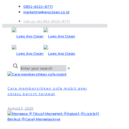
0852-8222-8771
marketing@ayoclean.co.id
Call us +62 852-8222-8771
✕
Cara membersihkan sofa mobil agar
selalu bersih terawat
August 5, 2025