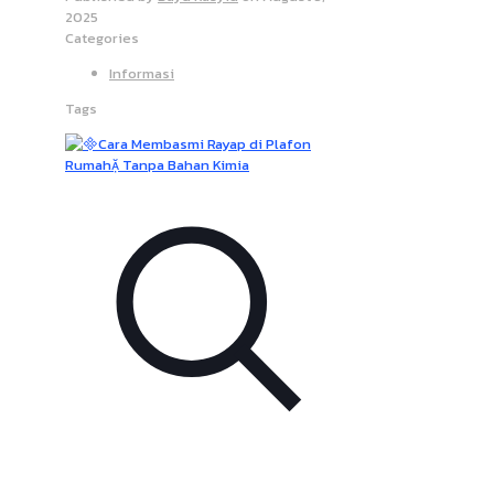
2025
Categories
Informasi
Tags