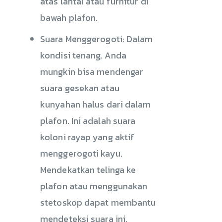
atas lantai atau furnitur di
bawah plafon.
Suara Menggerogoti: Dalam
kondisi tenang, Anda
mungkin bisa mendengar
suara gesekan atau
kunyahan halus dari dalam
plafon. Ini adalah suara
koloni rayap yang aktif
menggerogoti kayu.
Mendekatkan telinga ke
plafon atau menggunakan
stetoskop dapat membantu
mendeteksi suara ini.