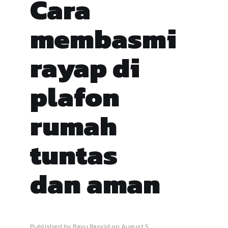
Cara
membasmi
rayap di
plafon
rumah
tuntas
dan aman
Published by
Bayu Rasyid
on
August 5,