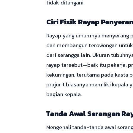
tidak ditangani.
Ciri Fisik Rayap Penyera
Rayap yang umumnya menyerang poh
dan membangun terowongan untuk me
dari serangga lain. Ukuran tubuhnya
rayap tersebut—baik itu pekerja, p
kekuningan, terutama pada kasta p
prajurit biasanya memiliki kepala y
bagian kepala.
Tanda Awal Serangan Ray
Mengenali tanda-tanda awal serang