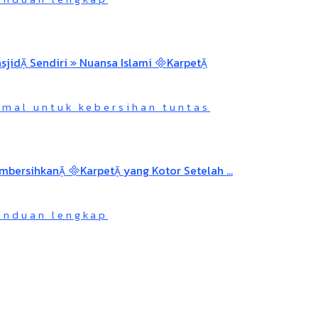
imal untuk kebersihan tuntas
panduan lengkap