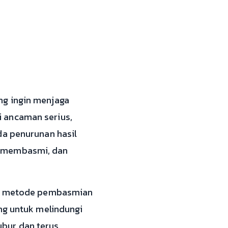
ng ingin menjaga
 ancaman serius,
da penurunan hasil
, membasmi, dan
ap, metode pembasmian
ng untuk melindungi
bur dan terus