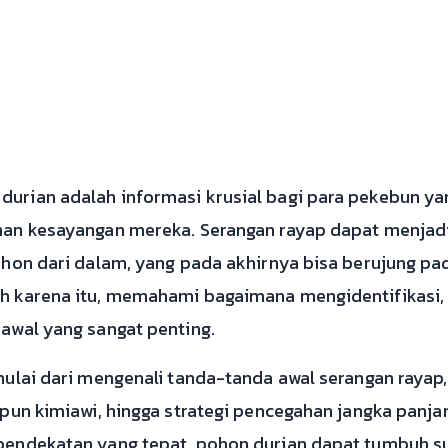
rian adalah informasi krusial bagi para pekebun ya
man kesayangan mereka. Serangan rayap dapat menjadi
ohon dari dalam, yang pada akhirnya bisa berujung pa
h karena itu, memahami bagaimana mengidentifikasi
awal yang sangat penting.
 mulai dari mengenali tanda-tanda awal serangan ray
upun kimiawi, hingga strategi pencegahan jangka panja
pendekatan yang tepat, pohon durian dapat tumbuh su