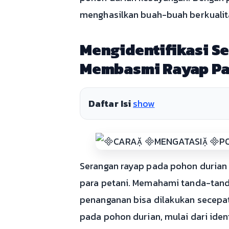
menghasilkan buah-buah berkualit
Mengidentifikasi S
Membasmi Rayap Pa
Daftar Isi
show
Serangan rayap pada pohon durian
para petani. Memahami tanda-tanda
penanganan bisa dilakukan secepat
pada pohon durian, mulai dari iden