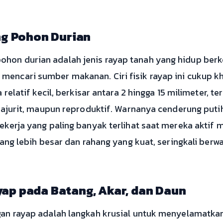
ng Pohon Durian
on durian adalah jenis rayap tanah yang hidup berko
ncari sumber makanan. Ciri fisik rayap ini cukup k
 relatif kecil, berkisar antara 2 hingga 15 milimeter, t
rajurit, maupun reproduktif. Warnanya cenderung puti
ekerja yang paling banyak terlihat saat mereka aktif
ang lebih besar dan rahang yang kuat, seringkali berwa
ap pada Batang, Akar, dan Daun
an rayap adalah langkah krusial untuk menyelamatka