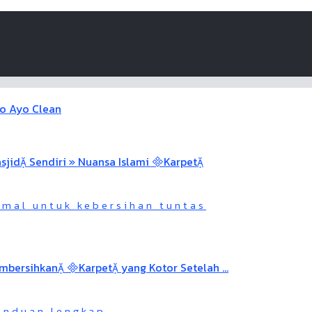
imal untuk kebersihan tuntas
panduan lengkap