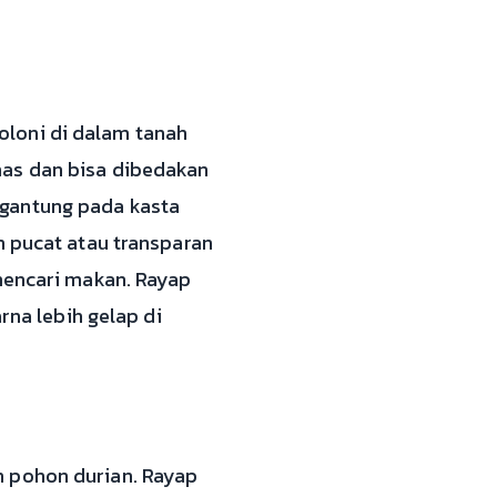
loni di dalam tanah
has dan bisa dibedakan
ergantung pada kasta
h pucat atau transparan
 mencari makan. Rayap
rna lebih gelap di
n pohon durian. Rayap