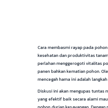
Cara membasmi rayap pada pohon du
kesehatan dan produktivitas tana
perlahan menggerogoti vitalitas p
panen bahkan kematian pohon. Ole
mencegah hama ini adalah langkah 
Diskusi ini akan mengupas tuntas
yang efektif baik secara alami ma
pohon durian kesayangan. Dengan 