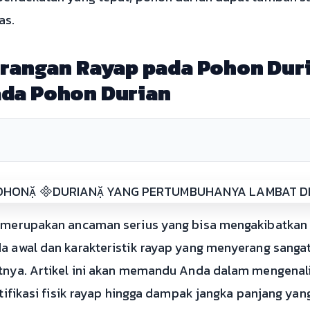
as.
erangan Rayap pada Pohon Duri
da Pohon Durian
 merupakan ancaman serius yang bisa mengakibatkan 
 awal dan karakteristik rayap yang menyerang sangat
nya. Artikel ini akan memandu Anda dalam mengenali c
tifikasi fisik rayap hingga dampak jangka panjang yang