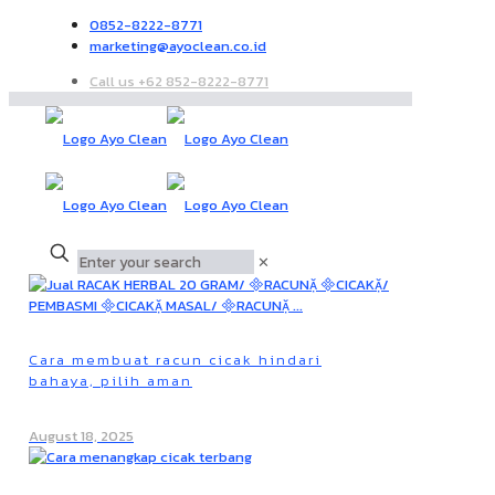
0852-8222-8771
marketing@ayoclean.co.id
Call us +62 852-8222-8771
✕
Cara membuat racun cicak hindari
bahaya, pilih aman
August 18, 2025