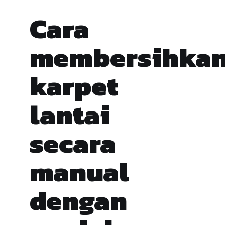
Cara
membersihka
karpet
lantai
secara
manual
dengan