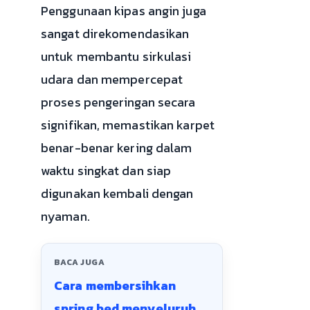
Penggunaan kipas angin juga
sangat direkomendasikan
untuk membantu sirkulasi
udara dan mempercepat
proses pengeringan secara
signifikan, memastikan karpet
benar-benar kering dalam
waktu singkat dan siap
digunakan kembali dengan
nyaman.
BACA JUGA
Cara membersihkan
spring bed menyeluruh