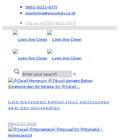
0852-8222-8771
marketing@ayoclean.co.id
Call us +62 852-8222-8771
✕
Cara mengobati gigitan tikus pertolongan
awal dan pencegahan
March 27, 2026