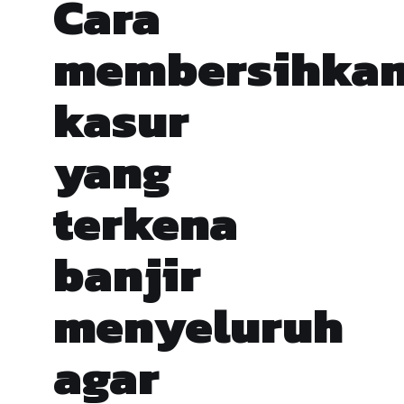
Cara
membersihka
kasur
yang
terkena
banjir
menyeluruh
agar