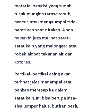
material pengisi yang sudah
rusak mungkin terasa rapuh,
hancur, atau menggumpal tidak
beraturan saat ditekan. Anda
mungkin juga melihat serat-
serat kain yang melonggar atau
robek akibat tekanan air dan
kotoran.
Partikel-partikel asing akan
terlihat jelas menempel atau
bahkan meresap ke dalam
serat kain. Ini bisa berupa sisa-
sisa lumpur halus, butiran pasir,