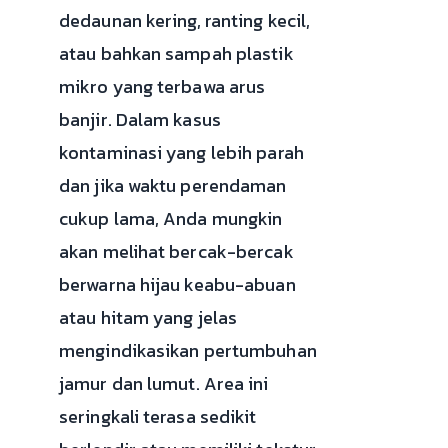
dedaunan kering, ranting kecil,
atau bahkan sampah plastik
mikro yang terbawa arus
banjir. Dalam kasus
kontaminasi yang lebih parah
dan jika waktu perendaman
cukup lama, Anda mungkin
akan melihat bercak-bercak
berwarna hijau keabu-abuan
atau hitam yang jelas
mengindikasikan pertumbuhan
jamur dan lumut. Area ini
seringkali terasa sedikit