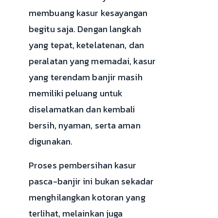
membuang kasur kesayangan
begitu saja. Dengan langkah
yang tepat, ketelatenan, dan
peralatan yang memadai, kasur
yang terendam banjir masih
memiliki peluang untuk
diselamatkan dan kembali
bersih, nyaman, serta aman
digunakan.
Proses pembersihan kasur
pasca-banjir ini bukan sekadar
menghilangkan kotoran yang
terlihat, melainkan juga