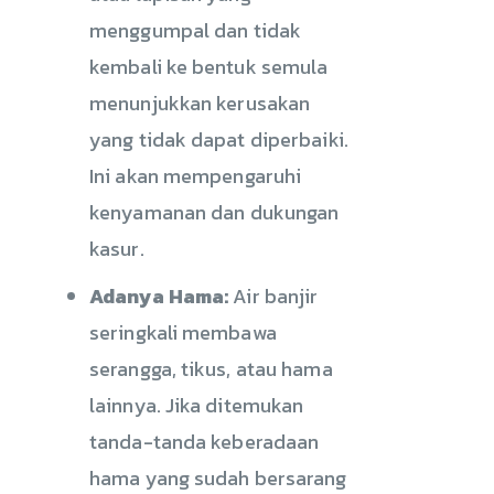
menggumpal dan tidak
kembali ke bentuk semula
menunjukkan kerusakan
yang tidak dapat diperbaiki.
Ini akan mempengaruhi
kenyamanan dan dukungan
kasur.
Adanya Hama:
Air banjir
seringkali membawa
serangga, tikus, atau hama
lainnya. Jika ditemukan
tanda-tanda keberadaan
hama yang sudah bersarang