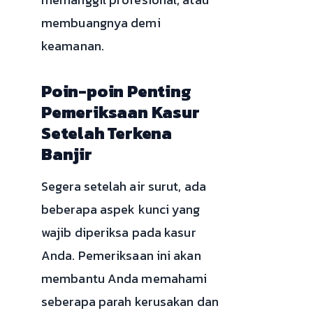
membuangnya demi
keamanan.
Poin-poin Penting
Pemeriksaan Kasur
Setelah Terkena
Banjir
Segera setelah air surut, ada
beberapa aspek kunci yang
wajib diperiksa pada kasur
Anda. Pemeriksaan ini akan
membantu Anda memahami
seberapa parah kerusakan dan