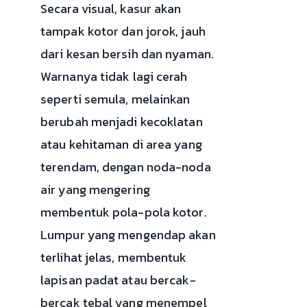
Secara visual, kasur akan
tampak kotor dan jorok, jauh
dari kesan bersih dan nyaman.
Warnanya tidak lagi cerah
seperti semula, melainkan
berubah menjadi kecoklatan
atau kehitaman di area yang
terendam, dengan noda-noda
air yang mengering
membentuk pola-pola kotor.
Lumpur yang mengendap akan
terlihat jelas, membentuk
lapisan padat atau bercak-
bercak tebal yang menempel