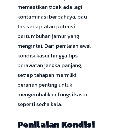
memastikan tidak ada lagi
kontaminasi berbahaya, bau
tak sedap, atau potensi
pertumbuhan jamur yang
mengintai. Dari penilaian awal
kondisi kasur hingga tips
perawatan jangka panjang,
setiap tahapan memiliki
peranan penting untuk
mengembalikan fungsi kasur
seperti sedia kala.
Penilaian Kondisi