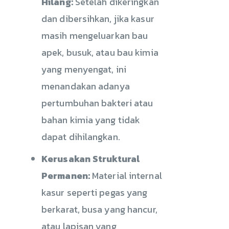
Hilang:
Setelah dikeringkan
dan dibersihkan, jika kasur
masih mengeluarkan bau
apek, busuk, atau bau kimia
yang menyengat, ini
menandakan adanya
pertumbuhan bakteri atau
bahan kimia yang tidak
dapat dihilangkan.
Kerusakan Struktural
Permanen:
Material internal
kasur seperti pegas yang
berkarat, busa yang hancur,
atau lapisan yang