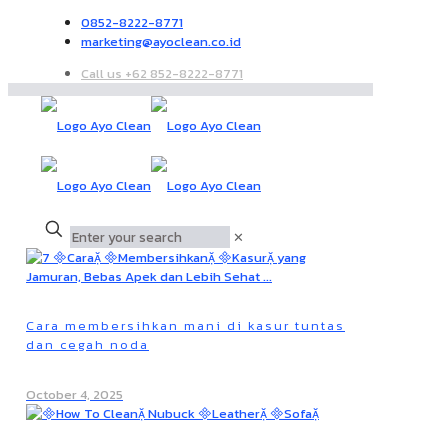
0852-8222-8771
marketing@ayoclean.co.id
Call us +62 852-8222-8771
✕
Cara membersihkan mani di kasur tuntas
dan cegah noda
October 4, 2025