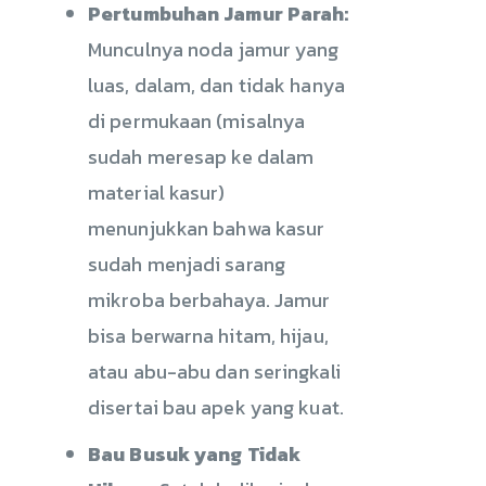
Pertumbuhan Jamur Parah:
Munculnya noda jamur yang
luas, dalam, dan tidak hanya
di permukaan (misalnya
sudah meresap ke dalam
material kasur)
menunjukkan bahwa kasur
sudah menjadi sarang
mikroba berbahaya. Jamur
bisa berwarna hitam, hijau,
atau abu-abu dan seringkali
disertai bau apek yang kuat.
Bau Busuk yang Tidak