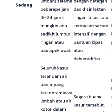
limbah) selama
dengan deterjen
Sedang
beberapa jam
dan disinfektan
(6-24 jam),
ringan, bilas, lalu
mungkin ada
keringkan secara
sedikit lumpur
intensif dengan
ringan atau
bantuan kipas
bau apek awal.
atau
dehumidifier.
Seluruh kasur
terendam air
banjir yang
terkontaminasi
Segera buang
limbah atau air
kasur tersebut.
kotor dalam