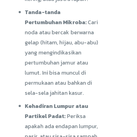
Tanda-tanda
Pertumbuhan Mikroba:
Cari
noda atau bercak berwarna
gelap (hitam, hijau, abu-abu)
yang mengindikasikan
pertumbuhan jamur atau
lumut. Ini bisa muncul di
permukaan atau bahkan di
sela-sela jahitan kasur.
Kehadiran Lumpur atau
Partikel Padat:
Periksa
apakah ada endapan lumpur,
pasir, atau sisa-sisa sampah