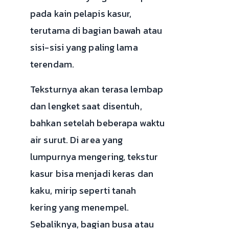
pada kain pelapis kasur,
terutama di bagian bawah atau
sisi-sisi yang paling lama
terendam.
Teksturnya akan terasa lembap
dan lengket saat disentuh,
bahkan setelah beberapa waktu
air surut. Di area yang
lumpurnya mengering, tekstur
kasur bisa menjadi keras dan
kaku, mirip seperti tanah
kering yang menempel.
Sebaliknya, bagian busa atau