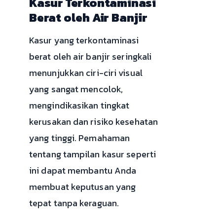
Kasur Terkontaminasi
Berat oleh Air Banjir
Kasur yang terkontaminasi
berat oleh air banjir seringkali
menunjukkan ciri-ciri visual
yang sangat mencolok,
mengindikasikan tingkat
kerusakan dan risiko kesehatan
yang tinggi. Pemahaman
tentang tampilan kasur seperti
ini dapat membantu Anda
membuat keputusan yang
tepat tanpa keraguan.