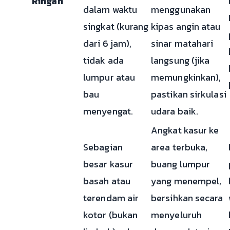
Ringan
dalam waktu
menggunakan
singkat (kurang
kipas angin atau
dari 6 jam),
sinar matahari
tidak ada
langsung (jika
lumpur atau
memungkinkan),
bau
pastikan sirkulasi
menyengat.
udara baik.
Angkat kasur ke
Sebagian
area terbuka,
besar kasur
buang lumpur
basah atau
yang menempel,
terendam air
bersihkan secara
kotor (bukan
menyeluruh