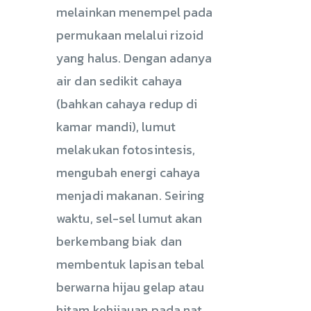
melainkan menempel pada
permukaan melalui rizoid
yang halus. Dengan adanya
air dan sedikit cahaya
(bahkan cahaya redup di
kamar mandi), lumut
melakukan fotosintesis,
mengubah energi cahaya
menjadi makanan. Seiring
waktu, sel-sel lumut akan
berkembang biak dan
membentuk lapisan tebal
berwarna hijau gelap atau
hitam kehijauan pada nat