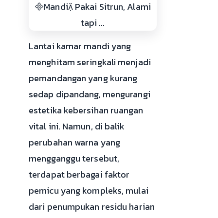
Lantai kamar mandi yang
menghitam seringkali menjadi
pemandangan yang kurang
sedap dipandang, mengurangi
estetika kebersihan ruangan
vital ini. Namun, di balik
perubahan warna yang
mengganggu tersebut,
terdapat berbagai faktor
pemicu yang kompleks, mulai
dari penumpukan residu harian