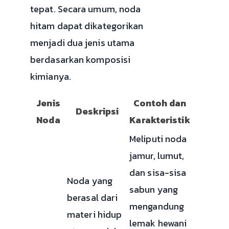
tepat. Secara umum, noda
hitam dapat dikategorikan
menjadi dua jenis utama
berdasarkan komposisi
kimianya.
Jenis
Contoh dan
Deskripsi
Noda
Karakteristik
Meliputi noda
jamur, lumut,
dan sisa-sisa
Noda yang
sabun yang
berasal dari
mengandung
materi hidup
lemak hewani