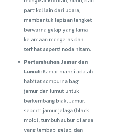
mengikat kotoran, debu, dan
partikel lain dari udara,
membentuk lapisan lengket
berwarna gelap yang lama-
kelamaan mengeras dan
terlihat seperti noda hitam.
Pertumbuhan Jamur dan
Lumut:
Kamar mandi adalah
habitat sempurna bagi
jamur dan lumut untuk
berkembang biak. Jamur,
seperti jamur jelaga (black
mold), tumbuh subur di area
yang lembap, gelap, dan