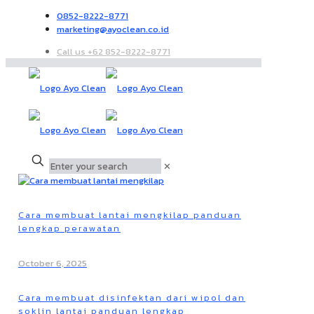
0852-8222-8771
marketing@ayoclean.co.id
Call us +62 852-8222-8771
✕
Cara membuat lantai mengkilap panduan
lengkap perawatan
October 6, 2025
Cara membuat disinfektan dari wipol dan
soklin lantai panduan lengkap