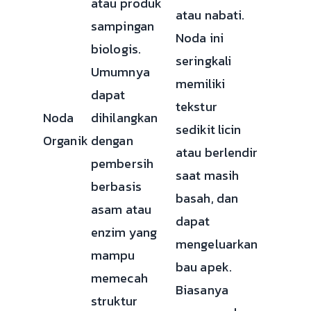
atau produk
atau nabati.
sampingan
Noda ini
biologis.
seringkali
Umumnya
memiliki
dapat
tekstur
Noda
dihilangkan
sedikit licin
Organik
dengan
atau berlendir
pembersih
saat masih
berbasis
basah, dan
asam atau
dapat
enzim yang
mengeluarkan
mampu
bau apek.
memecah
Biasanya
struktur