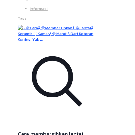
Informasi
Tags
Cara membersihkan lantai