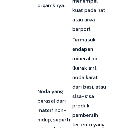
menempel
organiknya.
kuat pada nat
atau area
berpori.
Termasuk
endapan
mineral air
(kerak air),
noda karat
dari besi, atau
Noda yang
sisa-sisa
berasal dari
produk
materi non-
pembersih
hidup, seperti
tertentu yang