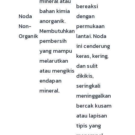
mineral atau
bereaksi
bahan kimia
Noda
dengan
anorganik.
Non-
permukaan
Membutuhkan
Organik
lantai. Noda
pembersih
ini cenderung
yang mampu
keras, kering,
melarutkan
dan sulit
atau mengikis
dikikis,
endapan
seringkali
mineral.
meninggalkan
bercak kusam
atau lapisan
tipis yang