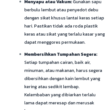
Menyapu atau Vakum:
Gunakan sapu
berbulu lembut atau penyedot debu
dengan sikat khusus lantai keras setiap
hari. Pastikan tidak ada roda plastik
keras atau sikat yang terlalu kasar yang
dapat menggores permukaan.
Membersihkan Tumpahan Segera:
Setiap tumpahan cairan, baik air,
minuman, atau makanan, harus segera
dibersihkan dengan kain lembut yang
kering atau sedikit lembap.
Kelembaban yang dibiarkan terlalu
lama dapat meresap dan merusak