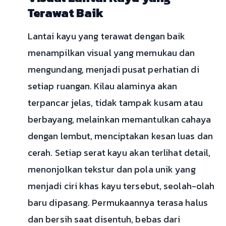
Terawat Baik
Lantai kayu yang terawat dengan baik
menampilkan visual yang memukau dan
mengundang, menjadi pusat perhatian di
setiap ruangan. Kilau alaminya akan
terpancar jelas, tidak tampak kusam atau
berbayang, melainkan memantulkan cahaya
dengan lembut, menciptakan kesan luas dan
cerah. Setiap serat kayu akan terlihat detail,
menonjolkan tekstur dan pola unik yang
menjadi ciri khas kayu tersebut, seolah-olah
baru dipasang. Permukaannya terasa halus
dan bersih saat disentuh, bebas dari