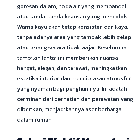
goresan dalam, noda air yang membandel,
atau tanda-tanda keausan yang mencolok.
Warna kayu akan tetap konsisten dan kaya,
tanpa adanya area yang tampak lebih gelap
atau terang secara tidak wajar. Keseluruhan
tampilan lantai ini memberikan nuansa
hangat, elegan, dan terawat, meningkatkan
estetika interior dan menciptakan atmosfer
yang nyaman bagi penghuninya. Ini adalah
cerminan dari perhatian dan perawatan yang
diberikan, menjadikannya aset berharga
dalam rumah.