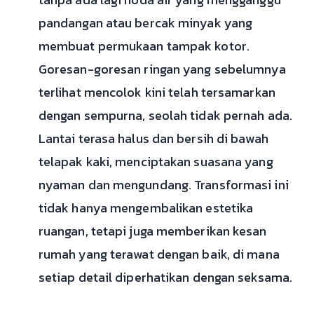
pandangan atau bercak minyak yang
membuat permukaan tampak kotor.
Goresan-goresan ringan yang sebelumnya
terlihat mencolok kini telah tersamarkan
dengan sempurna, seolah tidak pernah ada.
Lantai terasa halus dan bersih di bawah
telapak kaki, menciptakan suasana yang
nyaman dan mengundang. Transformasi ini
tidak hanya mengembalikan estetika
ruangan, tetapi juga memberikan kesan
rumah yang terawat dengan baik, di mana
setiap detail diperhatikan dengan seksama.