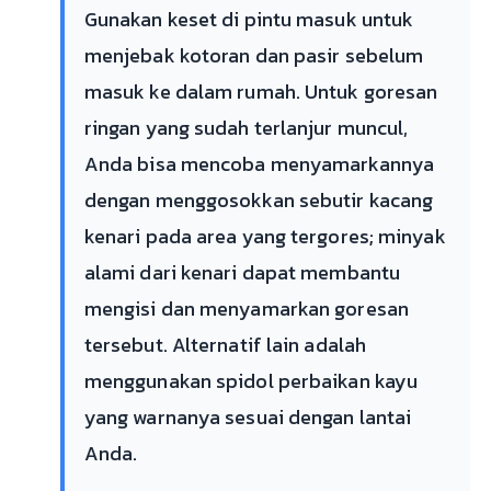
Gunakan keset di pintu masuk untuk
menjebak kotoran dan pasir sebelum
masuk ke dalam rumah. Untuk goresan
ringan yang sudah terlanjur muncul,
Anda bisa mencoba menyamarkannya
dengan menggosokkan sebutir kacang
kenari pada area yang tergores; minyak
alami dari kenari dapat membantu
mengisi dan menyamarkan goresan
tersebut. Alternatif lain adalah
menggunakan spidol perbaikan kayu
yang warnanya sesuai dengan lantai
Anda.