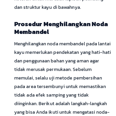
dan struktur kayu di bawahnya.
Prosedur Menghilangkan Noda
Membandel
Menghilangkan noda membandel pada lantai
kayu memerlukan pendekatan yang hati-hati
dan penggunaan bahan yang aman agar
tidak merusak permukaan. Sebelum
memulai, selalu uji metode pembersihan
pada area tersembunyi untuk memastikan
tidak ada efek samping yang tidak
diinginkan. Berikut adalah langkah-langkah
yang bisa Anda ikuti untuk mengatasi noda-