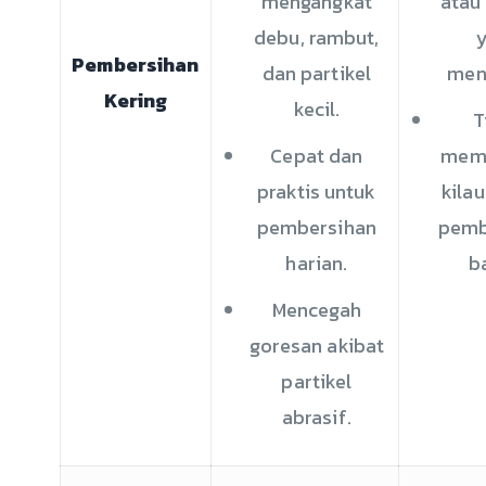
mengangkat
atau
debu, rambut,
Pembersihan
dan partikel
men
Kering
kecil.
T
Cepat dan
mem
praktis untuk
kilau
pembersihan
pemb
harian.
b
Mencegah
goresan akibat
partikel
abrasif.