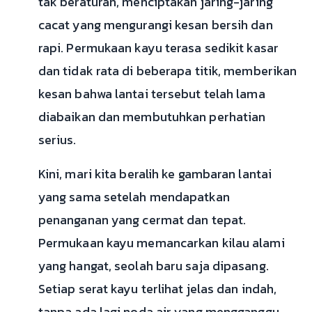
tak beraturan, menciptakan jaring-jaring
cacat yang mengurangi kesan bersih dan
rapi. Permukaan kayu terasa sedikit kasar
dan tidak rata di beberapa titik, memberikan
kesan bahwa lantai tersebut telah lama
diabaikan dan membutuhkan perhatian
serius.
Kini, mari kita beralih ke gambaran lantai
yang sama setelah mendapatkan
penanganan yang cermat dan tepat.
Permukaan kayu memancarkan kilau alami
yang hangat, seolah baru saja dipasang.
Setiap serat kayu terlihat jelas dan indah,
tanpa ada lagi noda air yang mengganggu