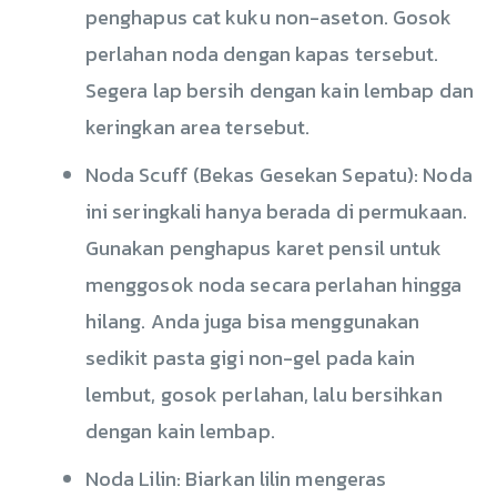
penghapus cat kuku non-aseton. Gosok
perlahan noda dengan kapas tersebut.
Segera lap bersih dengan kain lembap dan
keringkan area tersebut.
Noda Scuff (Bekas Gesekan Sepatu): Noda
ini seringkali hanya berada di permukaan.
Gunakan penghapus karet pensil untuk
menggosok noda secara perlahan hingga
hilang. Anda juga bisa menggunakan
sedikit pasta gigi non-gel pada kain
lembut, gosok perlahan, lalu bersihkan
dengan kain lembap.
Noda Lilin: Biarkan lilin mengeras