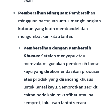
kayu.
Pembersihan Mingguan:
Pembersihan
mingguan bertujuan untuk menghilangkan
kotoran yang lebih membandel dan
mengembalikan kilau lantai.
Pembersihan dengan Pembersih
Khusus:
Setelah menyapu atau
memvakum, gunakan pembersih lantai
kayu yang direkomendasikan produsen
atau produk yang dirancang khusus
untuk lantai kayu. Semprotkan sedikit
cairan pada kain mikrofiber atau pel
semprot, lalu usap lantai secara