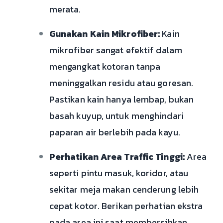
merata.
Gunakan Kain Mikrofiber:
Kain
mikrofiber sangat efektif dalam
mengangkat kotoran tanpa
meninggalkan residu atau goresan.
Pastikan kain hanya lembap, bukan
basah kuyup, untuk menghindari
paparan air berlebih pada kayu.
Perhatikan Area Traffic Tinggi:
Area
seperti pintu masuk, koridor, atau
sekitar meja makan cenderung lebih
cepat kotor. Berikan perhatian ekstra
pada area ini saat membersihkan