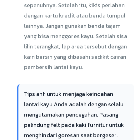
sepenuhnya. Setelah itu, kikis perlahan
dengan kartu kredit atau benda tumpul
lainnya. Jangan gunakan benda tajam
yang bisa menggores kayu. Setelah sisa
lilin terangkat, lap area tersebut dengan
kain bersih yang dibasahi sedikit cairan
pembersih lantai kayu.
Tips ahli untuk menjaga keindahan
lantai kayu Anda adalah dengan selalu
mengutamakan pencegahan. Pasang
pelindung felt pada kaki furnitur untuk
menghindari goresan saat bergeser.