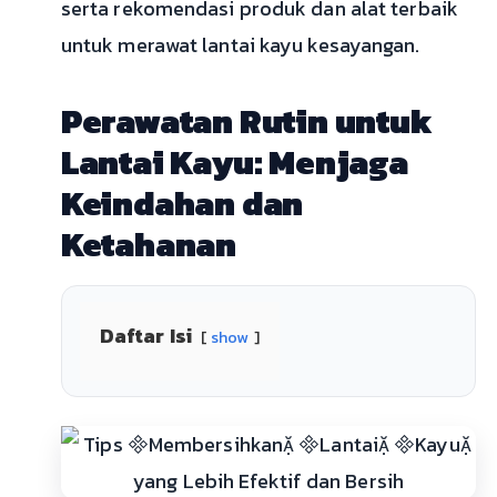
serta rekomendasi produk dan alat terbaik
untuk merawat lantai kayu kesayangan.
Perawatan Rutin untuk
Lantai Kayu: Menjaga
Keindahan dan
Ketahanan
Daftar Isi
show