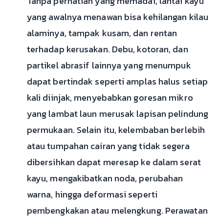
Tanpa perhatian yang memadai, lantai kayu
yang awalnya menawan bisa kehilangan kilau
alaminya, tampak kusam, dan rentan
terhadap kerusakan. Debu, kotoran, dan
partikel abrasif lainnya yang menumpuk
dapat bertindak seperti amplas halus setiap
kali diinjak, menyebabkan goresan mikro
yang lambat laun merusak lapisan pelindung
permukaan. Selain itu, kelembaban berlebih
atau tumpahan cairan yang tidak segera
dibersihkan dapat meresap ke dalam serat
kayu, mengakibatkan noda, perubahan
warna, hingga deformasi seperti
pembengkakan atau melengkung. Perawatan