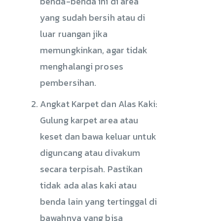
benda-benda ini di area
yang sudah bersih atau di
luar ruangan jika
memungkinkan, agar tidak
menghalangi proses
pembersihan.
Angkat Karpet dan Alas Kaki:
Gulung karpet area atau
keset dan bawa keluar untuk
diguncang atau divakum
secara terpisah. Pastikan
tidak ada alas kaki atau
benda lain yang tertinggal di
bawahnya yang bisa