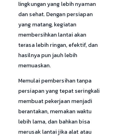
lingkungan yang lebih nyaman
dan sehat. Dengan persiapan
yang matang, kegiatan
membersihkan lantai akan
terasa lebih ringan, efektif, dan
hasilnya pun jauh lebih
memuaskan.
Memulai pembersihan tanpa
persiapan yang tepat seringkali
membuat pekerjaan menjadi
berantakan, memakan waktu
lebih lama, dan bahkan bisa
merusak lantai jika alat atau