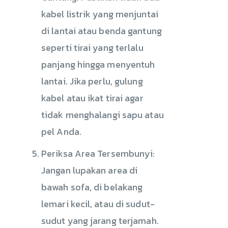
kabel listrik yang menjuntai
di lantai atau benda gantung
seperti tirai yang terlalu
panjang hingga menyentuh
lantai. Jika perlu, gulung
kabel atau ikat tirai agar
tidak menghalangi sapu atau
pel Anda.
Periksa Area Tersembunyi:
Jangan lupakan area di
bawah sofa, di belakang
lemari kecil, atau di sudut-
sudut yang jarang terjamah.