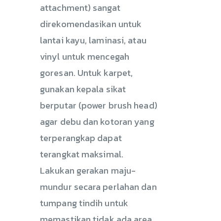
attachment) sangat
direkomendasikan untuk
lantai kayu, laminasi, atau
vinyl untuk mencegah
goresan. Untuk karpet,
gunakan kepala sikat
berputar (power brush head)
agar debu dan kotoran yang
terperangkap dapat
terangkat maksimal.
Lakukan gerakan maju-
mundur secara perlahan dan
tumpang tindih untuk
memastikan tidak ada area