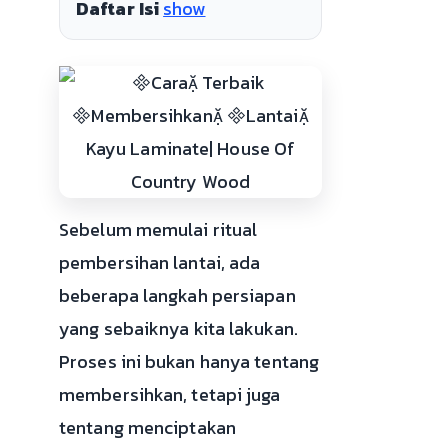
Daftar Isi
show
Sebelum memulai ritual
pembersihan lantai, ada
beberapa langkah persiapan
yang sebaiknya kita lakukan.
Proses ini bukan hanya tentang
membersihkan, tetapi juga
tentang menciptakan