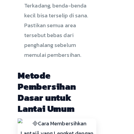
Terkadang, benda-benda
kecil bisa terselip di sana.
Pastikan semua area
tersebut bebas dari
penghalang sebelum
memulai pembersihan.
Metode
Pembersihan
Dasar untuk
Lantai Umum