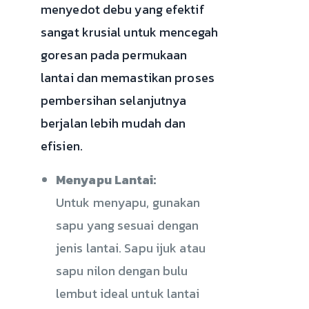
menyedot debu yang efektif
sangat krusial untuk mencegah
goresan pada permukaan
lantai dan memastikan proses
pembersihan selanjutnya
berjalan lebih mudah dan
efisien.
Menyapu Lantai:
Untuk menyapu, gunakan
sapu yang sesuai dengan
jenis lantai. Sapu ijuk atau
sapu nilon dengan bulu
lembut ideal untuk lantai