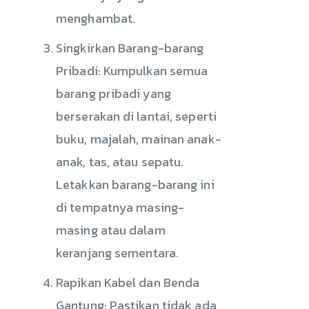
menghambat.
Singkirkan Barang-barang
Pribadi: Kumpulkan semua
barang pribadi yang
berserakan di lantai, seperti
buku, majalah, mainan anak-
anak, tas, atau sepatu.
Letakkan barang-barang ini
di tempatnya masing-
masing atau dalam
keranjang sementara.
Rapikan Kabel dan Benda
Gantung: Pastikan tidak ada