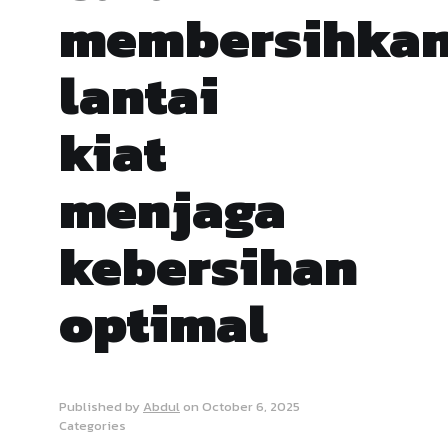
membersihka
lantai
kiat
menjaga
kebersihan
optimal
Published by
Abdul
on
October 6, 2025
Categories