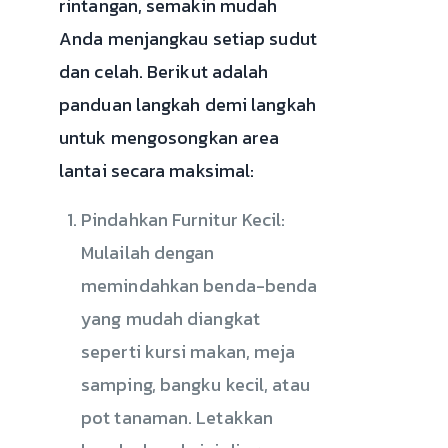
rintangan, semakin mudah
Anda menjangkau setiap sudut
dan celah. Berikut adalah
panduan langkah demi langkah
untuk mengosongkan area
lantai secara maksimal:
Pindahkan Furnitur Kecil:
Mulailah dengan
memindahkan benda-benda
yang mudah diangkat
seperti kursi makan, meja
samping, bangku kecil, atau
pot tanaman. Letakkan