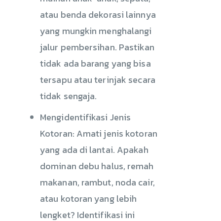
atau benda dekorasi lainnya
yang mungkin menghalangi
jalur pembersihan. Pastikan
tidak ada barang yang bisa
tersapu atau terinjak secara
tidak sengaja.
Mengidentifikasi Jenis
Kotoran: Amati jenis kotoran
yang ada di lantai. Apakah
dominan debu halus, remah
makanan, rambut, noda cair,
atau kotoran yang lebih
lengket? Identifikasi ini