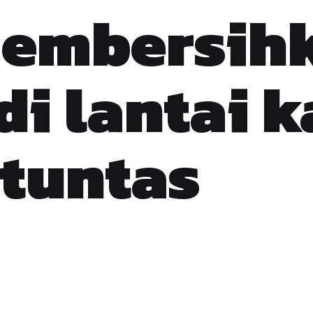
membersih
di lantai 
tuntas