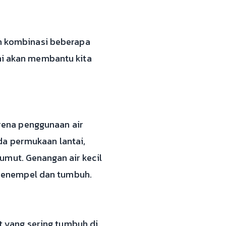
eh kombinasi beberapa
ini akan membantu kita
rena penggunaan air
da permukaan lantai,
umut. Genangan air kecil
 menempel dan tumbuh.
 yang sering tumbuh di