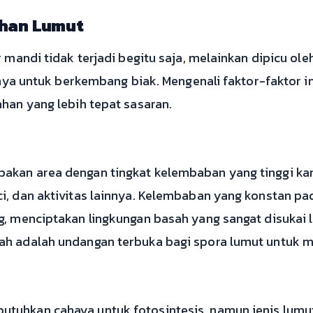
uhan Lumut
mandi tidak terjadi begitu saja, melainkan dipicu ol
inya untuk berkembang biak. Mengenali faktor-faktor 
an yang lebih tepat sasaran.
akan area dengan tingkat kelembaban yang tinggi ka
i, dan aktivitas lainnya. Kelembaban yang konstan pa
g, menciptakan lingkungan basah yang sangat disukai l
ah adalah undangan terbuka bagi spora lumut untuk
tuhkan cahaya untuk fotosintesis, namun jenis lumut