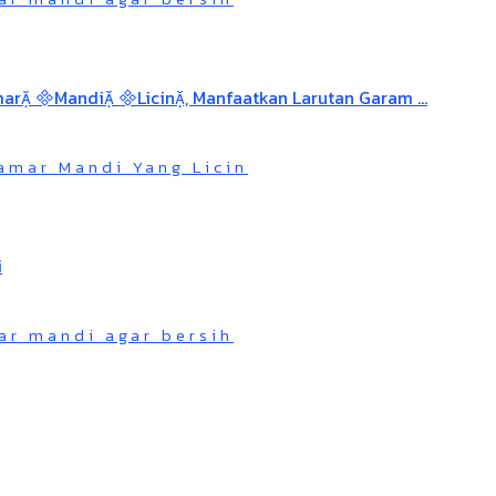
amar Mandi Yang Licin
ar mandi agar bersih