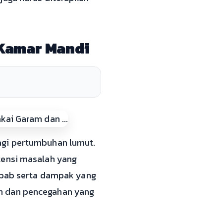
 Kamar Mandi
agi pertumbuhan lumut.
tensi masalah yang
bab serta dampak yang
an dan pencegahan yang