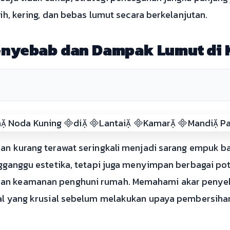
ih, kering, dan bebas lumut secara berkelanjutan.
enyebab dan Dampak Lumut di
an kurang terawat seringkali menjadi sarang empuk b
gganggu estetika, tetapi juga menyimpan berbagai po
an keamanan penghuni rumah. Memahami akar penye
al yang krusial sebelum melakukan upaya pembersih