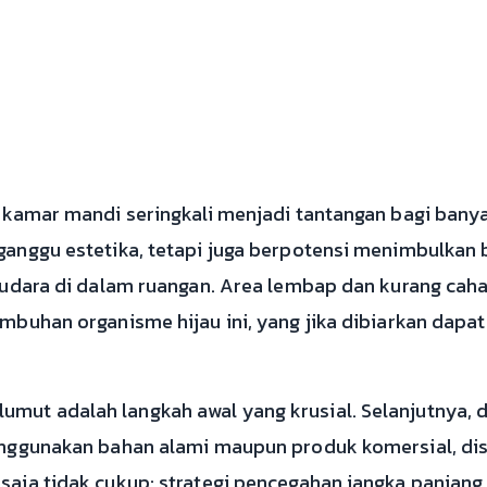
 kamar mandi seringkali menjadi tantangan bagi bany
anggu estetika, tetapi juga berpotensi menimbulkan 
 udara di dalam ruangan. Area lembap dan kurang cah
mbuhan organisme hijau ini, yang jika dibiarkan dap
ut adalah langkah awal yang krusial. Selanjutnya, 
nggunakan bahan alami maupun produk komersial, dis
aja tidak cukup; strategi pencegahan jangka panjang 