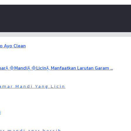
amar Mandi Yang Licin
ar mandi agar bersih