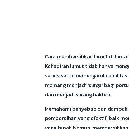
Cara membersihkan lumut di lantai
Kehadiran lumut tidak hanya mengg
serius serta memengaruhi kualitas
memang menjadi ‘surga’ bagi pertu
dan menjadi sarang bakteri.
Memahami penyebab dan dampak lum
pembersihan yang efektif, baik me
yang tepat. Namun, membersihkan s