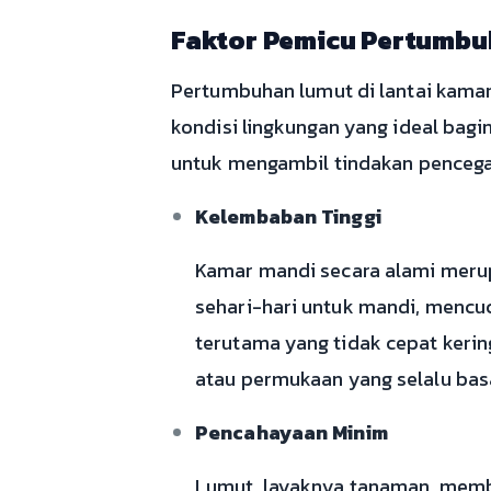
Faktor Pemicu Pertumb
Pertumbuhan lumut di lantai kamar 
kondisi lingkungan yang ideal bag
untuk mengambil tindakan pencegah
Kelembaban Tinggi
Kamar mandi secara alami merup
sehari-hari untuk mandi, mencuc
terutama yang tidak cepat kerin
atau permukaan yang selalu bas
Pencahayaan Minim
Lumut, layaknya tanaman, membu