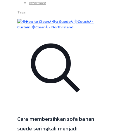
Informasi
Tags
Cara membersihkan sofa bahan
suede seringkali menjadi