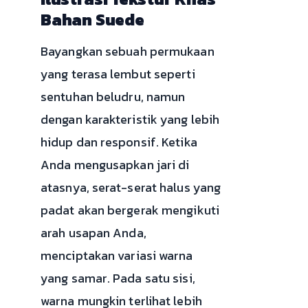
Bahan Suede
Bayangkan sebuah permukaan
yang terasa lembut seperti
sentuhan beludru, namun
dengan karakteristik yang lebih
hidup dan responsif. Ketika
Anda mengusapkan jari di
atasnya, serat-serat halus yang
padat akan bergerak mengikuti
arah usapan Anda,
menciptakan variasi warna
yang samar. Pada satu sisi,
warna mungkin terlihat lebih