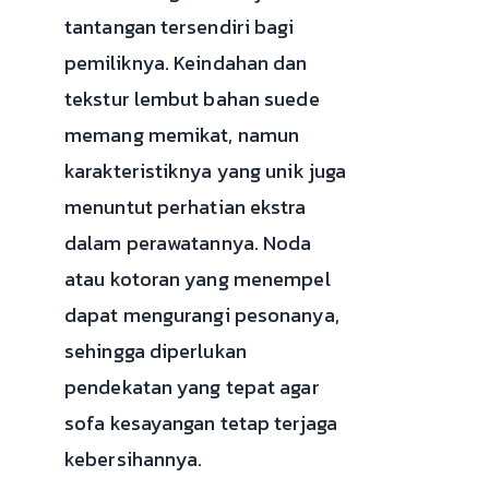
tantangan tersendiri bagi
pemiliknya. Keindahan dan
tekstur lembut bahan suede
memang memikat, namun
karakteristiknya yang unik juga
menuntut perhatian ekstra
dalam perawatannya. Noda
atau kotoran yang menempel
dapat mengurangi pesonanya,
sehingga diperlukan
pendekatan yang tepat agar
sofa kesayangan tetap terjaga
kebersihannya.