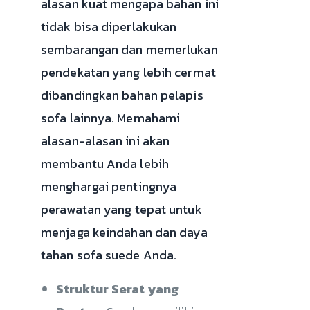
alasan kuat mengapa bahan ini
tidak bisa diperlakukan
sembarangan dan memerlukan
pendekatan yang lebih cermat
dibandingkan bahan pelapis
sofa lainnya. Memahami
alasan-alasan ini akan
membantu Anda lebih
menghargai pentingnya
perawatan yang tepat untuk
menjaga keindahan dan daya
tahan sofa suede Anda.
Struktur Serat yang