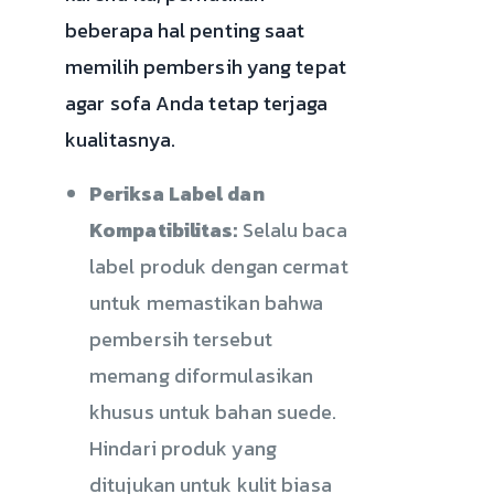
beberapa hal penting saat
memilih pembersih yang tepat
agar sofa Anda tetap terjaga
kualitasnya.
Periksa Label dan
Kompatibilitas:
Selalu baca
label produk dengan cermat
untuk memastikan bahwa
pembersih tersebut
memang diformulasikan
khusus untuk bahan suede.
Hindari produk yang
ditujukan untuk kulit biasa