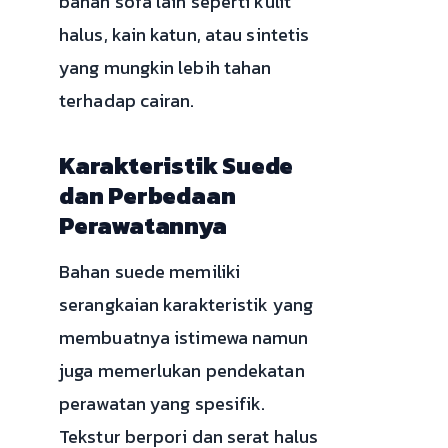
bahan sofa lain seperti kulit
halus, kain katun, atau sintetis
yang mungkin lebih tahan
terhadap cairan.
Karakteristik Suede
dan Perbedaan
Perawatannya
Bahan suede memiliki
serangkaian karakteristik yang
membuatnya istimewa namun
juga memerlukan pendekatan
perawatan yang spesifik.
Tekstur berpori dan serat halus