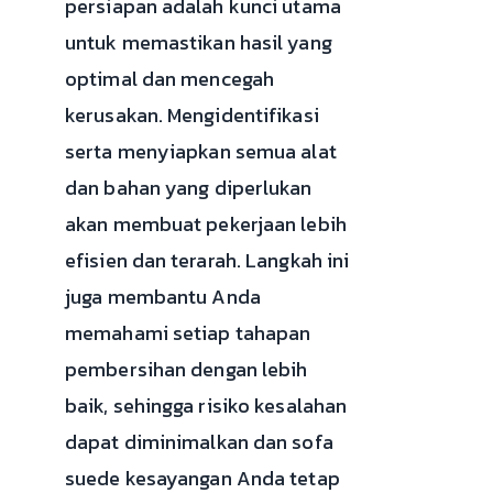
persiapan adalah kunci utama
untuk memastikan hasil yang
optimal dan mencegah
kerusakan. Mengidentifikasi
serta menyiapkan semua alat
dan bahan yang diperlukan
akan membuat pekerjaan lebih
efisien dan terarah. Langkah ini
juga membantu Anda
memahami setiap tahapan
pembersihan dengan lebih
baik, sehingga risiko kesalahan
dapat diminimalkan dan sofa
suede kesayangan Anda tetap