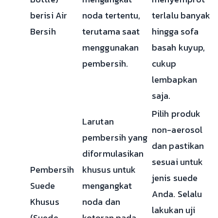
berisi Air
noda tertentu,
terlalu banyak
Bersih
terutama saat
hingga sofa
menggunakan
basah kuyup,
pembersih.
cukup
lembapkan
saja.
Pilih produk
Larutan
non-aerosol
pembersih yang
dan pastikan
diformulasikan
sesuai untuk
Pembersih
khusus untuk
jenis suede
Suede
mengangkat
Anda. Selalu
Khusus
noda dan
lakukan uji
(Suede
kotoran pada