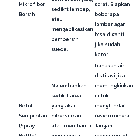
Mikrofiber
serat. Siapkan
sedikit lembap,
Bersih
beberapa
atau
lembar agar
mengaplikasikan
bisa diganti
pembersih
jika sudah
suede.
kotor.
Gunakan air
distilasi jika
Melembapkan
memungkinkan
sedikit area
untuk
Botol
yang akan
menghindari
Semprotan
dibersihkan
residu mineral.
(Spray
atau membantu
Jangan
Bottle)
mengangkat
menyemprot