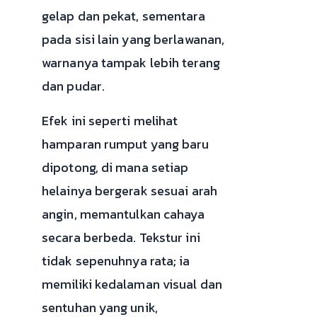
gelap dan pekat, sementara
pada sisi lain yang berlawanan,
warnanya tampak lebih terang
dan pudar.
Efek ini seperti melihat
hamparan rumput yang baru
dipotong, di mana setiap
helainya bergerak sesuai arah
angin, memantulkan cahaya
secara berbeda. Tekstur ini
tidak sepenuhnya rata; ia
memiliki kedalaman visual dan
sentuhan yang unik,