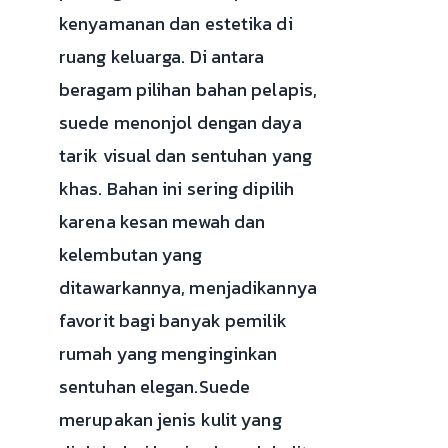
kenyamanan dan estetika di
ruang keluarga. Di antara
beragam pilihan bahan pelapis,
suede menonjol dengan daya
tarik visual dan sentuhan yang
khas. Bahan ini sering dipilih
karena kesan mewah dan
kelembutan yang
ditawarkannya, menjadikannya
favorit bagi banyak pemilik
rumah yang menginginkan
sentuhan elegan.Suede
merupakan jenis kulit yang