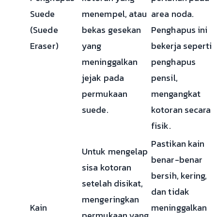
Suede
menempel, atau
area noda.
(Suede
bekas gesekan
Penghapus ini
Eraser)
yang
bekerja seperti
meninggalkan
penghapus
jejak pada
pensil,
permukaan
mengangkat
suede.
kotoran secara
fisik.
Pastikan kain
Untuk mengelap
benar-benar
sisa kotoran
bersih, kering,
setelah disikat,
dan tidak
mengeringkan
Kain
meninggalkan
permukaan yang