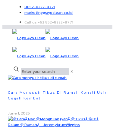
0852-8222-8771
marketing@ayoclean.co.id
Call us +62 852-8222-8771
✕
Cara Mengusir Tikus Di Rumah Kenali Usir
Cegah Kembali
June 1, 2025