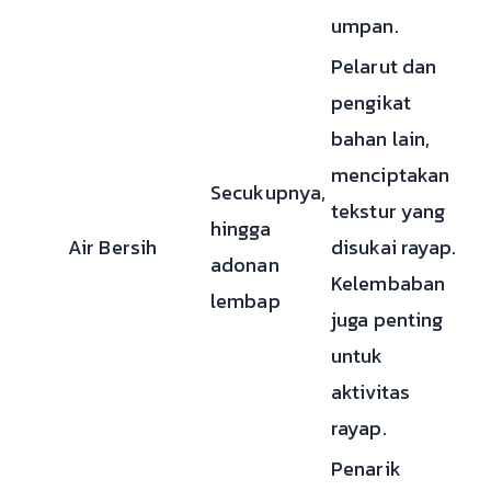
umpan.
Pelarut dan
pengikat
bahan lain,
menciptakan
Secukupnya,
tekstur yang
hingga
Air Bersih
disukai rayap.
adonan
Kelembaban
lembap
juga penting
untuk
aktivitas
rayap.
Penarik