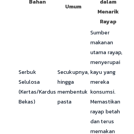
Bahan
dalam
Umum
Menarik
Rayap
Sumber
makanan
utama rayap,
menyerupai
Serbuk
Secukupnya,
kayu yang
Selulosa
hingga
mereka
(Kertas/Kardus
membentuk
konsumsi.
Bekas)
pasta
Memastikan
rayap betah
dan terus
memakan