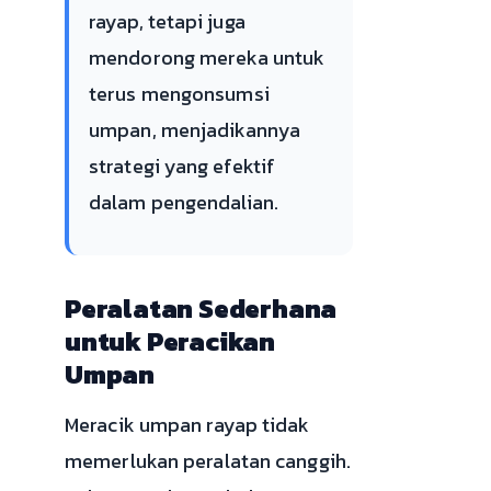
rayap, tetapi juga
mendorong mereka untuk
terus mengonsumsi
umpan, menjadikannya
strategi yang efektif
dalam pengendalian.
Peralatan Sederhana
untuk Peracikan
Umpan
Meracik umpan rayap tidak
memerlukan peralatan canggih.