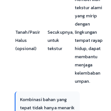
tekstur alami
yang mirip
dengan
Tanah/Pasir
Secukupnya,
lingkungan
Halus
untuk
tempat rayap
(opsional)
tekstur
hidup, dapat
membantu
menjaga
kelembaban
umpan.
Kombinasi bahan yang
tepat tidak hanya menarik