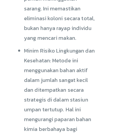
sarang. Ini memastikan
eliminasi koloni secara total,
bukan hanya rayap individu
yang mencari makan.
Minim Risiko Lingkungan dan
Kesehatan: Metode ini
menggunakan bahan aktif
dalam jumlah sangat kecil
dan ditempatkan secara
strategis di dalam stasiun
umpan tertutup. Hal ini
mengurangi paparan bahan
kimia berbahaya bagi