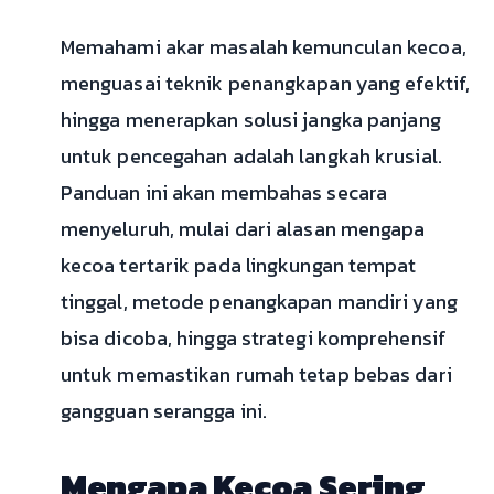
Memahami akar masalah kemunculan kecoa,
menguasai teknik penangkapan yang efektif,
hingga menerapkan solusi jangka panjang
untuk pencegahan adalah langkah krusial.
Panduan ini akan membahas secara
menyeluruh, mulai dari alasan mengapa
kecoa tertarik pada lingkungan tempat
tinggal, metode penangkapan mandiri yang
bisa dicoba, hingga strategi komprehensif
untuk memastikan rumah tetap bebas dari
gangguan serangga ini.
Mengapa Kecoa Sering