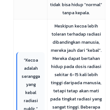
tidak bisa hidup “normal”
tanpa kepala.
Meskipun kecoa lebih
toleran terhadap radiasi
dibandingkan manusia,
mereka jauh dari “kebal”.
Mereka dapat bertahan
“Kecoa
hidup pada dosis radiasi
adalah
sekitar 6-15 kali lebih
serangga
tinggi daripada manusia,
yang
tetapi tetap akan mati
kebal
pada tingkat radiasi yang
radiasi
sangat tinggi. Beberapa
nuklir.”