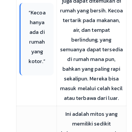
juga dapat ditemukan di
rumah yang bersih. Kecoa
“Kecoa
tertarik pada makanan,
hanya
air, dan tempat
ada di
berlindung, yang
rumah
semuanya dapat tersedia
yang
di rumah mana pun,
kotor.”
bahkan yang paling rapi
sekalipun. Mereka bisa
masuk melalui celah kecil
atau terbawa dari luar.
Ini adalah mitos yang
memiliki sedikit