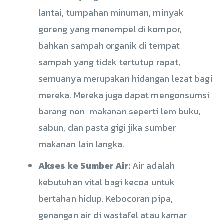
lantai, tumpahan minuman, minyak
goreng yang menempel di kompor,
bahkan sampah organik di tempat
sampah yang tidak tertutup rapat,
semuanya merupakan hidangan lezat bagi
mereka. Mereka juga dapat mengonsumsi
barang non-makanan seperti lem buku,
sabun, dan pasta gigi jika sumber
makanan lain langka.
Akses ke Sumber Air:
Air adalah
kebutuhan vital bagi kecoa untuk
bertahan hidup. Kebocoran pipa,
genangan air di wastafel atau kamar