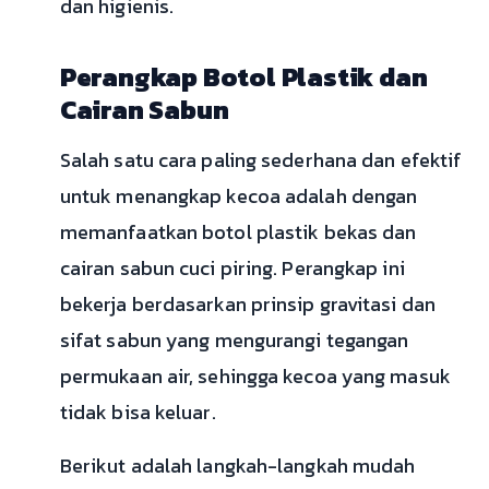
dan higienis.
Perangkap Botol Plastik dan
Cairan Sabun
Salah satu cara paling sederhana dan efektif
untuk menangkap kecoa adalah dengan
memanfaatkan botol plastik bekas dan
cairan sabun cuci piring. Perangkap ini
bekerja berdasarkan prinsip gravitasi dan
sifat sabun yang mengurangi tegangan
permukaan air, sehingga kecoa yang masuk
tidak bisa keluar.
Berikut adalah langkah-langkah mudah