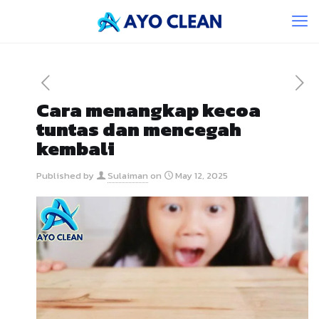
Cara menangkap kecoa
tuntas dan mencegah
kembali
Published by
Sulaiman
on
May 12, 2025