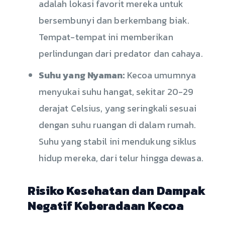
adalah lokasi favorit mereka untuk
bersembunyi dan berkembang biak.
Tempat-tempat ini memberikan
perlindungan dari predator dan cahaya.
Suhu yang Nyaman:
Kecoa umumnya
menyukai suhu hangat, sekitar 20-29
derajat Celsius, yang seringkali sesuai
dengan suhu ruangan di dalam rumah.
Suhu yang stabil ini mendukung siklus
hidup mereka, dari telur hingga dewasa.
Risiko Kesehatan dan Dampak
Negatif Keberadaan Kecoa