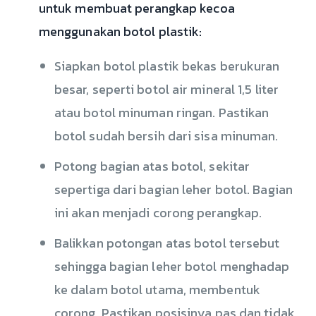
untuk membuat perangkap kecoa
menggunakan botol plastik:
Siapkan botol plastik bekas berukuran
besar, seperti botol air mineral 1,5 liter
atau botol minuman ringan. Pastikan
botol sudah bersih dari sisa minuman.
Potong bagian atas botol, sekitar
sepertiga dari bagian leher botol. Bagian
ini akan menjadi corong perangkap.
Balikkan potongan atas botol tersebut
sehingga bagian leher botol menghadap
ke dalam botol utama, membentuk
corong. Pastikan posisinya pas dan tidak