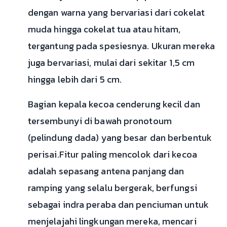
dengan warna yang bervariasi dari cokelat
muda hingga cokelat tua atau hitam,
tergantung pada spesiesnya. Ukuran mereka
juga bervariasi, mulai dari sekitar 1,5 cm
hingga lebih dari 5 cm.
Bagian kepala kecoa cenderung kecil dan
tersembunyi di bawah pronotoum
(pelindung dada) yang besar dan berbentuk
perisai.Fitur paling mencolok dari kecoa
adalah sepasang antena panjang dan
ramping yang selalu bergerak, berfungsi
sebagai indra peraba dan penciuman untuk
menjelajahi lingkungan mereka, mencari