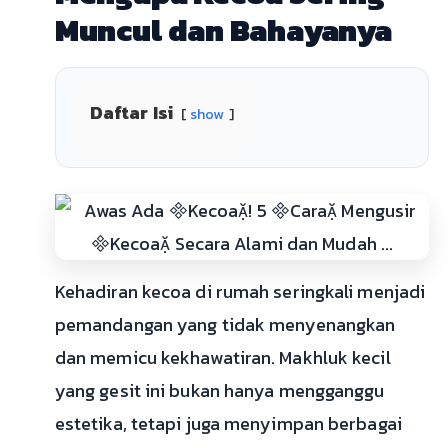
Muncul dan Bahayanya
Daftar Isi
show
Kehadiran kecoa di rumah seringkali menjadi
pemandangan yang tidak menyenangkan
dan memicu kekhawatiran. Makhluk kecil
yang gesit ini bukan hanya mengganggu
estetika, tetapi juga menyimpan berbagai