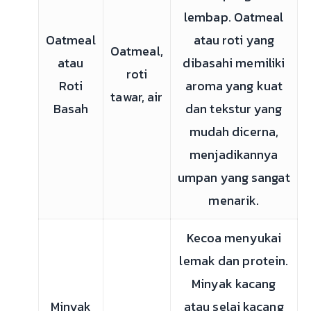
lembap. Oatmeal
Oatmeal
atau roti yang
Oatmeal,
atau
dibasahi memiliki
roti
Roti
aroma yang kuat
tawar, air
Basah
dan tekstur yang
mudah dicerna,
menjadikannya
umpan yang sangat
menarik.
Kecoa menyukai
lemak dan protein.
Minyak kacang
Minyak
atau selai kacang