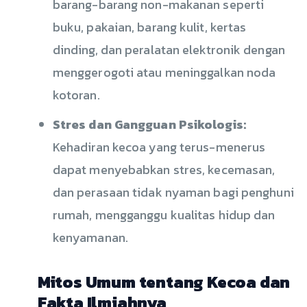
barang-barang non-makanan seperti
buku, pakaian, barang kulit, kertas
dinding, dan peralatan elektronik dengan
menggerogoti atau meninggalkan noda
kotoran.
Stres dan Gangguan Psikologis:
Kehadiran kecoa yang terus-menerus
dapat menyebabkan stres, kecemasan,
dan perasaan tidak nyaman bagi penghuni
rumah, mengganggu kualitas hidup dan
kenyamanan.
Mitos Umum tentang Kecoa dan
Fakta Ilmiahnya