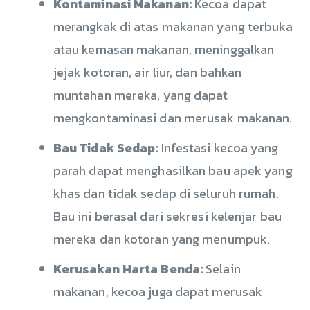
Kontaminasi Makanan:
Kecoa dapat
merangkak di atas makanan yang terbuka
atau kemasan makanan, meninggalkan
jejak kotoran, air liur, dan bahkan
muntahan mereka, yang dapat
mengkontaminasi dan merusak makanan.
Bau Tidak Sedap:
Infestasi kecoa yang
parah dapat menghasilkan bau apek yang
khas dan tidak sedap di seluruh rumah.
Bau ini berasal dari sekresi kelenjar bau
mereka dan kotoran yang menumpuk.
Kerusakan Harta Benda:
Selain
makanan, kecoa juga dapat merusak