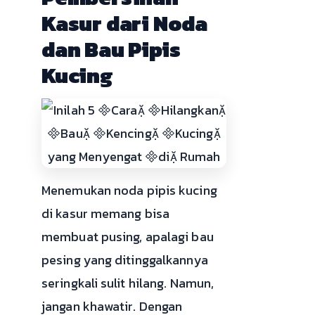
Kasur dari Noda
dan Bau Pipis
Kucing
Menemukan noda pipis kucing
di kasur memang bisa
membuat pusing, apalagi bau
pesing yang ditinggalkannya
seringkali sulit hilang. Namun,
jangan khawatir. Dengan