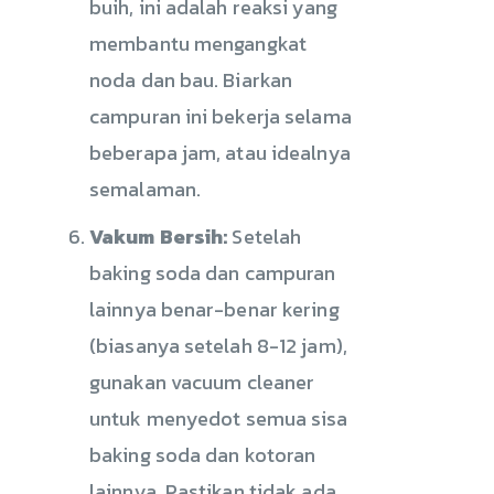
buih, ini adalah reaksi yang
membantu mengangkat
noda dan bau. Biarkan
campuran ini bekerja selama
beberapa jam, atau idealnya
semalaman.
Vakum Bersih:
Setelah
baking soda dan campuran
lainnya benar-benar kering
(biasanya setelah 8-12 jam),
gunakan vacuum cleaner
untuk menyedot semua sisa
baking soda dan kotoran
lainnya. Pastikan tidak ada