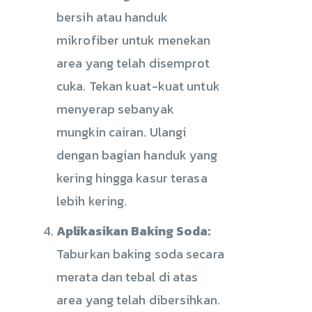
bersih atau handuk
mikrofiber untuk menekan
area yang telah disemprot
cuka. Tekan kuat-kuat untuk
menyerap sebanyak
mungkin cairan. Ulangi
dengan bagian handuk yang
kering hingga kasur terasa
lebih kering.
Aplikasikan Baking Soda:
Taburkan baking soda secara
merata dan tebal di atas
area yang telah dibersihkan.