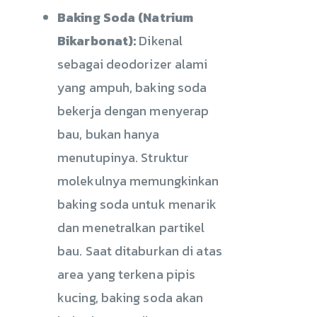
Baking Soda (Natrium
Bikarbonat):
Dikenal
sebagai deodorizer alami
yang ampuh, baking soda
bekerja dengan menyerap
bau, bukan hanya
menutupinya. Struktur
molekulnya memungkinkan
baking soda untuk menarik
dan menetralkan partikel
bau. Saat ditaburkan di atas
area yang terkena pipis
kucing, baking soda akan