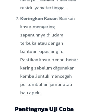
residu yang tertinggal.
Keringkan Kasur:
Biarkan
kasur mengering
sepenuhnya di udara
terbuka atau dengan
bantuan kipas angin.
Pastikan kasur benar-benar
kering sebelum digunakan
kembali untuk mencegah
pertumbuhan jamur atau
bau apek.
Pentingnya Uji Coba