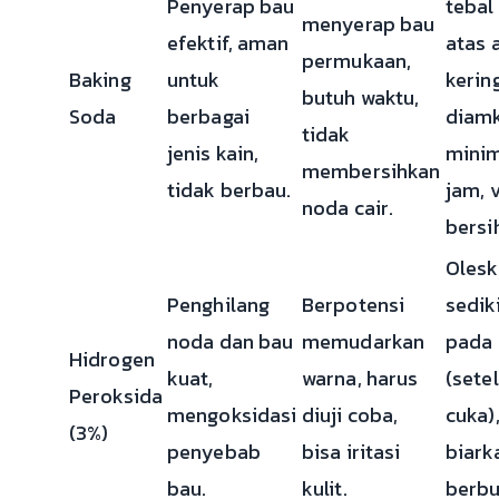
Penyerap bau
tebal 
menyerap bau
efektif, aman
atas 
permukaan,
Baking
untuk
kering
butuh waktu,
Soda
berbagai
diam
tidak
jenis kain,
minim
membersihkan
tidak berbau.
jam, 
noda cair.
bersi
Olesk
Penghilang
Berpotensi
sedik
noda dan bau
memudarkan
pada
Hidrogen
kuat,
warna, harus
(sete
Peroksida
mengoksidasi
diuji coba,
cuka)
(3%)
penyebab
bisa iritasi
biark
bau.
kulit.
berbu