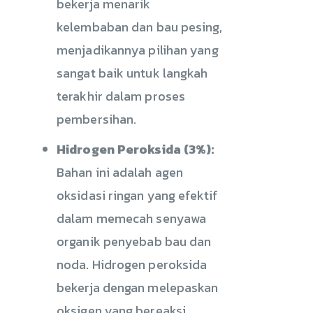
bekerja menarik
kelembaban dan bau pesing,
menjadikannya pilihan yang
sangat baik untuk langkah
terakhir dalam proses
pembersihan.
Hidrogen Peroksida (3%):
Bahan ini adalah agen
oksidasi ringan yang efektif
dalam memecah senyawa
organik penyebab bau dan
noda. Hidrogen peroksida
bekerja dengan melepaskan
oksigen yang bereaksi