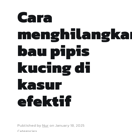
Cara
menghilangka
bau pipis
kucing di
kasur
efektif
Published by
Nur
on
January 18, 2025
Categories