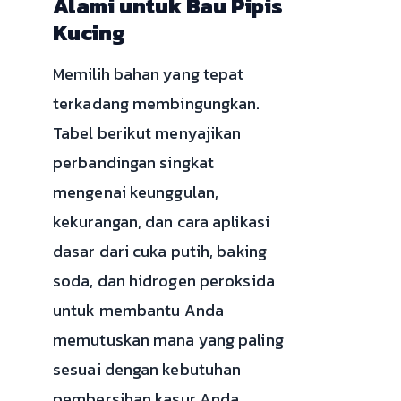
Alami untuk Bau Pipis
Kucing
Memilih bahan yang tepat
terkadang membingungkan.
Tabel berikut menyajikan
perbandingan singkat
mengenai keunggulan,
kekurangan, dan cara aplikasi
dasar dari cuka putih, baking
soda, dan hidrogen peroksida
untuk membantu Anda
memutuskan mana yang paling
sesuai dengan kebutuhan
pembersihan kasur Anda.