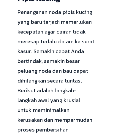
Penanganan noda pipis kucing
yang baru terjadi memerlukan
kecepatan agar cairan tidak
meresap terlalu dalam ke serat
kasur. Semakin cepat Anda
bertindak, semakin besar
peluang noda dan bau dapat
dihilangkan secara tuntas.
Berikut adalah langkah-
langkah awal yang krusial
untuk meminimalkan
kerusakan dan mempermudah
proses pembersihan