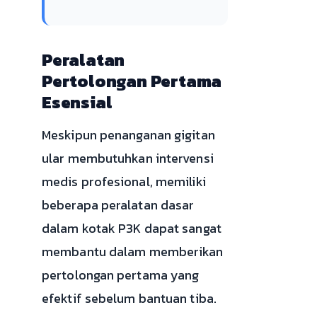
Peralatan
Pertolongan Pertama
Esensial
Meskipun penanganan gigitan
ular membutuhkan intervensi
medis profesional, memiliki
beberapa peralatan dasar
dalam kotak P3K dapat sangat
membantu dalam memberikan
pertolongan pertama yang
efektif sebelum bantuan tiba.