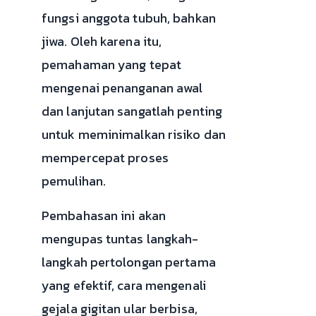
fungsi anggota tubuh, bahkan
jiwa. Oleh karena itu,
pemahaman yang tepat
mengenai penanganan awal
dan lanjutan sangatlah penting
untuk meminimalkan risiko dan
mempercepat proses
pemulihan.
Pembahasan ini akan
mengupas tuntas langkah-
langkah pertolongan pertama
yang efektif, cara mengenali
gejala gigitan ular berbisa,