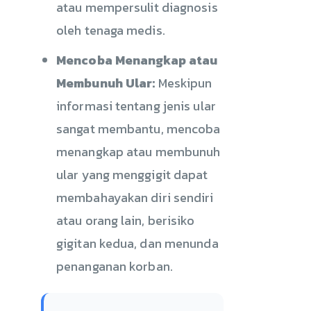
atau mempersulit diagnosis
oleh tenaga medis.
Mencoba Menangkap atau
Membunuh Ular:
Meskipun
informasi tentang jenis ular
sangat membantu, mencoba
menangkap atau membunuh
ular yang menggigit dapat
membahayakan diri sendiri
atau orang lain, berisiko
gigitan kedua, dan menunda
penanganan korban.