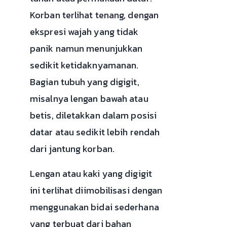
Korban terlihat tenang, dengan
ekspresi wajah yang tidak
panik namun menunjukkan
sedikit ketidaknyamanan.
Bagian tubuh yang digigit,
misalnya lengan bawah atau
betis, diletakkan dalam posisi
datar atau sedikit lebih rendah
dari jantung korban.
Lengan atau kaki yang digigit
ini terlihat diimobilisasi dengan
menggunakan bidai sederhana
yang terbuat dari bahan