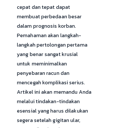
cepat dan tepat dapat
membuat perbedaan besar
dalam prognosis korban.
Pemahaman akan langkah-
langkah pertolongan pertama
yang benar sangat krusial
untuk meminimalkan
penyebaran racun dan
mencegah komplikasi serius.
Artikel ini akan memandu Anda
melalui tindakan-tindakan
esensial yang harus dilakukan
segera setelah gigitan ular,