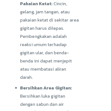
Pakaian Ketat:
Cincin,
gelang, jam tangan, atau
pakaian ketat di sekitar area
gigitan harus dilepas.
Pembengkakan adalah
reaksi umum terhadap
gigitan ular, dan benda-
benda ini dapat menjepit
atau membatasi aliran
darah.
Bersihkan Area Gigitan:
Bersihkan luka gigitan
dengan sabun dan air