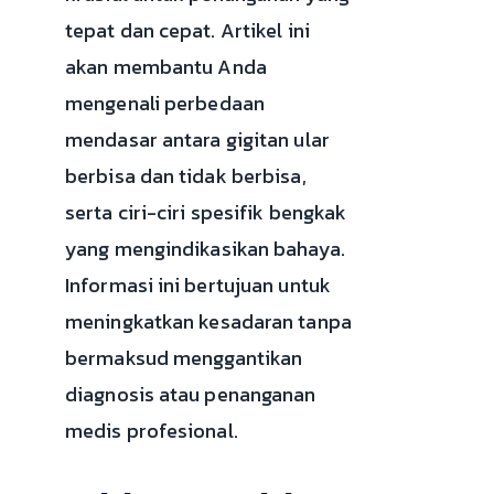
tepat dan cepat. Artikel ini
akan membantu Anda
mengenali perbedaan
mendasar antara gigitan ular
berbisa dan tidak berbisa,
serta ciri-ciri spesifik bengkak
yang mengindikasikan bahaya.
Informasi ini bertujuan untuk
meningkatkan kesadaran tanpa
bermaksud menggantikan
diagnosis atau penanganan
medis profesional.