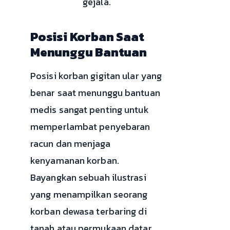
gejala.
Posisi Korban Saat
Menunggu Bantuan
Posisi korban gigitan ular yang
benar saat menunggu bantuan
medis sangat penting untuk
memperlambat penyebaran
racun dan menjaga
kenyamanan korban.
Bayangkan sebuah ilustrasi
yang menampilkan seorang
korban dewasa terbaring di
tanah atau permukaan datar.