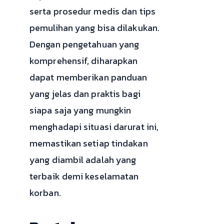
serta prosedur medis dan tips
pemulihan yang bisa dilakukan.
Dengan pengetahuan yang
komprehensif, diharapkan
dapat memberikan panduan
yang jelas dan praktis bagi
siapa saja yang mungkin
menghadapi situasi darurat ini,
memastikan setiap tindakan
yang diambil adalah yang
terbaik demi keselamatan
korban.