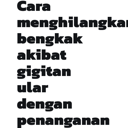
Cara
menghilangka
bengkak
akibat
gigitan
ular
dengan
penanganan