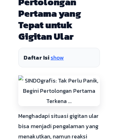
Pertolongan
Pertama yang
Tepat untuk
Gigitan Ular
Daftar Isi
show
Menghadapi situasi gigitan ular
bisa menjadi pengalaman yang
menakutkan, namun reaksi