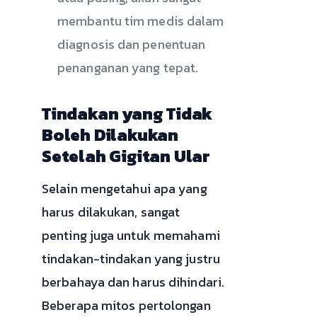
membantu tim medis dalam
diagnosis dan penentuan
penanganan yang tepat.
Tindakan yang Tidak
Boleh Dilakukan
Setelah Gigitan Ular
Selain mengetahui apa yang
harus dilakukan, sangat
penting juga untuk memahami
tindakan-tindakan yang justru
berbahaya dan harus dihindari.
Beberapa mitos pertolongan