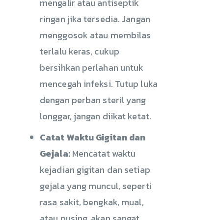
mengalir atau antiseptik
ringan jika tersedia. Jangan
menggosok atau membilas
terlalu keras, cukup
bersihkan perlahan untuk
mencegah infeksi. Tutup luka
dengan perban steril yang
longgar, jangan diikat ketat.
Catat Waktu Gigitan dan
Gejala:
Mencatat waktu
kejadian gigitan dan setiap
gejala yang muncul, seperti
rasa sakit, bengkak, mual,
atau pusing, akan sangat