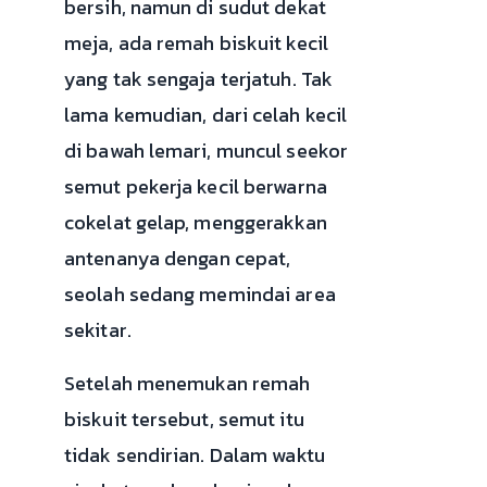
bersih, namun di sudut dekat
meja, ada remah biskuit kecil
yang tak sengaja terjatuh. Tak
lama kemudian, dari celah kecil
di bawah lemari, muncul seekor
semut pekerja kecil berwarna
cokelat gelap, menggerakkan
antenanya dengan cepat,
seolah sedang memindai area
sekitar.
Setelah menemukan remah
biskuit tersebut, semut itu
tidak sendirian. Dalam waktu