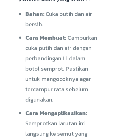
Bahan:
Cuka putih dan air
bersih.
Cara Membuat:
Campurkan
cuka putih dan air dengan
perbandingan 1:1 dalam
botol semprot. Pastikan
untuk mengocoknya agar
tercampur rata sebelum
digunakan.
Cara Mengaplikasikan:
Semprotkan larutan ini
langsung ke semut yang