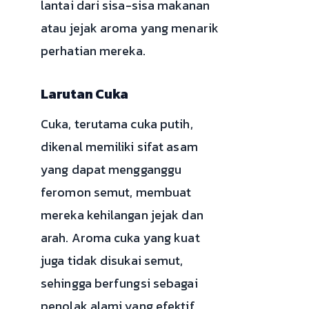
lantai dari sisa-sisa makanan
atau jejak aroma yang menarik
perhatian mereka.
Larutan Cuka
Cuka, terutama cuka putih,
dikenal memiliki sifat asam
yang dapat mengganggu
feromon semut, membuat
mereka kehilangan jejak dan
arah. Aroma cuka yang kuat
juga tidak disukai semut,
sehingga berfungsi sebagai
penolak alami yang efektif.