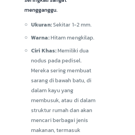
mengganggu.
Ukuran:
Sekitar 1-2 mm.
Warna:
Hitam mengkilap.
Ciri Khas:
Memiliki dua
nodus pada pedisel.
Mereka sering membuat
sarang di bawah batu, di
dalam kayu yang
membusuk, atau di dalam
struktur rumah dan akan
mencari berbagai jenis
makanan, termasuk