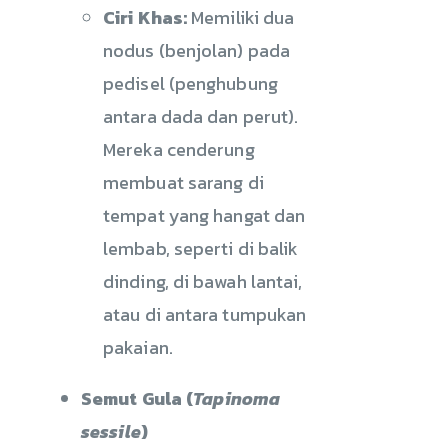
Ciri Khas:
Memiliki dua
nodus (benjolan) pada
pedisel (penghubung
antara dada dan perut).
Mereka cenderung
membuat sarang di
tempat yang hangat dan
lembab, seperti di balik
dinding, di bawah lantai,
atau di antara tumpukan
pakaian.
Semut Gula (
Tapinoma
sessile
)