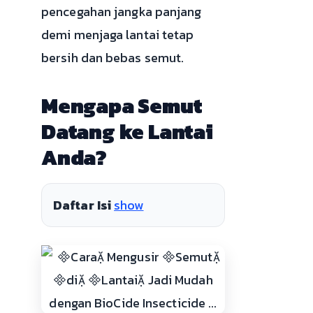
pencegahan jangka panjang
demi menjaga lantai tetap
bersih dan bebas semut.
Mengapa Semut
Datang ke Lantai
Anda?
Daftar Isi
show