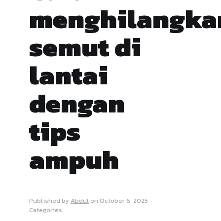
menghilangka
semut di
lantai
dengan
tips
ampuh
Published by
Abdul
on
October 6, 2025
Categories