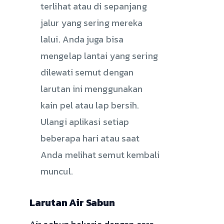
terlihat atau di sepanjang
jalur yang sering mereka
lalui. Anda juga bisa
mengelap lantai yang sering
dilewati semut dengan
larutan ini menggunakan
kain pel atau lap bersih.
Ulangi aplikasi setiap
beberapa hari atau saat
Anda melihat semut kembali
muncul.
Larutan Air Sabun