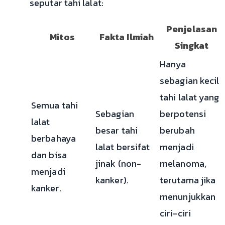
seputar tahi lalat:
Penjelasan
Mitos
Fakta Ilmiah
Singkat
Hanya
sebagian kecil
tahi lalat yang
Semua tahi
Sebagian
berpotensi
lalat
besar tahi
berubah
berbahaya
lalat bersifat
menjadi
dan bisa
jinak (non-
melanoma,
menjadi
kanker).
terutama jika
kanker.
menunjukkan
ciri-ciri