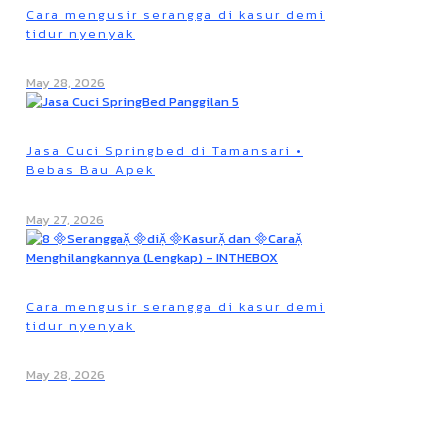
Cara mengusir serangga di kasur demi
tidur nyenyak
May 28, 2026
Jasa Cuci Springbed di Tamansari •
Bebas Bau Apek
May 27, 2026
Cara mengusir serangga di kasur demi
tidur nyenyak
May 28, 2026