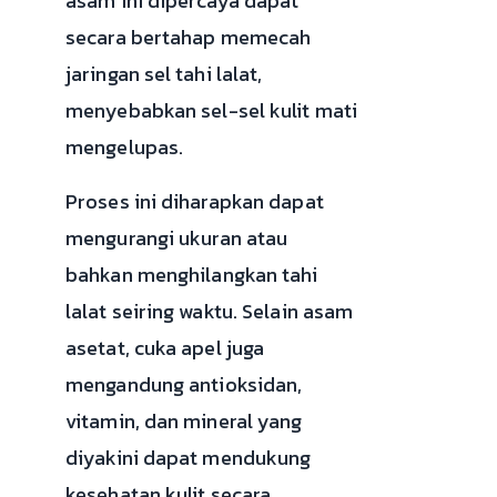
asam ini dipercaya dapat
secara bertahap memecah
jaringan sel tahi lalat,
menyebabkan sel-sel kulit mati
mengelupas.
Proses ini diharapkan dapat
mengurangi ukuran atau
bahkan menghilangkan tahi
lalat seiring waktu. Selain asam
asetat, cuka apel juga
mengandung antioksidan,
vitamin, dan mineral yang
diyakini dapat mendukung
kesehatan kulit secara