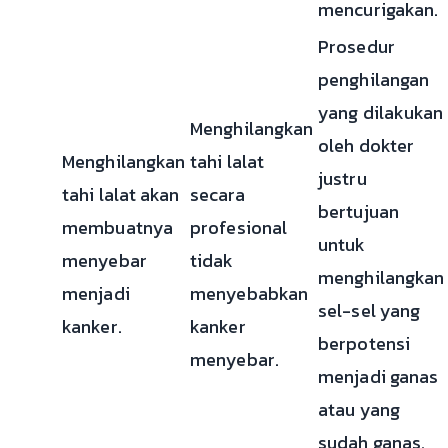
mencurigakan.
Prosedur
penghilangan
yang dilakukan
Menghilangkan
oleh dokter
Menghilangkan
tahi lalat
justru
tahi lalat akan
secara
bertujuan
membuatnya
profesional
untuk
menyebar
tidak
menghilangkan
menjadi
menyebabkan
sel-sel yang
kanker.
kanker
berpotensi
menyebar.
menjadi ganas
atau yang
sudah ganas.