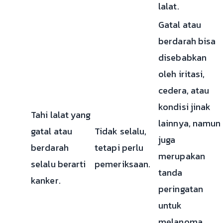
lalat.
Gatal atau
berdarah bisa
disebabkan
oleh iritasi,
cedera, atau
kondisi jinak
Tahi lalat yang
lainnya, namun
gatal atau
Tidak selalu,
juga
berdarah
tetapi perlu
merupakan
selalu berarti
pemeriksaan.
tanda
kanker.
peringatan
untuk
melanoma