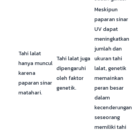
Meskipun
paparan sinar
UV dapat
meningkatkan
jumlah dan
Tahi lalat
Tahi lalat juga
ukuran tahi
hanya muncul
dipengaruhi
lalat, genetik
karena
oleh faktor
memainkan
paparan sinar
genetik.
peran besar
matahari.
dalam
kecenderungan
seseorang
memiliki tahi