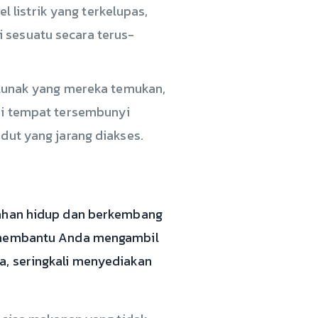
 listrik yang terkelupas,
 sesuatu secara terus-
lunak yang mereka temukan,
 di tempat tersembunyi
udut yang jarang diakses.
tahan hidup dan berkembang
at membantu Anda mengambil
a, seringkali menyediakan