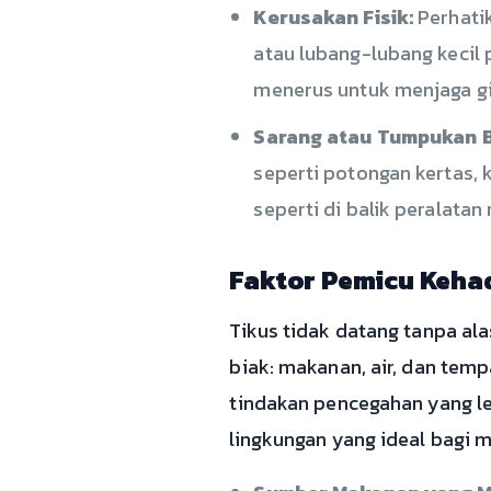
Kerusakan Fisik:
Perhatik
atau lubang-lubang kecil 
menerus untuk menjaga gig
Sarang atau Tumpukan 
seperti potongan kertas, 
seperti di balik peralata
Faktor Pemicu Kehad
Tikus tidak datang tanpa al
biak: makanan, air, dan te
tindakan pencegahan yang le
lingkungan yang ideal bagi 