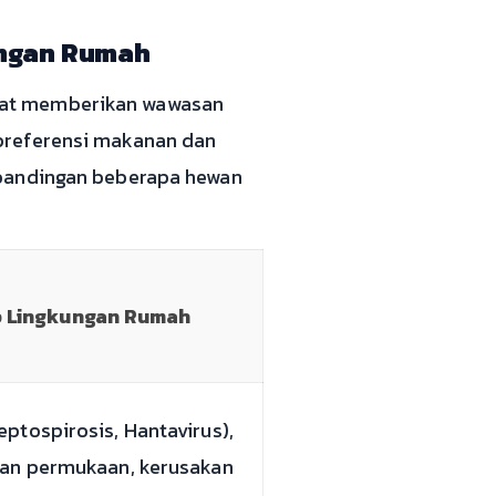
ungan Rumah
pat memberikan wawasan
preferensi makanan dan
rbandingan beberapa hewan
 Lingkungan Rumah
ptospirosis, Hantavirus),
an permukaan, kerusakan