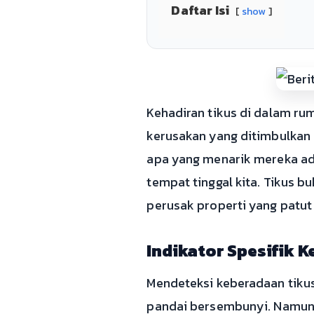
Daftar Isi
show
Kehadiran tikus di dalam ru
kerusakan yang ditimbulkan
apa yang menarik mereka ada
tempat tinggal kita. Tikus 
perusak properti yang patut
Indikator Spesifik K
Mendeteksi keberadaan tikus
pandai bersembunyi. Namun, 