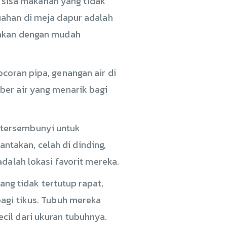
 sisa makanan yang tidak
uahan di meja dapur adalah
 akan dengan mudah
coran pipa, genangan air di
ber air yang menarik bagi
 tersembunyi untuk
takan, celah di dinding,
dalah lokasi favorit mereka.
yang tidak tertutup rapat,
bagi tikus. Tubuh mereka
cil dari ukuran tubuhnya.