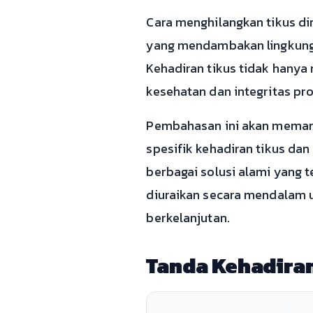
Cara menghilangkan tikus di
yang mendambakan lingkunga
Kehadiran tikus tidak hany
kesehatan dan integritas pr
Pembahasan ini akan memand
spesifik kehadiran tikus da
berbagai solusi alami yang t
diuraikan secara mendalam 
berkelanjutan.
Tanda Kehadiran