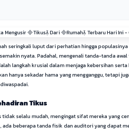
mah seringkali luput dari perhatian hingga populasin
 semakin nyata. Padahal, mengenali tanda-tanda awal
lah langkah krusial dalam menjaga kebersihan serta
bukan hanya sekadar hama yang mengganggu, tetapi j
 diwaspadai.
ehadiran Tikus
 tidak selalu mudah, mengingat sifat mereka yang ce
ada beberapa tanda fisik dan auditori yang dapat m