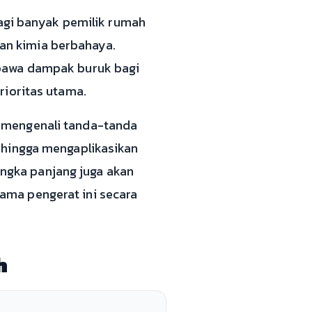
bagi banyak pemilik rumah
an kimia berbahaya.
mbawa dampak buruk bagi
rioritas utama.
 mengenali tanda-tanda
 hingga mengaplikasikan
jangka panjang juga akan
ama pengerat ini secara
h