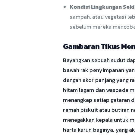
Kondisi Lingkungan Seki
sampah, atau vegetasi leb
sebelum mereka mencoba
Gambaran Tikus Men
Bayangkan sebuah sudut dapu
bawah rak penyimpanan yang 
dengan ekor panjang yang ra
hitam legam dan waspada mem
menangkap setiap getaran d
remah biskuit atau butiran n
menegakkan kepala untuk me
harta karun baginya, yang 