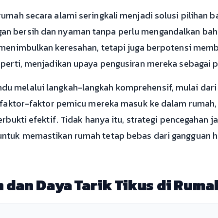
rumah secara alami seringkali menjadi solusi pilihan 
n bersih dan nyaman tanpa perlu mengandalkan bah
a menimbulkan keresahan, tetapi juga berpotensi me
operti, menjadikan upaya pengusiran mereka sebagai p
u melalui langkah-langkah komprehensif, mulai dari
n faktor-faktor pemicu mereka masuk ke dalam rumah,
erbukti efektif. Tidak hanya itu, strategi pencegahan 
untuk memastikan rumah tetap bebas dari gangguan h
 dan Daya Tarik Tikus di Ruma