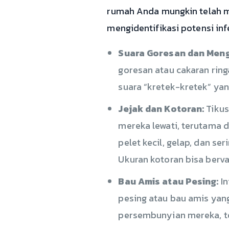
rumah Anda mungkin telah me
mengidentifikasi potensi inf
Suara Goresan dan Meng
goresan atau cakaran ringa
suara “kretek-kretek” yan
Jejak dan Kotoran:
Tikus
mereka lewati, terutama d
pelet kecil, gelap, dan se
Ukuran kotoran bisa bervar
Bau Amis atau Pesing:
In
pesing atau bau amis yang
persembunyian mereka, te