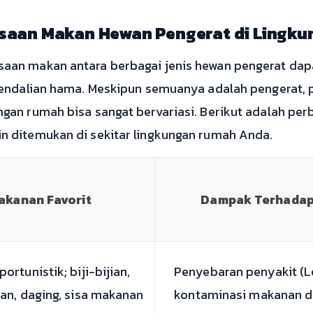
saan Makan Hewan Pengerat di Lingk
aan makan antara berbagai jenis hewan pengerat da
gendalian hama. Meskipun semuanya adalah pengerat, 
gan rumah bisa sangat bervariasi. Berikut adalah pe
 ditemukan di sekitar lingkungan rumah Anda.
akanan Favorit
Dampak Terhadap
ortunistik; biji-bijian,
Penyebaran penyakit (Le
n, daging, sisa makanan
kontaminasi makanan d