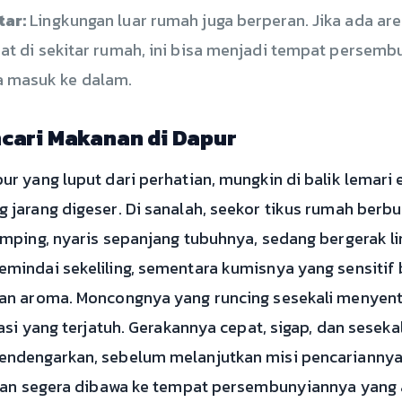
tar:
Lingkungan luar rumah juga berperan. Jika ada ar
at di sekitar rumah, ini bisa menjadi tempat persembu
 masuk ke dalam.
cari Makanan di Dapur
r yang luput dari perhatian, mungkin di balik lemari 
jarang digeser. Di sanalah, seekor tikus rumah berb
mping, nyaris sepanjang tubuhnya, sedang bergerak li
indai sekeliling, sementara kumisnya yang sensitif 
an aroma. Moncongnya yang runcing sesekali menyent
asi yang terjatuh. Gerakannya cepat, sigap, dan sesekal
ndengarkan, sebelum melanjutkan misi pencariannya.
akan segera dibawa ke tempat persembunyiannya yang