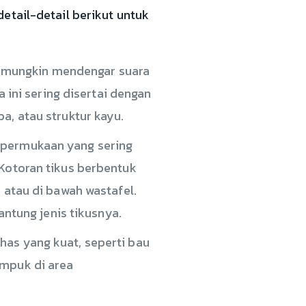
etail-detail berikut untuk
a mungkin mendengar suara
a ini sering disertai dengan
a, atau struktur kayu.
a permukaan yang sering
 Kotoran tikus berbentuk
, atau di bawah wastafel.
antung jenis tikusnya.
has yang kuat, seperti bau
umpuk di area