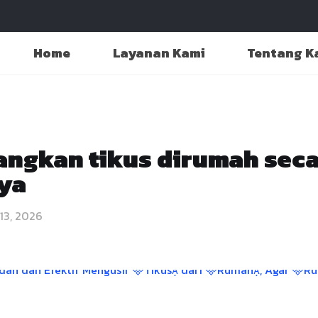
Home
Layanan Kami
Tentang K
angkan tikus dirumah seca
ya
 13, 2026