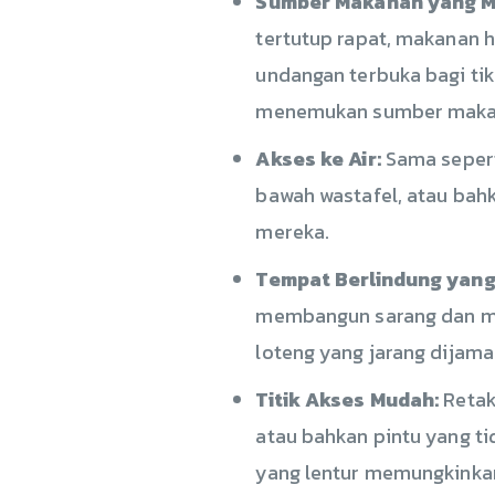
Sumber Makanan yang M
tertutup rapat, makanan 
undangan terbuka bagi ti
menemukan sumber makan
Akses ke Air:
Sama sepert
bawah wastafel, atau bah
mereka.
Tempat Berlindung yan
membangun sarang dan mer
loteng yang jarang dijama
Titik Akses Mudah:
Retaka
atau bahkan pintu yang ti
yang lentur memungkinkan