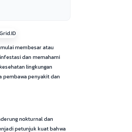
ya mulai membesar atau
 infestasi dan memahami
 kesehatan lingkungan
uga pembawa penyakit dan
nderung nokturnal dan
enjadi petunjuk kuat bahwa