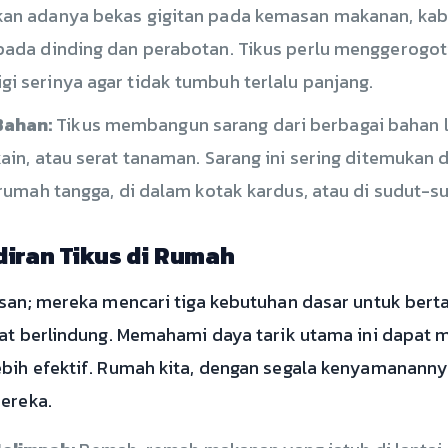
an adanya bekas gigitan pada kemasan makanan, kabel
pada dinding dan perabotan. Tikus perlu menggerogoti
i serinya agar tidak tumbuh terlalu panjang.
Bahan:
Tikus membangun sarang dari berbagai bahan 
kain, atau serat tanaman. Sarang ini sering ditemukan
n rumah tangga, di dalam kotak kardus, atau di sudut-s
iran Tikus di Rumah
asan; mereka mencari tiga kebutuhan dasar untuk ber
mpat berlindung. Memahami daya tarik utama ini dap
bih efektif. Rumah kita, dengan segala kenyamananny
mereka.