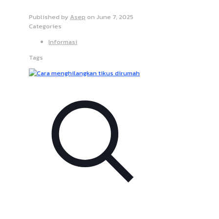
Published by
Asep
on
June 7, 2025
Categories
Informasi
Tags