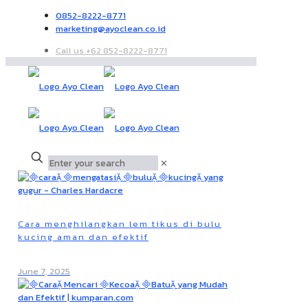
0852-8222-8771
marketing@ayoclean.co.id
Call us +62 852-8222-8771
✕
Cara menghilangkan lem tikus di bulu
kucing aman dan efektif
June 7, 2025