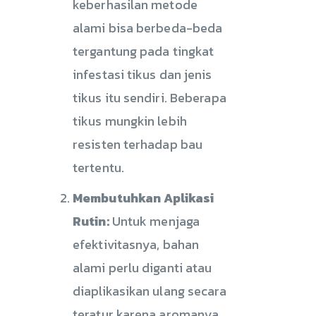
keberhasilan metode
alami bisa berbeda-beda
tergantung pada tingkat
infestasi tikus dan jenis
tikus itu sendiri. Beberapa
tikus mungkin lebih
resisten terhadap bau
tertentu.
Membutuhkan Aplikasi
Rutin:
Untuk menjaga
efektivitasnya, bahan
alami perlu diganti atau
diaplikasikan ulang secara
teratur karena aromanya