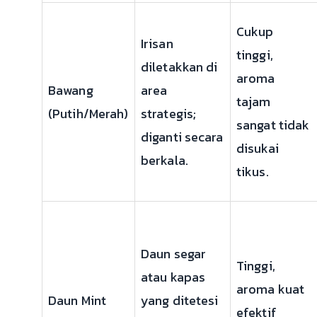
Cukup
Irisan
tinggi,
diletakkan di
aroma
Bawang
area
tajam
(Putih/Merah)
strategis;
sangat tidak
diganti secara
disukai
berkala.
tikus.
Daun segar
Tinggi,
atau kapas
aroma kuat
Daun Mint
yang ditetesi
efektif