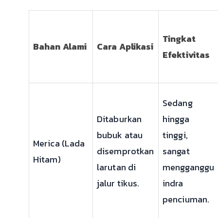
Tingkat
Bahan Alami
Cara Aplikasi
Efektivitas
Sedang
Ditaburkan
hingga
bubuk atau
tinggi,
Merica (Lada
disemprotkan
sangat
Hitam)
larutan di
mengganggu
jalur tikus.
indra
penciuman.