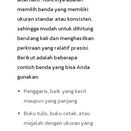
memilih benda yang memiliki
ukuran standar atau konsisten,
sehingga mudah untuk dihitung
berulang kali dan menghasilkan
perkiraan yang relatif presisi.
Berikut adalah beberapa
contoh benda yang bisa Anda
gunakan:
Penggaris, baik yang kecil
maupun yang panjang
Buku tulis, buku cetak, atau
majalah dengan ukuran yang