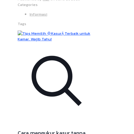
Categories
Informasi
Tags
Cara mengukur kasur tanpa