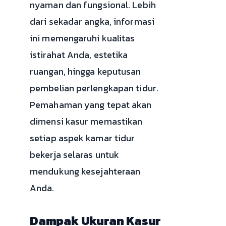
nyaman dan fungsional. Lebih
dari sekadar angka, informasi
ini memengaruhi kualitas
istirahat Anda, estetika
ruangan, hingga keputusan
pembelian perlengkapan tidur.
Pemahaman yang tepat akan
dimensi kasur memastikan
setiap aspek kamar tidur
bekerja selaras untuk
mendukung kesejahteraan
Anda.
Dampak Ukuran Kasur