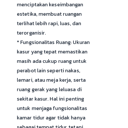
menciptakan keseimbangan
estetika, membuat ruangan
terlihat lebih rapi, luas, dan
terorganisir.
* Fungsionalitas Ruang: Ukuran
kasur yang tepat memastikan
masih ada cukup ruang untuk
perabot lain seperti nakas,
lemari, atau meja kerja, serta
ruang gerak yang leluasa di
sekitar kasur. Hal ini penting
untuk menjaga fungsionalitas
kamar tidur agar tidak hanya
sebagai tempat tidur, tetapi