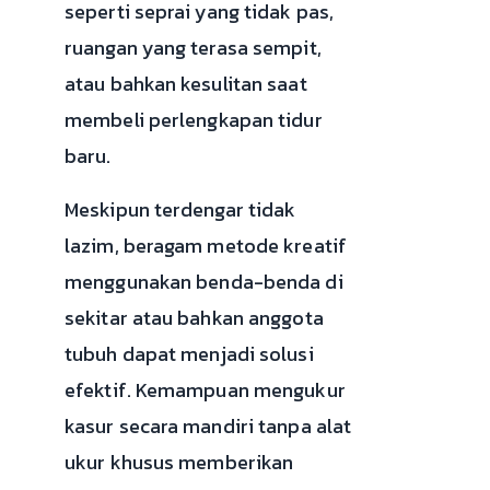
seperti seprai yang tidak pas,
ruangan yang terasa sempit,
atau bahkan kesulitan saat
membeli perlengkapan tidur
baru.
Meskipun terdengar tidak
lazim, beragam metode kreatif
menggunakan benda-benda di
sekitar atau bahkan anggota
tubuh dapat menjadi solusi
efektif. Kemampuan mengukur
kasur secara mandiri tanpa alat
ukur khusus memberikan