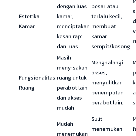
M
dengan luas
besar atau
s
Estetika
kamar,
terlalu kecil,
d
Kamar
menciptakan
membuat
v
kesan rapi
kamar
r
dan luas.
sempit/kosong.
Masih
Menghalangi
M
menyisakan
akses,
p
Fungsionalitas
ruang untuk
menyulitkan
k
Ruang
perabot lain
penempatan
a
dan akses
perabot lain.
s
mudah.
Sulit
M
Mudah
menemukan
f
menemukan