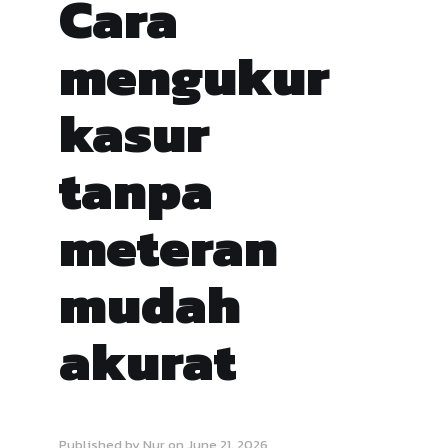
Cara
mengukur
kasur
tanpa
meteran
mudah
akurat
Published by
Nur
on
June 21, 2026