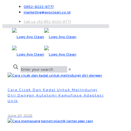
0852-8222-8771
marketing@ayoclean.co.id
Call us +62 852-8222-8771
✕
Cara Cicak Dan Kadal Untuk Melindungi
Diri Dengan Autotomi Kamuflase Adaptasi
Unik
June 20, 2026