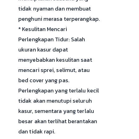
tidak nyaman dan membuat
penghuni merasa terperangkap.
* Kesulitan Mencari
Perlengkapan Tidur: Salah
ukuran kasur dapat
menyebabkan kesulitan saat
mencari sprei, selimut, atau
bed cover yang pas.
Perlengkapan yang terlalu kecil
tidak akan menutupi seluruh
kasur, sementara yang terlalu
besar akan terlihat berantakan
dan tidak rapi.