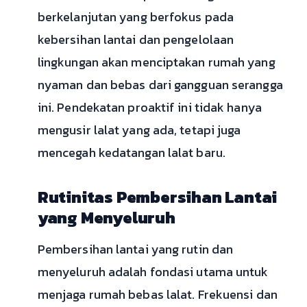
berkelanjutan yang berfokus pada
kebersihan lantai dan pengelolaan
lingkungan akan menciptakan rumah yang
nyaman dan bebas dari gangguan serangga
ini. Pendekatan proaktif ini tidak hanya
mengusir lalat yang ada, tetapi juga
mencegah kedatangan lalat baru.
Rutinitas Pembersihan Lantai
yang Menyeluruh
Pembersihan lantai yang rutin dan
menyeluruh adalah fondasi utama untuk
menjaga rumah bebas lalat. Frekuensi dan