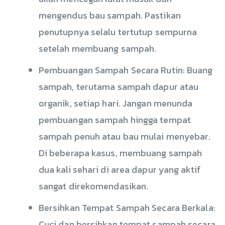
mengendus bau sampah. Pastikan
penutupnya selalu tertutup sempurna
setelah membuang sampah.
Pembuangan Sampah Secara Rutin: Buang
sampah, terutama sampah dapur atau
organik, setiap hari. Jangan menunda
pembuangan sampah hingga tempat
sampah penuh atau bau mulai menyebar.
Di beberapa kasus, membuang sampah
dua kali sehari di area dapur yang aktif
sangat direkomendasikan.
Bersihkan Tempat Sampah Secara Berkala:
Cuci dan bersihkan tempat sampah secara