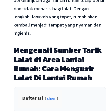
berkelanjutan agar lantai rumah tetap bersih
dan tidak menarik bagi lalat. Dengan
langkah-langkah yang tepat, rumah akan
kembali menjadi tempat yang nyaman dan
higienis.
Mengenali Sumber Tarik
Lalat di Area Lantai
Rumah: Cara Mengusir
Lalat Di Lantai Rumah
Daftar Isi
show