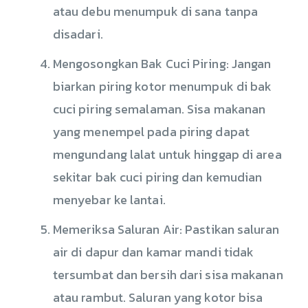
atau debu menumpuk di sana tanpa
disadari.
Mengosongkan Bak Cuci Piring: Jangan
biarkan piring kotor menumpuk di bak
cuci piring semalaman. Sisa makanan
yang menempel pada piring dapat
mengundang lalat untuk hinggap di area
sekitar bak cuci piring dan kemudian
menyebar ke lantai.
Memeriksa Saluran Air: Pastikan saluran
air di dapur dan kamar mandi tidak
tersumbat dan bersih dari sisa makanan
atau rambut. Saluran yang kotor bisa