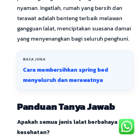
nyaman. Ingatlah, rumah yang bersih dan
terawat adalah benteng terbaik melawan
gangguan lalat, menciptakan suasana damai
yang menyenangkan bagi seluruh penghuni.
BACA JUGA
Cara membersihkan spring bed
menyeluruh dan merawatnya
Panduan Tanya Jawab
Apakah semua jenis lalat berbahaya bagi
kesehatan?