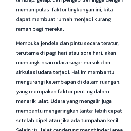
memanipulasi faktor lingkungan ini, kita
dapat membuat rumah menjadi kurang
ramah bagi mereka.
Membuka jendela dan pintu secara teratur,
terutama di pagi hari atau sore hari, akan
memungkinkan udara segar masuk dan
sirkulasi udara terjadi. Hal ini membantu
mengurangi kelembapan di dalam ruangan,
yang merupakan faktor penting dalam
menarik lalat. Udara yang mengalir juga
membantu mengeringkan lantai lebih cepat
setelah dipel atau jika ada tumpahan kecil.
Selain itu, lalat cenderung menghindari area