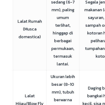
sedang (6-7
Segala jen
mm), paling
makanan (
umum
sayuran, 
Lalat Rumah
terlihat,
sampah or
(Musca
hinggap di
kotoran 
domestica)
berbagai
pelihar
permukaan,
tumpahan 
termasuk
koto
lantai.
Ukuran lebih
besar (8-10
Daging b
mm), tubuh
Lalat
bangkai 
berwarna
Hijau/Blow Fly
kecil, sisa