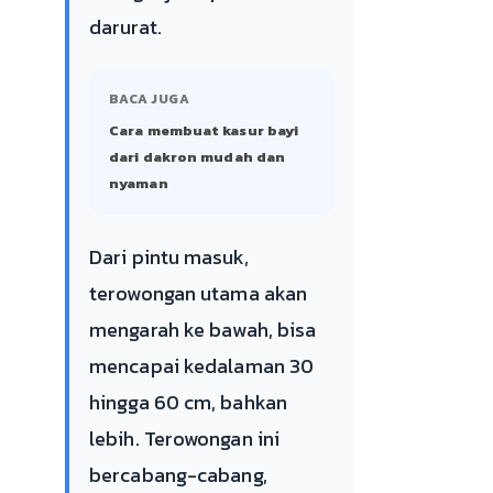
darurat.
BACA JUGA
Cara membuat kasur bayi
dari dakron mudah dan
nyaman
Dari pintu masuk,
terowongan utama akan
mengarah ke bawah, bisa
mencapai kedalaman 30
hingga 60 cm, bahkan
lebih. Terowongan ini
bercabang-cabang,