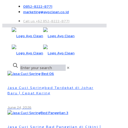
0852-8222-8771
marketing@ayoclean.co.id
Call us +62 852-8222-8771
✕
Jasa Cuci Springbed Terdekat di Johar
Baru | Cepat Kering
June 24, 2026
Jasa Cuci Spring Bed Panggilan di Cikini |