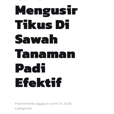
Mengusir
Tikus Di
Sawah
Tanaman
Padi
Efektif
Published by
Asep
on
June 24, 2026
Categories