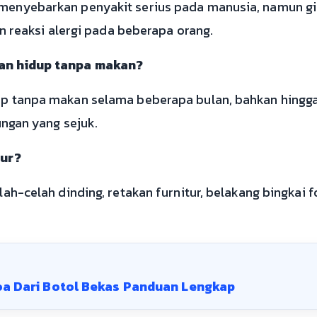
menyebarkan penyakit serius pada manusia, namun gi
an reaksi alergi pada beberapa orang.
han hidup tanpa makan?
up tanpa makan selama beberapa bulan, bahkan hingg
ungan yang sejuk.
sur?
ah-celah dinding, retakan furnitur, belakang bingkai fo
a Dari Botol Bekas Panduan Lengkap