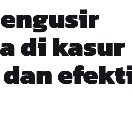
engusir
a di kasur
 dan efekt