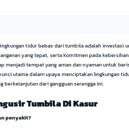
ingkungan tidur bebas dari tumbila adalah investasi u
penanganan yang tepat, serta komitmen pada kebersiha
ap menjadi tempat yang aman dan nyaman untuk berist
kunci utama dalam upaya menciptakan lingkungan tid
berkelanjutan dari gangguan serangga ini.
gusir Tumbila Di Kasur
an penyakit?