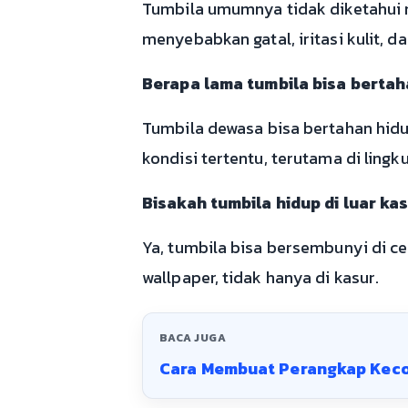
Tumbila umumnya tidak diketahui 
menyebabkan gatal, iritasi kulit, d
Berapa lama tumbila bisa berta
Tumbila dewasa bisa bertahan hid
kondisi tertentu, terutama di lingk
Bisakah tumbila hidup di luar ka
Ya, tumbila bisa bersembunyi di cel
wallpaper, tidak hanya di kasur.
BACA JUGA
Cara Membuat Perangkap Keco