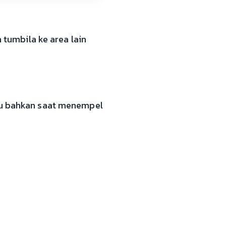
umbila ke area lain
tau bahkan saat menempel