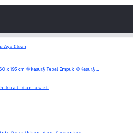
ah kuat dan awet
iri: Bersihkan dan Segarkan