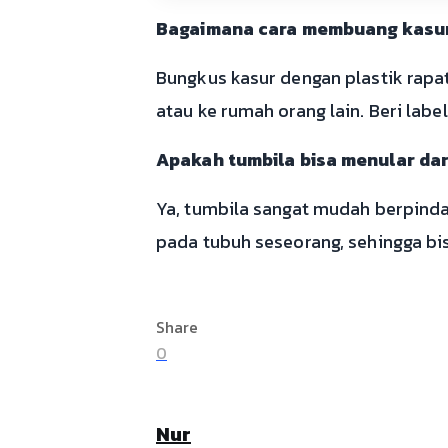
Bagaimana cara membuang kasur 
Bungkus kasur dengan plastik rap
atau ke rumah orang lain. Beri label
Apakah tumbila bisa menular dar
Ya, tumbila sangat mudah berpinda
pada tubuh seseorang, sehingga bi
Share
0
Nur