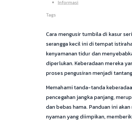
Informasi
Tags
Cara mengusir tumbila di kasur se
serangga kecil ini di tempat istir
kenyamanan tidur dan menyebabkan
diperlukan. Keberadaan mereka ya
proses pengusiran menjadi tantang
Memahami tanda-tanda keberadaan
pencegahan jangka panjang, merupa
dan bebas hama. Panduan ini akan 
nyaman yang diimpikan, memberikan