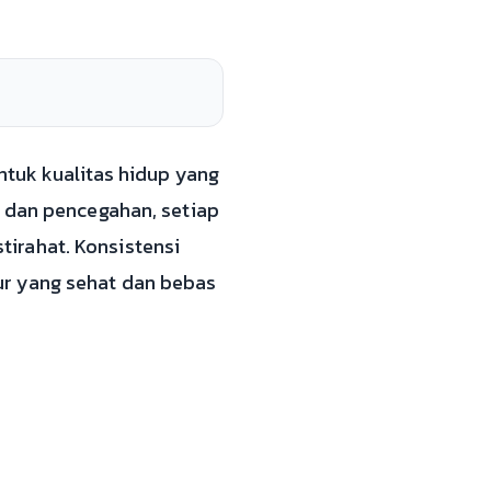
ntuk kualitas hidup yang
n dan pencegahan, setiap
irahat. Konsistensi
ur yang sehat dan bebas