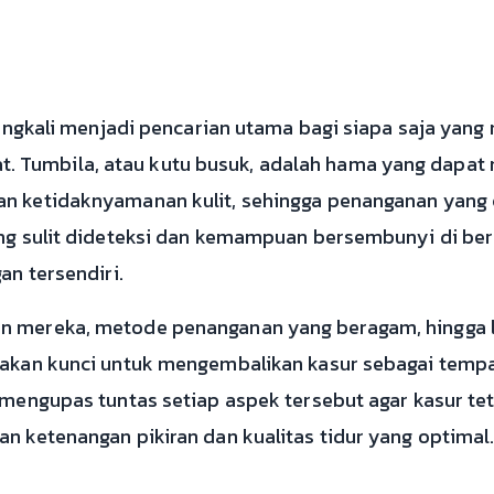
ringkali menjadi pencarian utama bagi siapa saja yan
ahat. Tumbila, atau kutu busuk, adalah hama yang dapa
 ketidaknyamanan kulit, sehingga penanganan yang 
ng sulit dideteksi dan kemampuan bersembunyi di be
an tersendiri.
 mereka, metode penanganan yang beragam, hingga 
kan kunci untuk mengembalikan kasur sebagai tempat
mengupas tuntas setiap aspek tersebut agar kasur te
 ketenangan pikiran dan kualitas tidur yang optimal