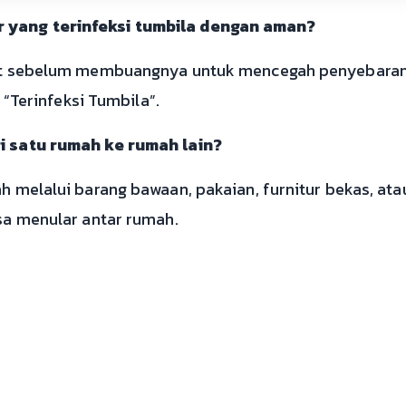
yang terinfeksi tumbila dengan aman?
at sebelum membuangnya untuk mencegah penyebaran t
 “Terinfeksi Tumbila”.
i satu rumah ke rumah lain?
h melalui barang bawaan, pakaian, furnitur bekas, a
sa menular antar rumah.