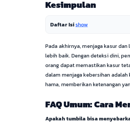
Kesimpulan
Daftar Isi
show
Pada akhirnya, menjaga kasur dan l
lebih baik. Dengan deteksi dini, 
orang dapat memastikan kasur tet
dalam menjaga kebersihan adalah 
hama, memberikan ketenangan yang 
FAQ Umum: Cara Men
Apakah tumbila bisa menyebark