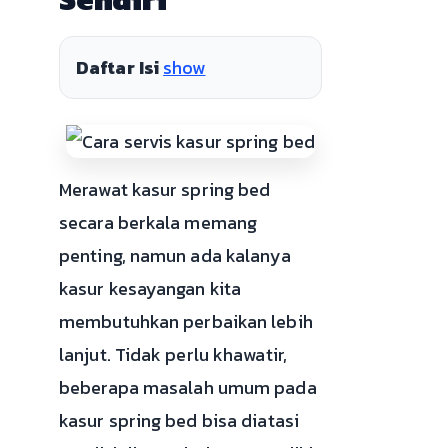
Daftar Isi
show
Merawat kasur spring bed
secara berkala memang
penting, namun ada kalanya
kasur kesayangan kita
membutuhkan perbaikan lebih
lanjut. Tidak perlu khawatir,
beberapa masalah umum pada
kasur spring bed bisa diatasi