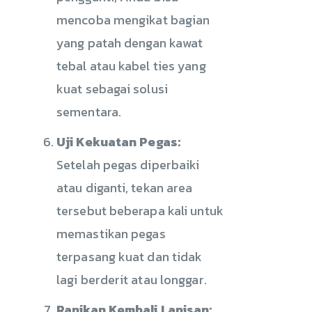
mencoba mengikat bagian
yang patah dengan kawat
tebal atau kabel ties yang
kuat sebagai solusi
sementara.
Uji Kekuatan Pegas:
Setelah pegas diperbaiki
atau diganti, tekan area
tersebut beberapa kali untuk
memastikan pegas
terpasang kuat dan tidak
lagi berderit atau longgar.
Rapikan Kembali Lapisan: