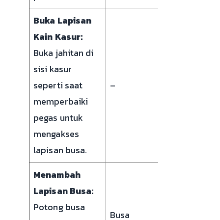
Buka Lapisan
Kain Kasur:
Buka jahitan di
sisi kasur
Gunting kecil
seperti saat
–
pembuka jah
memperbaiki
pegas untuk
mengakses
lapisan busa.
Menambah
Lapisan Busa:
Potong busa
Busa