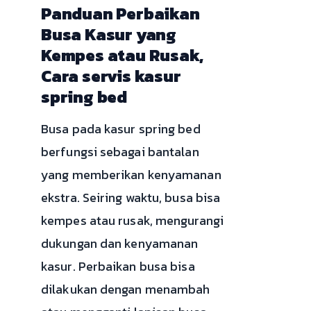
Panduan Perbaikan
Busa Kasur yang
Kempes atau Rusak,
Cara servis kasur
spring bed
Busa pada kasur spring bed
berfungsi sebagai bantalan
yang memberikan kenyamanan
ekstra. Seiring waktu, busa bisa
kempes atau rusak, mengurangi
dukungan dan kenyamanan
kasur. Perbaikan busa bisa
dilakukan dengan menambah