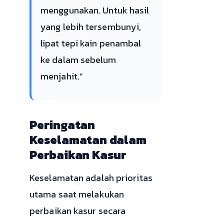
menggunakan. Untuk hasil
yang lebih tersembunyi,
lipat tepi kain penambal
ke dalam sebelum
menjahit.”
Peringatan
Keselamatan dalam
Perbaikan Kasur
Keselamatan adalah prioritas
utama saat melakukan
perbaikan kasur secara