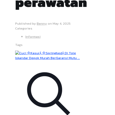
perawatan
Published by
Benny
on
May 4, 2025
Categories
Informasi
Tags