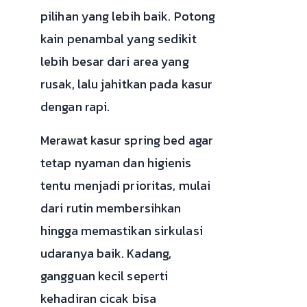
pilihan yang lebih baik. Potong
kain penambal yang sedikit
lebih besar dari area yang
rusak, lalu jahitkan pada kasur
dengan rapi.
Merawat kasur spring bed agar
tetap nyaman dan higienis
tentu menjadi prioritas, mulai
dari rutin membersihkan
hingga memastikan sirkulasi
udaranya baik. Kadang,
gangguan kecil seperti
kehadiran cicak bisa