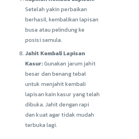
Setelah yakin perbaikan
berhasil, kembalikan lapisan
busa atau pelindung ke
posisi semula.
Jahit Kembali Lapisan
Kasur:
Gunakan jarum jahit
besar dan benang tebal
untuk menjahit kembali
lapisan kain kasur yang telah
dibuka. Jahit dengan rapi
dan kuat agar tidak mudah
terbuka lagi.