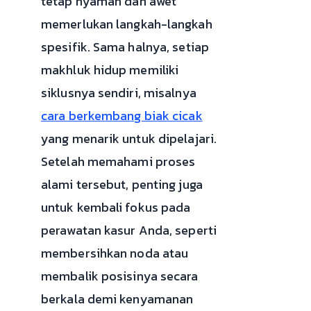
tetap nyaman dan awet
memerlukan langkah-langkah
spesifik. Sama halnya, setiap
makhluk hidup memiliki
siklusnya sendiri, misalnya
cara berkembang biak cicak
yang menarik untuk dipelajari.
Setelah memahami proses
alami tersebut, penting juga
untuk kembali fokus pada
perawatan kasur Anda, seperti
membersihkan noda atau
membalik posisinya secara
berkala demi kenyamanan