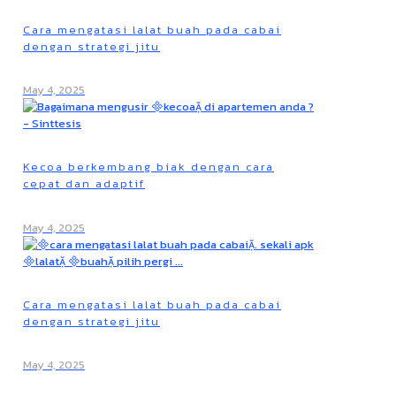
Cara mengatasi lalat buah pada cabai
dengan strategi jitu
May 4, 2025
Kecoa berkembang biak dengan cara
cepat dan adaptif
May 4, 2025
Cara mengatasi lalat buah pada cabai
dengan strategi jitu
May 4, 2025