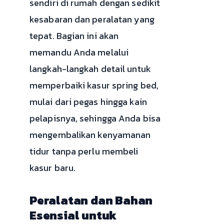
sendiri di rumah dengan sedikit
kesabaran dan peralatan yang
tepat. Bagian ini akan
memandu Anda melalui
langkah-langkah detail untuk
memperbaiki kasur spring bed,
mulai dari pegas hingga kain
pelapisnya, sehingga Anda bisa
mengembalikan kenyamanan
tidur tanpa perlu membeli
kasur baru.
Peralatan dan Bahan
Esensial untuk