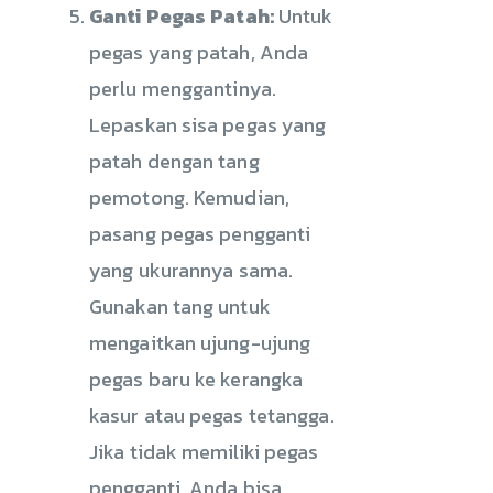
Ganti Pegas Patah:
Untuk
pegas yang patah, Anda
perlu menggantinya.
Lepaskan sisa pegas yang
patah dengan tang
pemotong. Kemudian,
pasang pegas pengganti
yang ukurannya sama.
Gunakan tang untuk
mengaitkan ujung-ujung
pegas baru ke kerangka
kasur atau pegas tetangga.
Jika tidak memiliki pegas
pengganti, Anda bisa