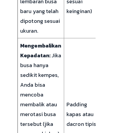
lembaran busa
sesuai
baru yang telah
keinginan)
dipotong sesuai
ukuran.
Mengembalikan
Kepadatan:
Jika
busa hanya
sedikit kempes,
Anda bisa
mencoba
membalik atau
Padding
merotasi busa
kapas atau
–
tersebut (jika
dacron tipis