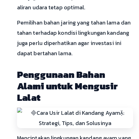
aliran udara tetap optimal.
Pemilihan bahan jaring yang tahan lama dan
tahan terhadap kondisi lingkungan kandang
juga perlu diperhatikan agar investasi ini
dapat bertahan lama.
Penggunaan Bahan
Alami untuk Mengusir
Lalat
Menciptakan lingkungan kandang ayam yang