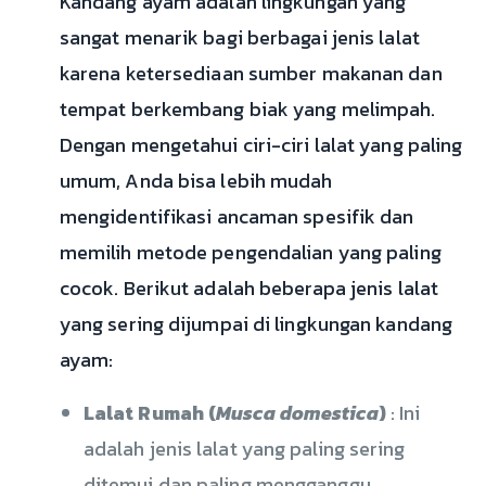
Kandang ayam adalah lingkungan yang
sangat menarik bagi berbagai jenis lalat
karena ketersediaan sumber makanan dan
tempat berkembang biak yang melimpah.
Dengan mengetahui ciri-ciri lalat yang paling
umum, Anda bisa lebih mudah
mengidentifikasi ancaman spesifik dan
memilih metode pengendalian yang paling
cocok. Berikut adalah beberapa jenis lalat
yang sering dijumpai di lingkungan kandang
ayam:
Lalat Rumah (
Musca domestica
)
: Ini
adalah jenis lalat yang paling sering
ditemui dan paling mengganggu.