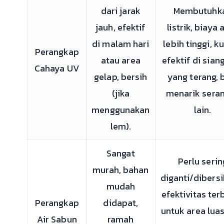
dari jarak
Membutuhk
jauh, efektif
listrik, biaya 
di malam hari
lebih tinggi, k
Perangkap
atau area
efektif di siang
Cahaya UV
gelap, bersih
yang terang, 
(jika
menarik sera
menggunakan
lain.
lem).
Sangat
Perlu serin
murah, bahan
diganti/dibersi
mudah
efektivitas ter
Perangkap
didapat,
untuk area luas
Air Sabun
ramah