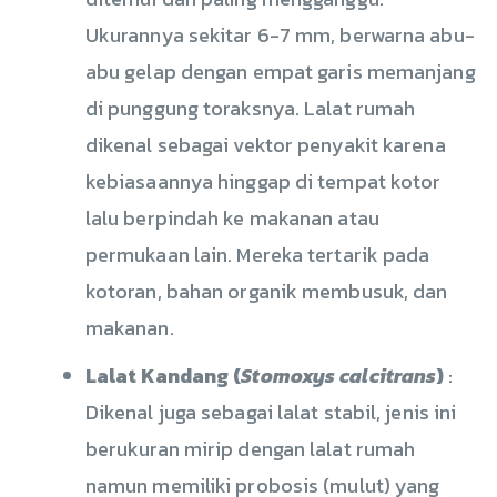
Ukurannya sekitar 6-7 mm, berwarna abu-
abu gelap dengan empat garis memanjang
di punggung toraksnya. Lalat rumah
dikenal sebagai vektor penyakit karena
kebiasaannya hinggap di tempat kotor
lalu berpindah ke makanan atau
permukaan lain. Mereka tertarik pada
kotoran, bahan organik membusuk, dan
makanan.
Lalat Kandang (
Stomoxys calcitrans
)
:
Dikenal juga sebagai lalat stabil, jenis ini
berukuran mirip dengan lalat rumah
namun memiliki probosis (mulut) yang