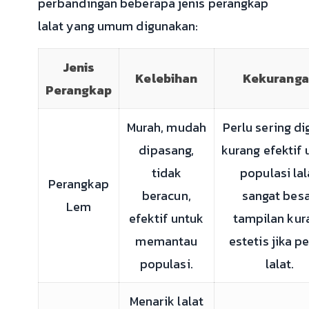
perbandingan beberapa jenis perangkap
lalat yang umum digunakan:
Jenis
Kelebihan
Kekurang
Perangkap
Murah, mudah
Perlu sering di
dipasang,
kurang efektif 
tidak
populasi lal
Perangkap
beracun,
sangat besa
Lem
efektif untuk
tampilan kur
memantau
estetis jika p
populasi.
lalat.
Menarik lalat