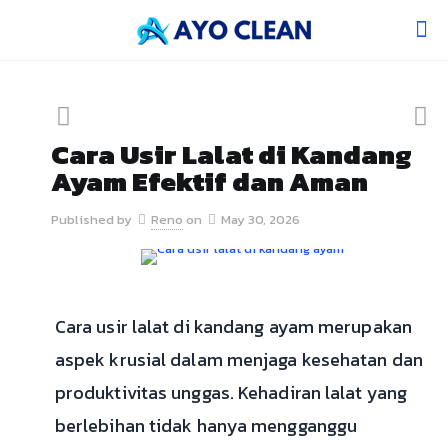
Cara Usir Lalat di Kandang
Ayam Efektif dan Aman
Published by
Reno
on
May 30, 2026
Cara usir lalat di kandang ayam merupakan
aspek krusial dalam menjaga kesehatan dan
produktivitas unggas. Kehadiran lalat yang
berlebihan tidak hanya mengganggu