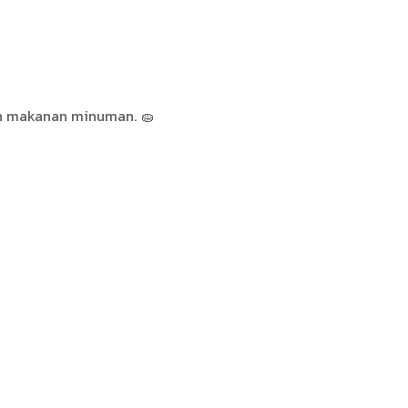
han makanan minuman. 🧽