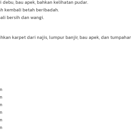
 debu, bau apek, bahkan kelihatan pudar.
h kembali betah beribadah.
ali bersih dan wangi.
ihkan karpet dari najis, lumpur banjir, bau apek, dan tumpa