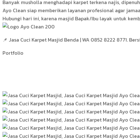
Banyak musholla menghadapi karpet terkena najis, dipenuhi
Ayo Clean siap memberikan layanan profesional agar jamaa
Hubungi hari ini, karena masjid Bapak/Ibu layak untuk kemb
📌 Jasa Cuci Karpet Masjid Benda | WA 0852 8222 8771. Bers
Portfolio
Hasil Kerja