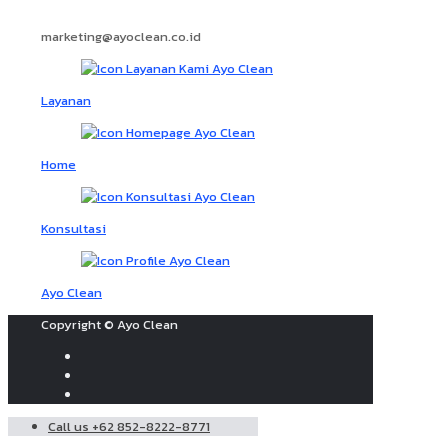
marketing@ayoclean.co.id
Layanan
Home
Konsultasi
Ayo Clean
Copyright © Ayo Clean
Call us +62 852-8222-8771