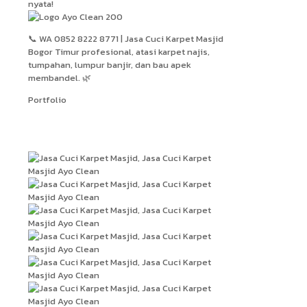
nyata!
📞 WA 0852 8222 8771 | Jasa Cuci Karpet Masjid
Bogor Timur profesional, atasi karpet najis,
tumpahan, lumpur banjir, dan bau apek
membandel. 🌿
Portfolio
Hasil Kerja