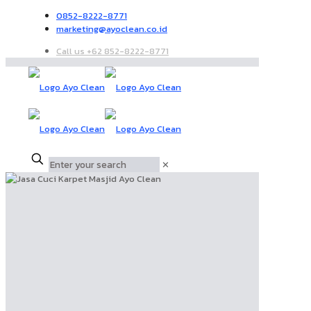
0852-8222-8771
marketing@ayoclean.co.id
Call us +62 852-8222-8771
✕