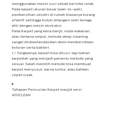
menggunakan mesin cuci sebab berisiko retak.
Pada karpet ukuran besar (wall-to-wall),
pembersihan sendiri di rumah biasanya kurang
efektif sehingga butuh ditangani oleh tenaga
ahli dengan mesin ekstraksi.
Pada Karpet yang kena banjir, noda makanan,
atau terkena ompol, metode deep cleaning
sangat direkomendasikan demi membersihkan
kotoran serta bakteri.
👉 Singkatnya: karpet bisa dicuci, tapi bahan
karpetlah yang menjadi penentu metode yang
sesuai. Salah memilih metode bisa membuat
karpet menyusut, warna luntur, atau bahkan
cepat rusak.
Tahapan Pencucian Karpet masjid versi
AYOCLEAN