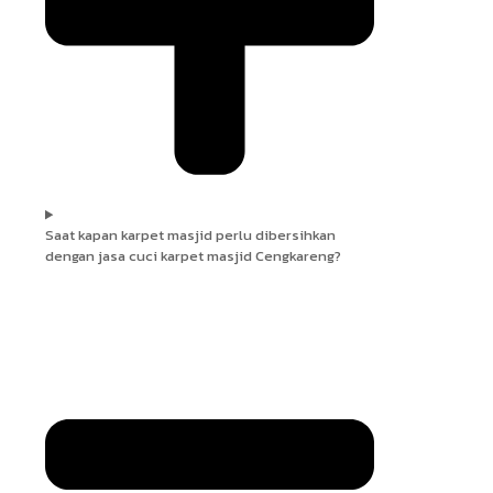
Saat kapan karpet masjid perlu dibersihkan
dengan jasa cuci karpet masjid Cengkareng?