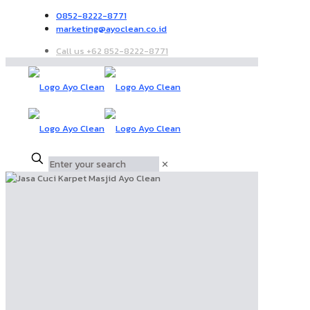
0852-8222-8771
marketing@ayoclean.co.id
Call us +62 852-8222-8771
✕