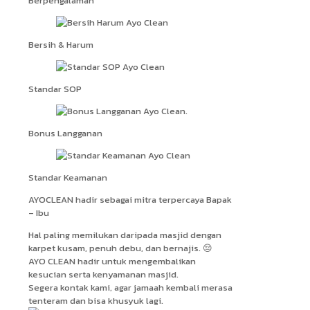
Berpengalaman
Bersih & Harum
Standar SOP
Bonus Langganan
Standar Keamanan
AYOCLEAN hadir sebagai mitra terpercaya Bapak
– Ibu
Hal paling memilukan daripada masjid dengan
karpet kusam, penuh debu, dan bernajis. 😔
AYO CLEAN hadir untuk mengembalikan
kesucian serta kenyamanan masjid.
Segera kontak kami, agar jamaah kembali merasa
tenteram dan bisa khusyuk lagi.