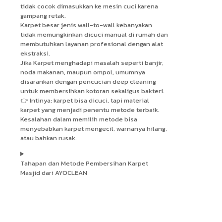
tidak cocok dimasukkan ke mesin cuci karena
gampang retak.
Karpet besar jenis wall-to-wall kebanyakan
tidak memungkinkan dicuci manual di rumah dan
membutuhkan layanan profesional dengan alat
ekstraksi.
Jika Karpet menghadapi masalah seperti banjir,
noda makanan, maupun ompol, umumnya
disarankan dengan pencucian deep cleaning
untuk membersihkan kotoran sekaligus bakteri.
👉 Intinya: karpet bisa dicuci, tapi material
karpet yang menjadi penentu metode terbaik.
Kesalahan dalam memilih metode bisa
menyebabkan karpet mengecil, warnanya hilang,
atau bahkan rusak.
Tahapan dan Metode Pembersihan Karpet
Masjid dari AYOCLEAN