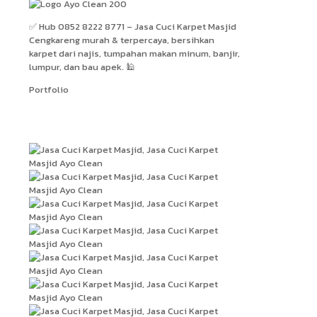
✅ Hub 0852 8222 8771 – Jasa Cuci Karpet Masjid
Cengkareng murah & terpercaya, bersihkan
karpet dari najis, tumpahan makan minum, banjir,
lumpur, dan bau apek. 🕌
Portfolio
Hasil Kerja