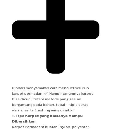
Hindari menyamakan cara mencuci seluruh
karpet permadani ✅. Hampir umumnya karpet
bisa dicuci, tetapi metode yang sesuai
bergantung pada bahan, tebal – tipis serat,
warna, serta finishing yang dimiliki.
1. Tipe Karpet yang biasanya Mampu
Dibersihkan
Karpet Permadani buatan (nylon, polyester,