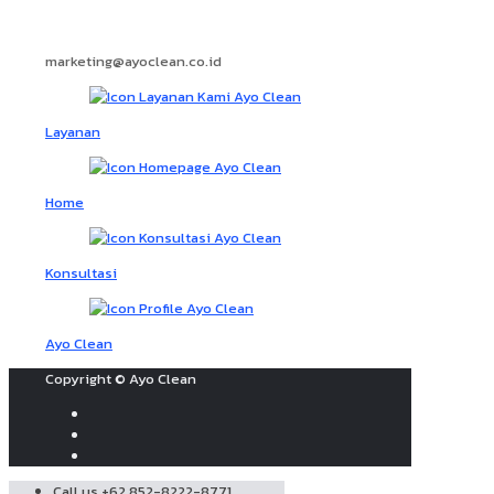
marketing@ayoclean.co.id
Layanan
Home
Konsultasi
Ayo Clean
Copyright © Ayo Clean
Call us +62 852-8222-8771