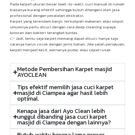
Pada karpet ukuran besar (wall-to-wall), cuci manual di rumah
biasanya kurang efektif sehingga butuh ditangani oleh jasa
profesional dengan peralatan ekstraksi.
Karpet yang terendam banjir, tertumpah makanan, atau ompol
umumnya perlu dicuci dengan cara deep cleaning supaya
kotoran dan bakteri terangkat tuntas.
👉 Jadi, tentu saja karpet memang dapat dicuci, hanya saja
caranya harus cocok dengan jenis bahan. Jika salah perlakuan,
karpet menjadi kecil, warnanya pudar, atau cepat rusak.
Metode Pembersihan Karpet masjid
AYOCLEAN
Tips efektif memilih jasa cuci karpet
masjid di Ciampea agar hasil lebih
optimal.
Kenapa jasa dari Ayo Clean lebih
unggul dibanding jasa cuci karpet
masjid di Ciampea dengan lainnya?
Butuh waktu berapa lama proses