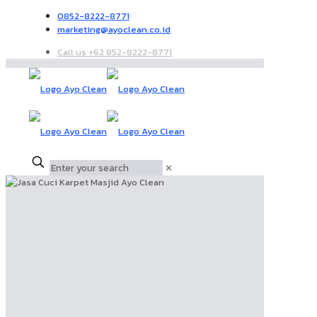
0852-8222-8771
marketing@ayoclean.co.id
Call us +62 852-8222-8771
✕