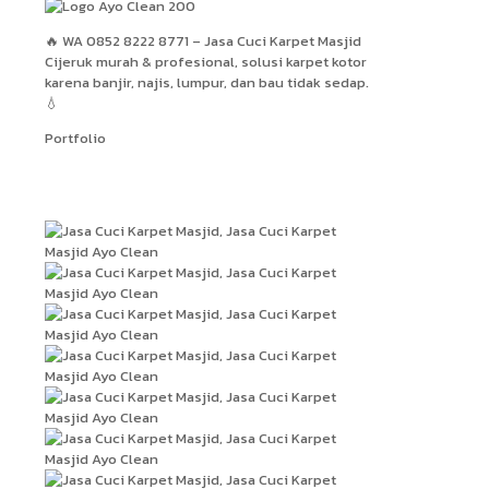
🔥 WA 0852 8222 8771 – Jasa Cuci Karpet Masjid
Cijeruk murah & profesional, solusi karpet kotor
karena banjir, najis, lumpur, dan bau tidak sedap.
💧
Portfolio
Hasil Kerja