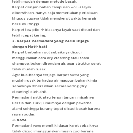
lebih mudah dengan metode basah.
Karpet dengan bahan campuran wol → layak
dibersihkan, hanya saja memerlukan perlakuan
khusus supaya tidak mengkerut waktu kena air
bersuhu tinggi.
Karpet low pile → biasanya layak saat dicuci dan
lebih cepat kering.
2. Karpet Permadani yang Perlu Dijaga
dengan Hati-hati
Karpet berbahan wol sebaiknya dicuci
menggunakan cara dry cleaning atau foam
shampoo, bukan direndam air, agar struktur serat
tidak mudah rusak.
Agar kualitasnya terjaga, karpet sutra yang
mudah rusak terhadap air maupun bahan kimia
sebaiknya dibersihkan secara kering (dry
cleaning) oleh ahli.
Permadani antik atau tenun tangan, misalnya
Persia dan Turki, umumnya dengan pewarna
alami sehingga kurang tepat dicuci basah karena
rawan pudar.
3. Note
Permadani yang memiliki dasar karet sebaiknya
tidak dicuci menggunakan mesin cuci karena