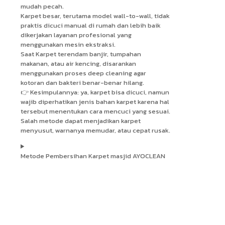
mudah pecah.
Karpet besar, terutama model wall-to-wall, tidak
praktis dicuci manual di rumah dan lebih baik
dikerjakan layanan profesional yang
menggunakan mesin ekstraksi.
Saat Karpet terendam banjir, tumpahan
makanan, atau air kencing, disarankan
menggunakan proses deep cleaning agar
kotoran dan bakteri benar-benar hilang.
👉 Kesimpulannya: ya, karpet bisa dicuci, namun
wajib diperhatikan jenis bahan karpet karena hal
tersebut menentukan cara mencuci yang sesuai.
Salah metode dapat menjadikan karpet
menyusut, warnanya memudar, atau cepat rusak.
Metode Pembersihan Karpet masjid AYOCLEAN