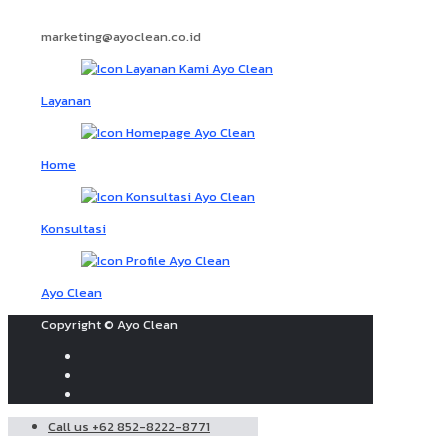
marketing@ayoclean.co.id
Layanan
Home
Konsultasi
Ayo Clean
Copyright © Ayo Clean
Call us +62 852-8222-8771