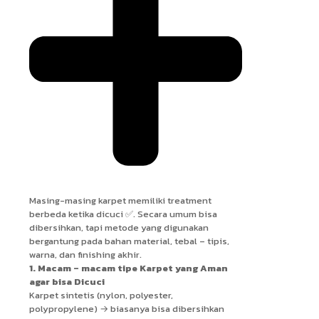
Masing-masing karpet memiliki treatment
berbeda ketika dicuci ✅. Secara umum bisa
dibersihkan, tapi metode yang digunakan
bergantung pada bahan material, tebal – tipis,
warna, dan finishing akhir.
1. Macam – macam tipe Karpet yang Aman
agar bisa Dicuci
Karpet sintetis (nylon, polyester,
polypropylene) → biasanya bisa dibersihkan