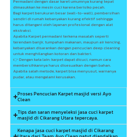
Permadani dengan dasar karet umumnya kurang tepat
dimasukkan ke mesin cuci karena berisiko pecah.
Bagi karpet berukuran besar (wall-to-wall), pembersihan
sendiri di rumah kebanyakan kurang efektif sehingga
harus ditangani oleh layanan profesional dengan alat
ekstraksi.
Apabila Karpet permadani terkena masalah seperti
terendam banjir, tumpahan makanan, maupun air kencing,
kebanyakan disarankan dengan pencucian deep cleaning
untuk menghilangkan kotoran dan bakteri.
👉 Dengan kata lain: karpet dapat dicuci, namun cara
membersihkannya harus disesuaikan dengan bahan.
Apabila salah metode, karpet bisa menyusut, warnanya
pudar, atau mengalami kerusakan.
Proses Pencucian Karpet masjid versi Ayo
Clean
Tips dan saran menyeleksi jasa cuci karpet
masjid di Cikarang Utara tepercaya.
Kenapa jasa cuci karpet masjid di Cikarang
Utara dari Team Ayo Clean patut diandalkan