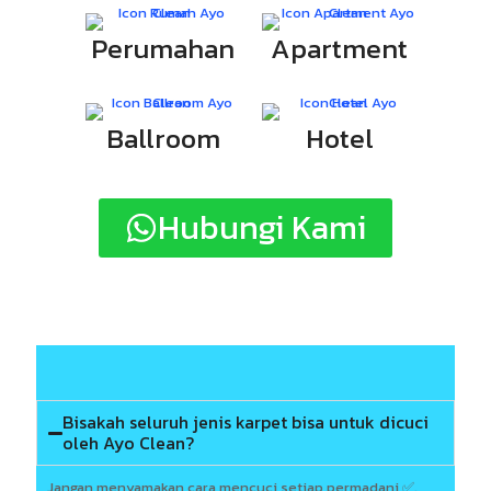
Perumahan
Apartment
Ballroom
Hotel
Hubungi Kami
Bisakah seluruh jenis karpet bisa untuk dicuci
oleh Ayo Clean?
Jangan menyamakan cara mencuci setiap permadani ✅.