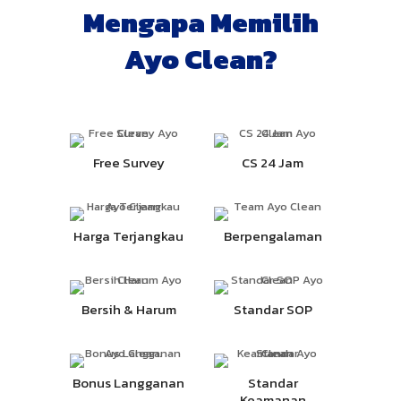
Mengapa Memilih
Ayo Clean?
Free Survey
CS 24 Jam
Harga Terjangkau
Berpengalaman
Bersih & Harum
Standar SOP
Bonus Langganan
Standar
Keamanan