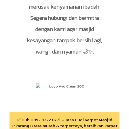
merusak kenyamanan ibadah.
Segera hubungi dan bermitra
dengan kami agar masjid
kesayangan tampak bersih lagi,
wangi, dan nyaman 🌙✨.
✅ Hub 0852 8222 8771 – Jasa Cuci Karpet Masjid
Cikarang Utara murah & terpercaya, bersihkan karpet