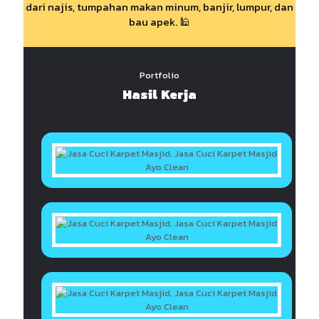
dari najis, tumpahan makan minum, banjir, lumpur, dan
bau apek. 🕌
Portfolio
Hasil Kerja