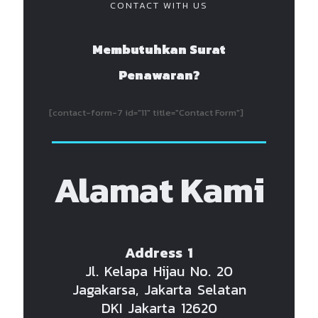
CONTACT WITH US
Membutuhkan Surat
Penawaran?
[contact-form-7 id="11" title="Contact Form"]
Alamat Kami
Address 1
Jl. Kelapa Hijau No. 20
Jagakarsa, Jakarta Selatan
DKI Jakarta 12620