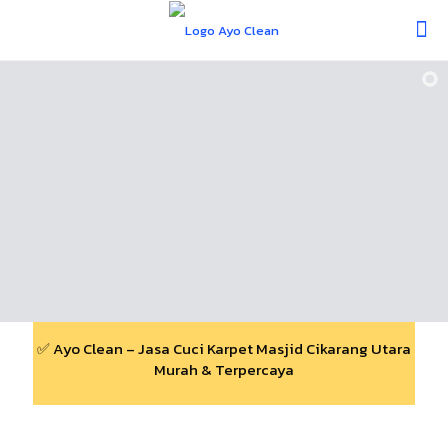
✅ Ayo Clean – Jasa Cuci Karpet Masjid Cikarang Utara
Murah & Terpercaya