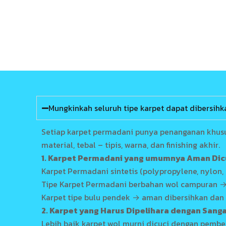
Mungkinkah seluruh tipe karpet dapat dibersih
Setiap karpet permadani punya penanganan khusu
material, tebal – tipis, warna, dan finishing akhir.
1. Karpet Permadani yang umumnya Aman Di
Karpet Permadani sintetis (polypropylene, nylon
Tipe Karpet Permadani berbahan wol campuran → b
Karpet tipe bulu pendek → aman dibersihkan dan 
2. Karpet yang Harus Dipelihara dengan Sanga
Lebih baik karpet wol murni dicuci dengan pembe