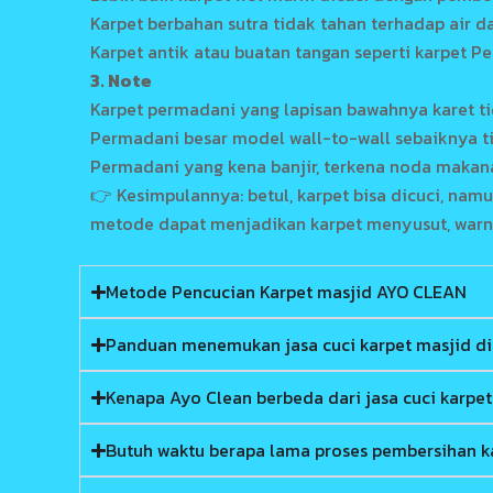
Karpet berbahan sutra tidak tahan terhadap air d
Karpet antik atau buatan tangan seperti karpet 
3. Note
Karpet permadani yang lapisan bawahnya karet ti
Permadani besar model wall-to-wall sebaiknya ti
Permadani yang kena banjir, terkena noda makana
👉 Kesimpulannya: betul, karpet bisa dicuci, nam
metode dapat menjadikan karpet menyusut, warnan
Metode Pencucian Karpet masjid AYO CLEAN
Panduan menemukan jasa cuci karpet masjid di 
Kenapa Ayo Clean berbeda dari jasa cuci karpet
Butuh waktu berapa lama proses pembersihan ka