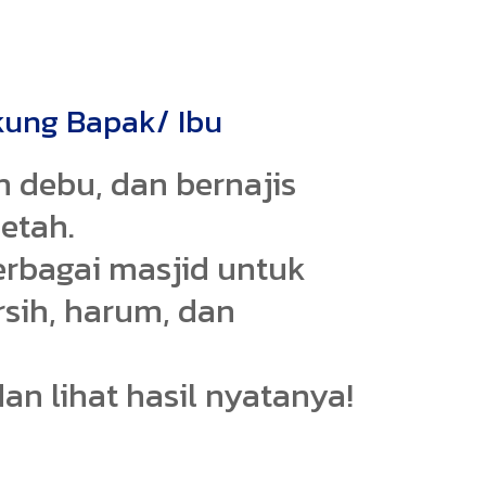
ung Bapak/ Ibu
 debu, dan bernajis
etah.
rbagai masjid untuk
rsih, harum, dan
an lihat hasil nyatanya!