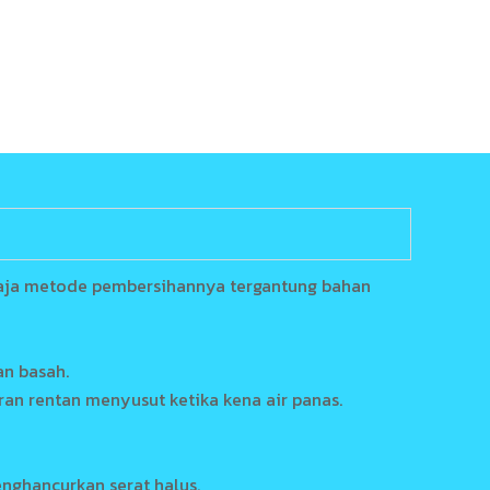
saja metode pembersihannya tergantung bahan
an basah.
an rentan menyusut ketika kena air panas.
nghancurkan serat halus.