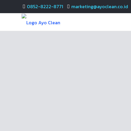
0852-8222-8771
marketing@ayoclean.co.id