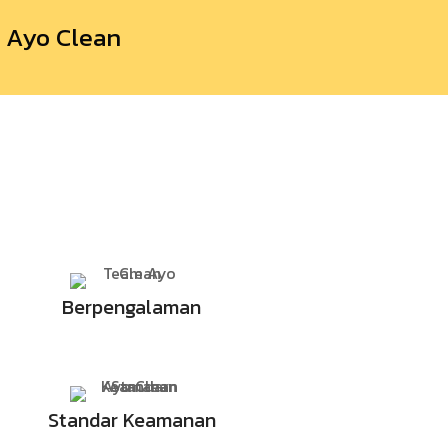
– Ayo Clean
Berpengalaman
Standar Keamanan