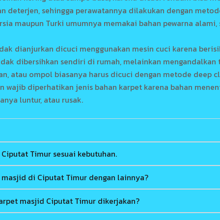
an deterjen, sehingga perawatannya dilakukan dengan metode 
Persia maupun Turki umumnya memakai bahan pewarna alami, s
dak dianjurkan dicuci menggunakan mesin cuci karena berisi
dak dibersihkan sendiri di rumah, melainkan mengandalkan t
n, atau ompol biasanya harus dicuci dengan metode deep cle
un wajib diperhatikan jenis bahan karpet karena bahan mene
ya luntur, atau rusak.
Ciputat Timur sesuai kebutuhan.
 masjid di Ciputat Timur dengan lainnya?
rpet masjid Ciputat Timur dikerjakan?