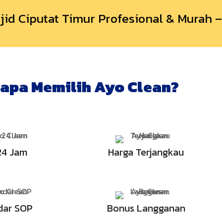
sjid Ciputat Timur Profesional & Murah 
apa Memilih Ayo Clean?
24 Jam
Harga Terjangkau
dar SOP
Bonus Langganan