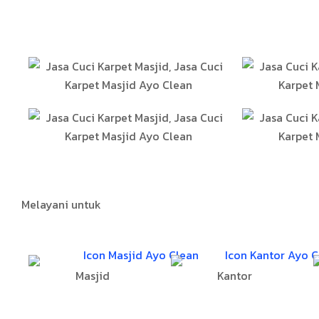
Hasil Kerja
Melayani untuk
Masjid
Kantor