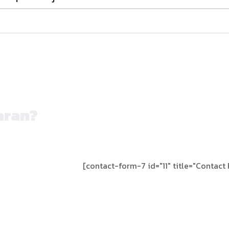
aran?
[contact-form-7 id="11" title="Contact