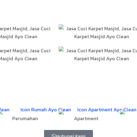
Perumahan
Apartment
Hubungi Kami