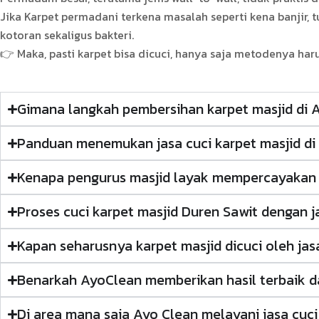
Jika Karpet permadani terkena masalah seperti kena banji
kotoran sekaligus bakteri.
👉 Maka, pasti karpet bisa dicuci, hanya saja metodenya har
Gimana langkah pembersihan karpet masjid di
Panduan menemukan jasa cuci karpet masjid di 
Kenapa pengurus masjid layak mempercayakan ja
Proses cuci karpet masjid Duren Sawit dengan j
Kapan seharusnya karpet masjid dicuci oleh jas
Benarkah AyoClean memberikan hasil terbaik d
Di area mana saja Ayo Clean melayani jasa cuci