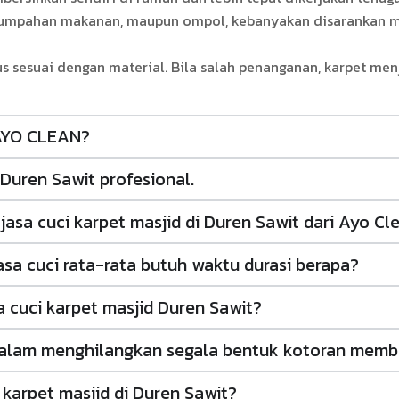
r, tumpahan makanan, maupun ompol, kebanyakan disarankan
us sesuai dengan material. Bila salah penanganan, karpet me
 AYO CLEAN?
Duren Sawit profesional.
sa cuci karpet masjid di Duren Sawit dari Ayo Cl
asa cuci rata-rata butuh waktu durasi berapa?
a cuci karpet masjid Duren Sawit?
alam menghilangkan segala bentuk kotoran memba
 karpet masjid di Duren Sawit?