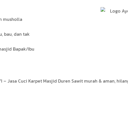
n musholla
, bau, dan tak
masjid Bapak/Ibu
1 – Jasa Cuci Karpet Masjid Duren Sawit murah & aman, hilangk