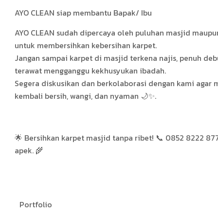
AYO CLEAN siap membantu Bapak/ Ibu
AYO CLEAN sudah dipercaya oleh puluhan masjid maupu
untuk membersihkan kebersihan karpet.
Jangan sampai karpet di masjid terkena najis, penuh debu
terawat mengganggu kekhusyukan ibadah.
Segera diskusikan dan berkolaborasi dengan kami agar 
kembali bersih, wangi, dan nyaman 🌙✨.
🌟 Bersihkan karpet masjid tanpa ribet! 📞 0852 8222 877
apek. 🌾
Portfolio