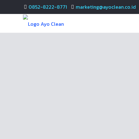
0852-8222-8771
marketing@ayoclean.co.id