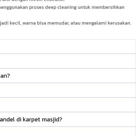
 menggunakan proses deep cleaning untuk membersihkan
njadi kecil, warna bisa memudar, atau mengalami kerusakan.
ean?
ndel di karpet masjid?