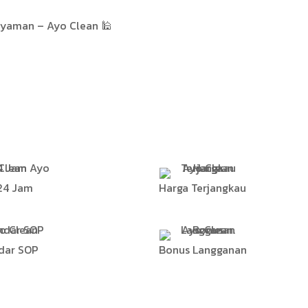
 Nyaman – Ayo Clean 🕌
24 Jam
Harga Terjangkau
dar SOP
Bonus Langganan