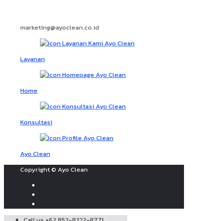
marketing@ayoclean.co.id
Layanan
Home
Konsultasi
Ayo Clean
Copyright © Ayo Clean
Call us +62 852-8222-8771