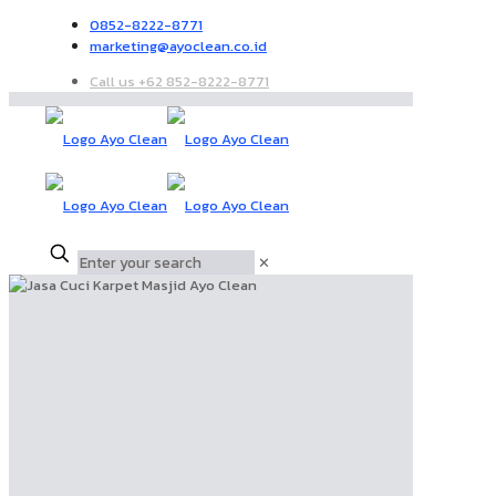
0852-8222-8771
marketing@ayoclean.co.id
Call us +62 852-8222-8771
✕