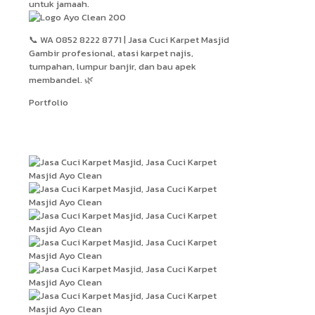
untuk jamaah.
📞 WA 0852 8222 8771 | Jasa Cuci Karpet Masjid
Gambir profesional, atasi karpet najis,
tumpahan, lumpur banjir, dan bau apek
membandel. 🌿
Portfolio
Hasil Kerja