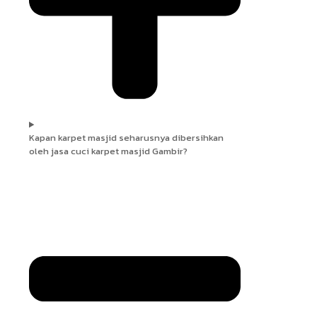
Kapan karpet masjid seharusnya dibersihkan
oleh jasa cuci karpet masjid Gambir?