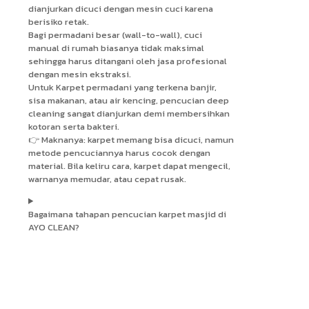
dianjurkan dicuci dengan mesin cuci karena
berisiko retak.
Bagi permadani besar (wall-to-wall), cuci
manual di rumah biasanya tidak maksimal
sehingga harus ditangani oleh jasa profesional
dengan mesin ekstraksi.
Untuk Karpet permadani yang terkena banjir,
sisa makanan, atau air kencing, pencucian deep
cleaning sangat dianjurkan demi membersihkan
kotoran serta bakteri.
👉 Maknanya: karpet memang bisa dicuci, namun
metode pencuciannya harus cocok dengan
material. Bila keliru cara, karpet dapat mengecil,
warnanya memudar, atau cepat rusak.
Bagaimana tahapan pencucian karpet masjid di
AYO CLEAN?