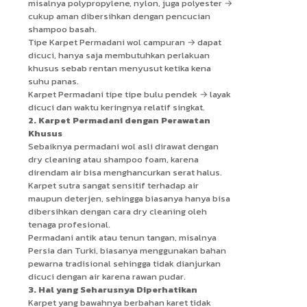
misalnya polypropylene, nylon, juga polyester →
cukup aman dibersihkan dengan pencucian
shampoo basah.
Tipe Karpet Permadani wol campuran → dapat
dicuci, hanya saja membutuhkan perlakuan
khusus sebab rentan menyusut ketika kena
suhu panas.
Karpet Permadani tipe tipe bulu pendek → layak
dicuci dan waktu keringnya relatif singkat.
2. Karpet Permadani dengan Perawatan
Khusus
Sebaiknya permadani wol asli dirawat dengan
dry cleaning atau shampoo foam, karena
direndam air bisa menghancurkan serat halus.
Karpet sutra sangat sensitif terhadap air
maupun deterjen, sehingga biasanya hanya bisa
dibersihkan dengan cara dry cleaning oleh
tenaga profesional.
Permadani antik atau tenun tangan, misalnya
Persia dan Turki, biasanya menggunakan bahan
pewarna tradisional sehingga tidak dianjurkan
dicuci dengan air karena rawan pudar.
3. Hal yang Seharusnya Diperhatikan
Karpet yang bawahnya berbahan karet tidak