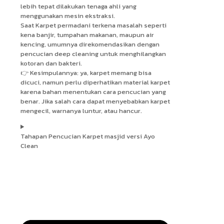
lebih tepat dilakukan tenaga ahli yang
menggunakan mesin ekstraksi.
Saat Karpet permadani terkena masalah seperti
kena banjir, tumpahan makanan, maupun air
kencing, umumnya direkomendasikan dengan
pencucian deep cleaning untuk menghilangkan
kotoran dan bakteri.
👉 Kesimpulannya: ya, karpet memang bisa
dicuci, namun perlu diperhatikan material karpet
karena bahan menentukan cara pencucian yang
benar. Jika salah cara dapat menyebabkan karpet
mengecil, warnanya luntur, atau hancur.
Tahapan Pencucian Karpet masjid versi Ayo
Clean