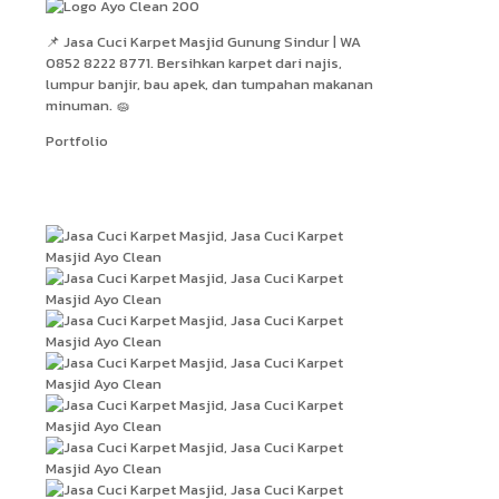
📌 Jasa Cuci Karpet Masjid Gunung Sindur | WA
0852 8222 8771. Bersihkan karpet dari najis,
lumpur banjir, bau apek, dan tumpahan makanan
minuman. 🧽
Portfolio
Hasil Kerja