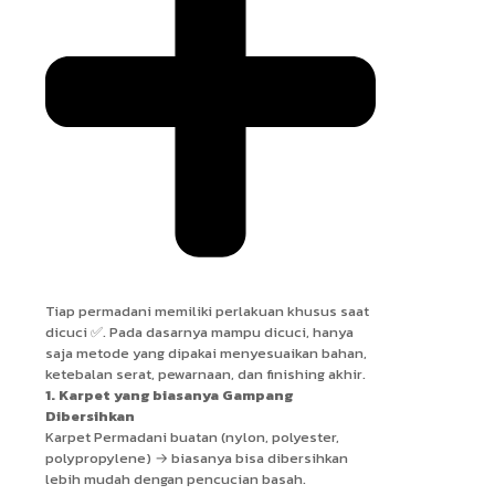
Tiap permadani memiliki perlakuan khusus saat
dicuci ✅. Pada dasarnya mampu dicuci, hanya
saja metode yang dipakai menyesuaikan bahan,
ketebalan serat, pewarnaan, dan finishing akhir.
1. Karpet yang biasanya Gampang
Dibersihkan
Karpet Permadani buatan (nylon, polyester,
polypropylene) → biasanya bisa dibersihkan
lebih mudah dengan pencucian basah.