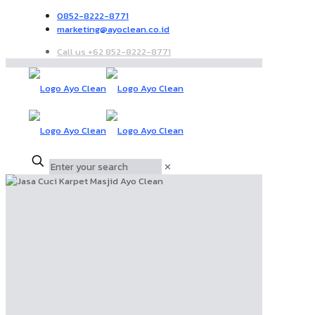
0852-8222-8771
marketing@ayoclean.co.id
Call us +62 852-8222-8771
✕