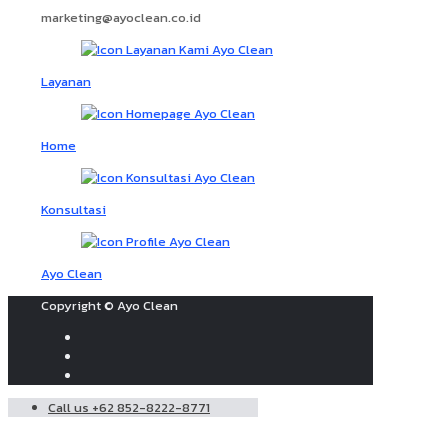
marketing@ayoclean.co.id
Layanan
Home
Konsultasi
Ayo Clean
Copyright © Ayo Clean
Call us +62 852-8222-8771