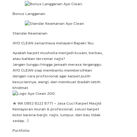
Bonus Langganan
Standar Keamanan
AYO CLEAN senantiasa melayani Bapak/ Ibu
Apakah karpet musholla menjadi kusam, berbau,
atau bahkan tercemar najis?
Jangan tunggu hingga jamaah merasa terganggu.
AYO CLEAN siap membantu membersihkan
dengan cara profesional agar karpet pulih
kesuciannya, wangi, dan membuat ibadah lebih
khidmat.
🔥 WA 0852 8222 8771 – Jasa Cuci Karpet Masjid
Kemayoran murah & profesional, solusi karpet
kotor karena banjir, najis, lumpur, dan bau tidak
sedap. 💧
Portfolio