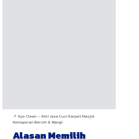
📌 Ayo Clean – Ahli Jasa Cuci Karpet Masjid
Kemayoran Bersih & Wangi
Alasan Memilih