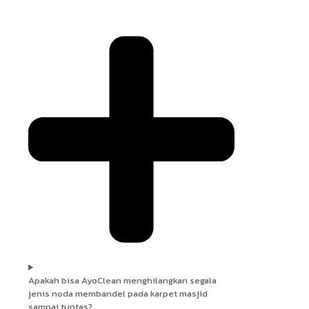
Apakah bisa AyoClean menghilangkan segala
jenis noda membandel pada karpet masjid
sampai tuntas?