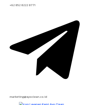
+62 852 8222 8771
marketing@ayoclean.co.id