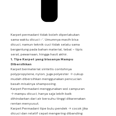
Karpet permadani tidak boleh diperlakukan
sama waktu dicuci ✅. Umumnya masih bisa
dicuci, namun teknik cuci tidak selalu sama
bergantung pada bahan material, tebal – tipis
serat, pewarnaan, hingga hasil akhir.
1. Tipe Karpet yang biasanya Mampu
Dibersihkan
Karpet bermaterial sintetis contohnya
polypropylene, nylon, juga polyester → cukup
mudah dibersihkan menggunakan pencucian
basah misalnya shampooing.
Karpet Permadani menggunakan wol campuran
→ mampu dicuci, hanya saja lebih baik
dihindarkan dari air bersuhu tinggi dikarenakan
rentan menyusut.
Karpet Permadani tipe bulu pendek → cocok jika
dicuci dan relatif cepat mengering dibanding