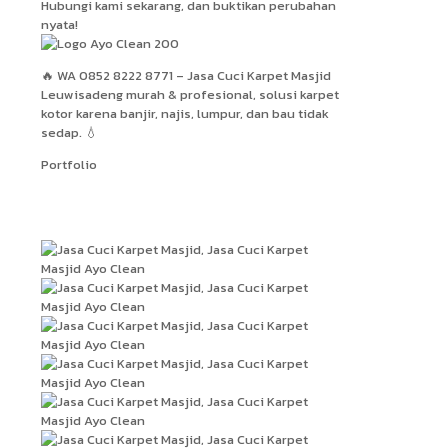
Hubungi kami sekarang, dan buktikan perubahan
nyata!
🔥 WA 0852 8222 8771 – Jasa Cuci Karpet Masjid
Leuwisadeng murah & profesional, solusi karpet
kotor karena banjir, najis, lumpur, dan bau tidak
sedap. 💧
Portfolio
Hasil Kerja