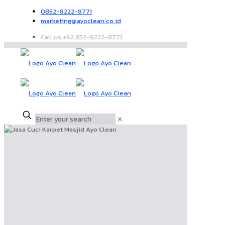
0852-8222-8771
marketing@ayoclean.co.id
Call us +62 852-8222-8771
✕