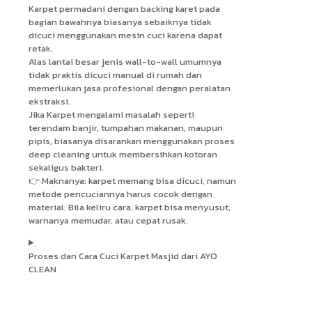
Karpet permadani dengan backing karet pada
bagian bawahnya biasanya sebaiknya tidak
dicuci menggunakan mesin cuci karena dapat
retak.
Alas lantai besar jenis wall-to-wall umumnya
tidak praktis dicuci manual di rumah dan
memerlukan jasa profesional dengan peralatan
ekstraksi.
Jika Karpet mengalami masalah seperti
terendam banjir, tumpahan makanan, maupun
pipis, biasanya disarankan menggunakan proses
deep cleaning untuk membersihkan kotoran
sekaligus bakteri.
👉 Maknanya: karpet memang bisa dicuci, namun
metode pencuciannya harus cocok dengan
material. Bila keliru cara, karpet bisa menyusut,
warnanya memudar, atau cepat rusak.
Proses dan Cara Cuci Karpet Masjid dari AYO
CLEAN