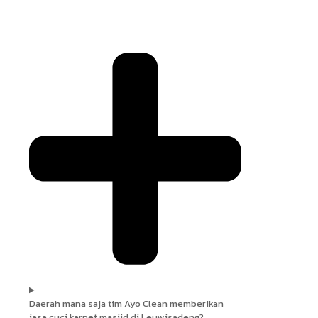
Daerah mana saja tim Ayo Clean memberikan
jasa cuci karpet masjid di Leuwisadeng?