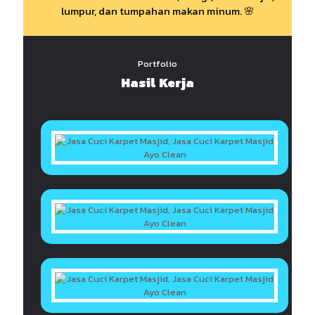
lumpur, dan tumpahan makan minum. 🌸
Portfolio
Hasil Kerja