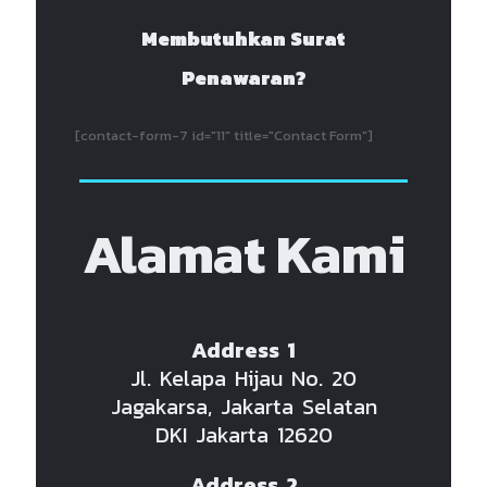
Membutuhkan Surat
Penawaran?
[contact-form-7 id="11" title="Contact Form"]
Alamat Kami
Address 1
Jl. Kelapa Hijau No. 20
Jagakarsa, Jakarta Selatan
DKI Jakarta 12620
Address 2