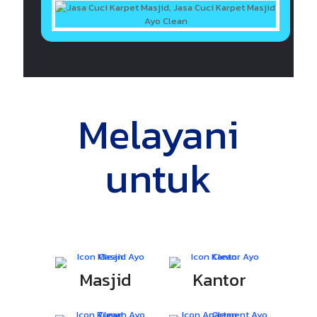
Melayani
untuk
Masjid
Kantor