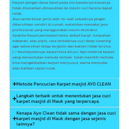
Karpet dengan dasar karet pada sisi bawahnya biasanya
tidak disarankan dimasukkan ke mesin cuci karena dapat
retak.
Alas lantai besar jenis wall-to-wall sebaiknya jangan
dibersihkan sendiri di rumah, melainkan memakai jasa
profesional yang menggunakan mesin ekstraksi.
Apabila Karpet permadani kotor akibat banjir, tumpahan
makanan, atau pipis, cara terbaiknya cuci deep cleaning
agar kebersihan tetap terjamin dan bakteri tidak tersisa.
👉 Kesimpulannya: karpet bisa dicuci, tapi material karpet
yang menentukan metode terbaik. Salah memilih metode
bisa mengakibatkan karpet menyusut, warna memudar,
atau bahkan cepat rusak.
Metode Pencucian Karpet masjid AYO CLEAN
Langkah terbaik untuk menentukan jasa cuci
karpet masjid di Mauk yang terpercaya.
Kenapa Ayo Clean tidak sama dengan jasa cuci
karpet masjid di Mauk dengan jasa sejenis
lainnya?