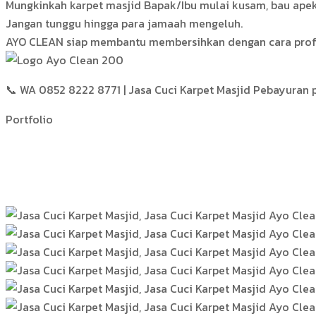
Mungkinkah karpet masjid Bapak/Ibu mulai kusam, bau apek
Jangan tunggu hingga para jamaah mengeluh.
AYO CLEAN siap membantu membersihkan dengan cara profes
📞 WA 0852 8222 8771 | Jasa Cuci Karpet Masjid Pebayuran p
Portfolio
Hasil Kerja