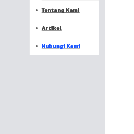
Tentang Kami
Artikel
Hubungi Kami