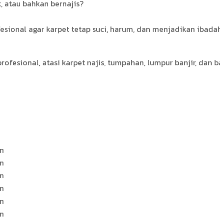
, atau bahkan bernajis?
ional agar karpet tetap suci, harum, dan menjadikan ibada
rofesional, atasi karpet najis, tumpahan, lumpur banjir, dan