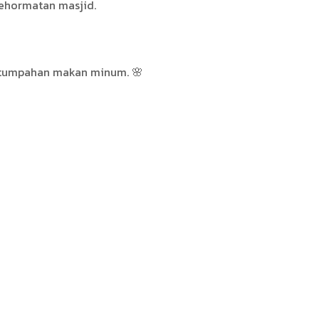
kehormatan masjid.
an tumpahan makan minum. 🌸