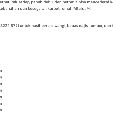
 berbau tak sedap, penuh debu, dan bernajis bisa mencederai 
ebersihan dan kesegaran karpet rumah Allah. 🌙✨
8222 8771 untuk hasil bersih, wangi, bebas najis, lumpur, d