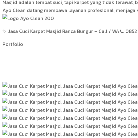
Masjid adalah tempat suci, tapi karpet yang tidak terawat,
Ayo Clean datang membawa layanan profesional, menjaga k
✨ Jasa Cuci Karpet Masjid Ranca Bungur – Call / WA📞 0852 
Portfolio
Hasil Kerja