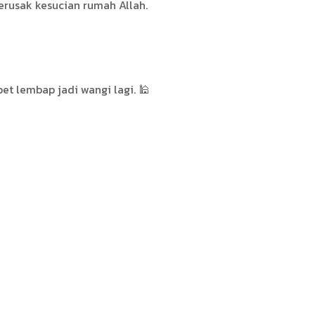
rusak kesucian rumah Allah.
t lembap jadi wangi lagi. 🕌