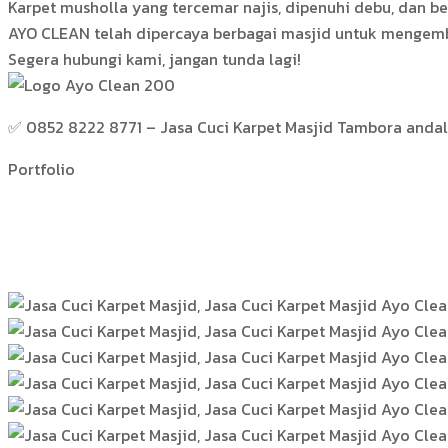
Karpet musholla yang tercemar najis, dipenuhi debu, dan 
AYO CLEAN telah dipercaya berbagai masjid untuk mengemb
Segera hubungi kami, jangan tunda lagi!
✅ 0852 8222 8771 – Jasa Cuci Karpet Masjid Tambora andala
Portfolio
Hasil Kerja