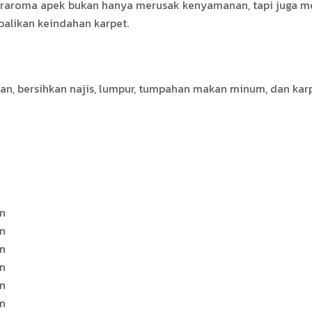
beraroma apek bukan hanya merusak kenyamanan, tapi juga me
alikan keindahan karpet.
n, bersihkan najis, lumpur, tumpahan makan minum, dan karpe