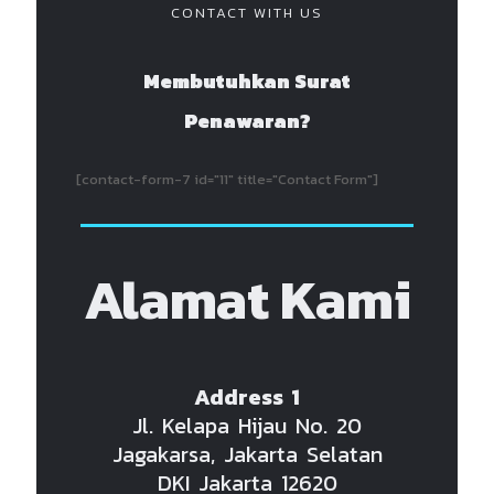
CONTACT WITH US
Membutuhkan Surat
Penawaran?
[contact-form-7 id="11" title="Contact Form"]
Alamat Kami
Address 1
Jl. Kelapa Hijau No. 20
Jagakarsa, Jakarta Selatan
DKI Jakarta 12620