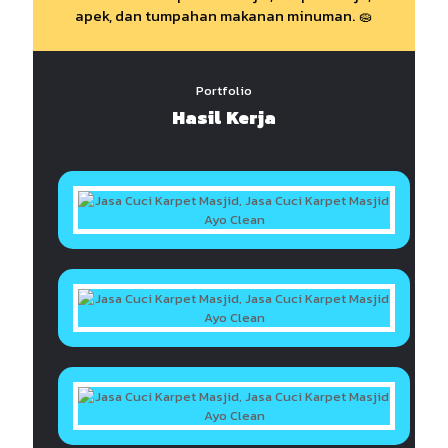
apek, dan tumpahan makanan minuman. 🧽
Portfolio
Hasil Kerja