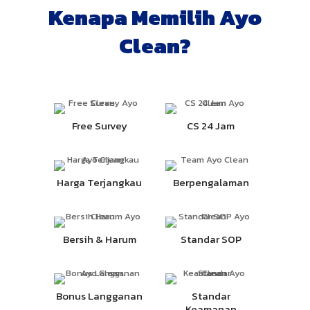
Kenapa Memilih Ayo
Clean?
Free Survey
CS 24 Jam
Harga Terjangkau
Berpengalaman
Bersih & Harum
Standar SOP
Bonus Langganan
Standar
Keamanan