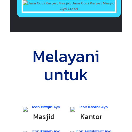
Melayani
untuk
Masjid
Kantor