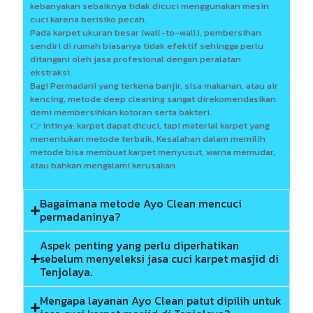
kebanyakan sebaiknya tidak dicuci menggunakan mesin
cuci karena berisiko pecah.
Pada karpet ukuran besar (wall-to-wall), pembersihan
sendiri di rumah biasanya tidak efektif sehingga perlu
ditangani oleh jasa profesional dengan peralatan
ekstraksi.
Bagi Permadani yang terkena banjir, sisa makanan, atau air
kencing, metode deep cleaning sangat direkomendasikan
demi membersihkan kotoran serta bakteri.
👉 Intinya: karpet dapat dicuci, tapi material karpet yang
menentukan metode terbaik. Kesalahan dalam memilih
metode bisa membuat karpet menyusut, warna memudar,
atau bahkan mengalami kerusakan.
Bagaimana metode Ayo Clean mencuci
permadaninya?
Aspek penting yang perlu diperhatikan
sebelum menyeleksi jasa cuci karpet masjid di
Tenjolaya.
Mengapa layanan Ayo Clean patut dipilih untuk