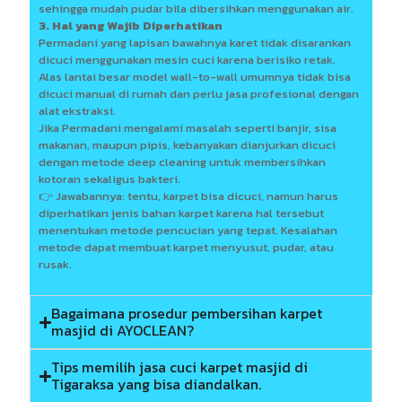
sehingga mudah pudar bila dibersihkan menggunakan air.
3. Hal yang Wajib Diperhatikan
Permadani yang lapisan bawahnya karet tidak disarankan
dicuci menggunakan mesin cuci karena berisiko retak.
Alas lantai besar model wall-to-wall umumnya tidak bisa
dicuci manual di rumah dan perlu jasa profesional dengan
alat ekstraksi.
Jika Permadani mengalami masalah seperti banjir, sisa
makanan, maupun pipis, kebanyakan dianjurkan dicuci
dengan metode deep cleaning untuk membersihkan
kotoran sekaligus bakteri.
👉 Jawabannya: tentu, karpet bisa dicuci, namun harus
diperhatikan jenis bahan karpet karena hal tersebut
menentukan metode pencucian yang tepat. Kesalahan
metode dapat membuat karpet menyusut, pudar, atau
rusak.
Bagaimana prosedur pembersihan karpet
masjid di AYOCLEAN?
Tips memilih jasa cuci karpet masjid di
Tigaraksa yang bisa diandalkan.