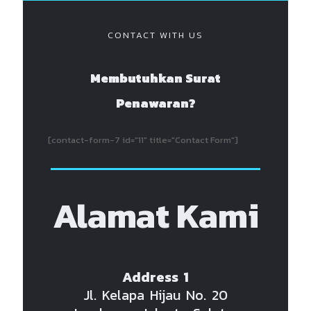
CONTACT WITH US
Membutuhkan Surat
Penawaran?
[contact-form-7 id="11" title="Contact Form"]
Alamat Kami
Address 1
Jl. Kelapa Hijau No. 20