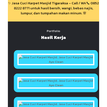
✨ Jasa Cuci Karpet Masjid Tigaraksa – Call / WA📞 0852
8222 8771 untuk hasil bersih, wangi, bebas najis,
lumpur, dan tumpahan makan minum. 🌸
Portfolio
Hasil Kerja